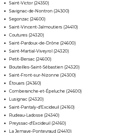
Saint-Victor (24350)
Savignac-de-Nontron (24300)
Segonzac (24600)
Saint-Vincent-Jalmoutiers (24410)
Coutures (24320)
Saint-Pardoux-de-Drône (24600)
Saint-Martial-Viveyrol (24320)
Petit-Bersac (24600)
Bouteilles-Saint-Sébastien (24320)
Saint-Front-sur-Nizonne (24300)
Étouars (24360)
Comberanche-et-Épeluche (24600)
Lusignac (24320)
Saint-Pantaly-d'Excideuil (24160)
Rudeau-Ladosse (24340)
Preyssac-d'Excideuil (24160)
La Jemaye-Ponteyraud (24410)