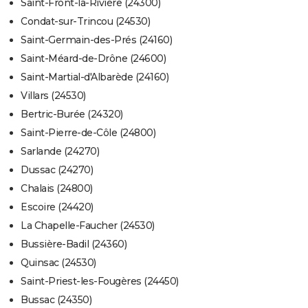
Saint-Front-la-Rivière (24300)
Condat-sur-Trincou (24530)
Saint-Germain-des-Prés (24160)
Saint-Méard-de-Drône (24600)
Saint-Martial-d'Albarède (24160)
Villars (24530)
Bertric-Burée (24320)
Saint-Pierre-de-Côle (24800)
Sarlande (24270)
Dussac (24270)
Chalais (24800)
Escoire (24420)
La Chapelle-Faucher (24530)
Bussière-Badil (24360)
Quinsac (24530)
Saint-Priest-les-Fougères (24450)
Bussac (24350)