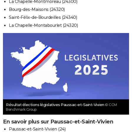
La Chapelle-Montmoreau (24300)
Bourg-des-Maisons (24320)
Saint-Félix-de-Bourdeilles (24340)
La Chapelle-Montabourlet (24320)
Résultat élections législatives Paussac-et-Saint-Vivien
© CCM
Benchmark Group
En savoir plus sur Paussac-et-Saint-Vivien
Paussac-et-Saint-Vivien (24)