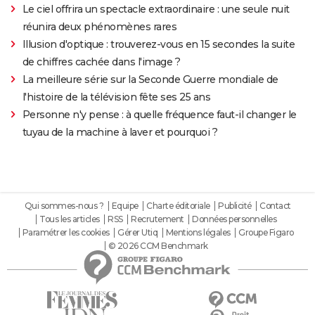
Le ciel offrira un spectacle extraordinaire : une seule nuit
réunira deux phénomènes rares
Illusion d'optique : trouverez-vous en 15 secondes la suite
de chiffres cachée dans l'image ?
La meilleure série sur la Seconde Guerre mondiale de
l'histoire de la télévision fête ses 25 ans
Personne n'y pense : à quelle fréquence faut-il changer le
tuyau de la machine à laver et pourquoi ?
Qui sommes-nous ?
Equipe
Charte éditoriale
Publicité
Contact
Tous les articles
RSS
Recrutement
Données personnelles
Paramétrer les cookies
Gérer Utiq
Mentions légales
Groupe Figaro
© 2026 CCM Benchmark