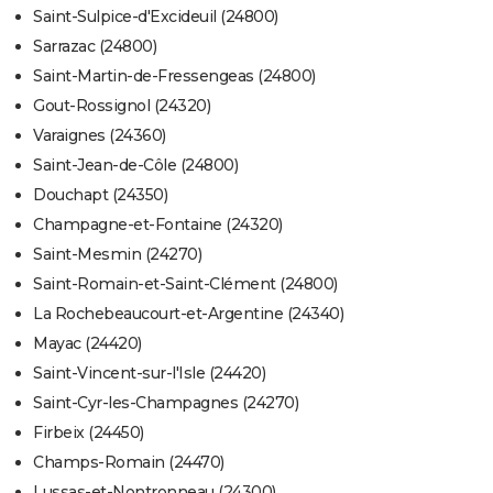
Saint-Sulpice-d'Excideuil (24800)
Sarrazac (24800)
Saint-Martin-de-Fressengeas (24800)
Gout-Rossignol (24320)
Varaignes (24360)
Saint-Jean-de-Côle (24800)
Douchapt (24350)
Champagne-et-Fontaine (24320)
Saint-Mesmin (24270)
Saint-Romain-et-Saint-Clément (24800)
La Rochebeaucourt-et-Argentine (24340)
Mayac (24420)
Saint-Vincent-sur-l'Isle (24420)
Saint-Cyr-les-Champagnes (24270)
Firbeix (24450)
Champs-Romain (24470)
Lussas-et-Nontronneau (24300)