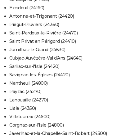
Excideuil (24160)
Antonne-et-Trigonant (24420)
Piégut-Pluviers (24360)
Saint-Pardoux-la-Rivière (24470)
Saint Privat en Périgord (24410)
Jumilhac-le-Grand (24630)
Cubjac-Auvézère-Val d'Ans (24640)
Sarliac-sur-l'Isle (24420)
Savignac-les-Églises (24420)
Nantheuil (24800)
Payzac (24270)
Lanouaille (24270)
Lisle (24350)
Villetoureix (24600)
Corgnac-sur-l'Isle (24800)
Javerlhac-et-la-Chapelle-Saint-Robert (24300)