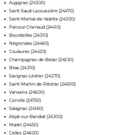
Augignac (24300)
Saint-Saud-Lacoussière (24470)
Saint-Martial-de-Valette (24300)
Parcoul-Chenaud (24410)
Bourdeilles (24310)
Négrondes (24460)
Coulaures (24420)
Champagnac-de-Belair (24530)
Biras (24310)
Savignac-Lédrier (24270)
Saint-Martin-de-Ribérac (24600)
Vanxains (24600)
Cornille (24750)
Salagnac (24160)
Abjat-sur-Bandiat (24300)
Mialet (24450)
Celles (24600)