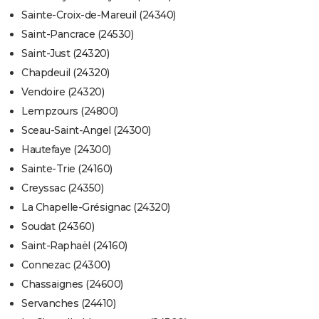
Sainte-Croix-de-Mareuil (24340)
Saint-Pancrace (24530)
Saint-Just (24320)
Chapdeuil (24320)
Vendoire (24320)
Lempzours (24800)
Sceau-Saint-Angel (24300)
Hautefaye (24300)
Sainte-Trie (24160)
Creyssac (24350)
La Chapelle-Grésignac (24320)
Soudat (24360)
Saint-Raphaël (24160)
Connezac (24300)
Chassaignes (24600)
Servanches (24410)