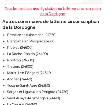
Tous les résultats des législatives de la 3ème circonscription
de la Dordogne
Autres communes de la 3ème circonscription
de la Dordogne
Bassillac et Auberoche (24330)
Brantôme en Périgord (24310)
Ribérac (24600)
La Roche-Chalais (24490)
Nontron (24300)
Thiviers (24800)
Mareuil en Périgord (24340)
Agonac (24460)
Tocane-Saint-Apre (24350)
Sorges et Ligueux en Périgord (24420)
Saint Aulaye-Puymangou (24410)
La Coquille (24450)