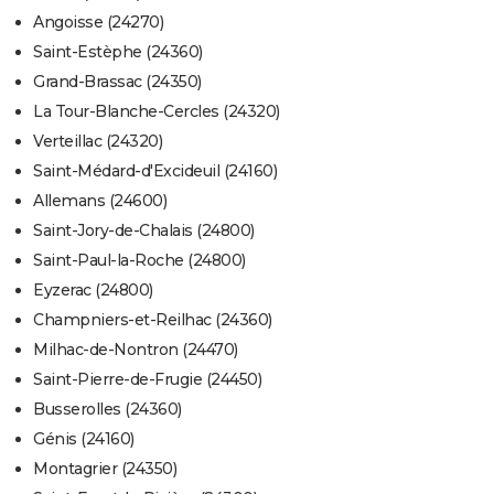
Angoisse (24270)
Saint-Estèphe (24360)
Grand-Brassac (24350)
La Tour-Blanche-Cercles (24320)
Verteillac (24320)
Saint-Médard-d'Excideuil (24160)
Allemans (24600)
Saint-Jory-de-Chalais (24800)
Saint-Paul-la-Roche (24800)
Eyzerac (24800)
Champniers-et-Reilhac (24360)
Milhac-de-Nontron (24470)
Saint-Pierre-de-Frugie (24450)
Busserolles (24360)
Génis (24160)
Montagrier (24350)