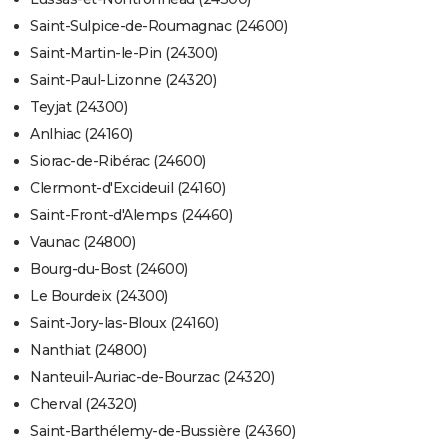
Saint-Sulpice-de-Roumagnac (24600)
Saint-Martin-le-Pin (24300)
Saint-Paul-Lizonne (24320)
Teyjat (24300)
Anlhiac (24160)
Siorac-de-Ribérac (24600)
Clermont-d'Excideuil (24160)
Saint-Front-d'Alemps (24460)
Vaunac (24800)
Bourg-du-Bost (24600)
Le Bourdeix (24300)
Saint-Jory-las-Bloux (24160)
Nanthiat (24800)
Nanteuil-Auriac-de-Bourzac (24320)
Cherval (24320)
Saint-Barthélemy-de-Bussière (24360)