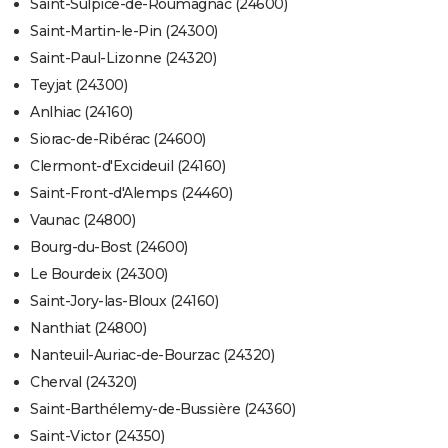
Saint-Sulpice-de-Roumagnac (24600)
Saint-Martin-le-Pin (24300)
Saint-Paul-Lizonne (24320)
Teyjat (24300)
Anlhiac (24160)
Siorac-de-Ribérac (24600)
Clermont-d'Excideuil (24160)
Saint-Front-d'Alemps (24460)
Vaunac (24800)
Bourg-du-Bost (24600)
Le Bourdeix (24300)
Saint-Jory-las-Bloux (24160)
Nanthiat (24800)
Nanteuil-Auriac-de-Bourzac (24320)
Cherval (24320)
Saint-Barthélemy-de-Bussière (24360)
Saint-Victor (24350)