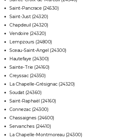
Saint-Pancrace (24530)
Saint-Just (24320)
Chapdeuil (24320)
Vendoire (24320)
Lempzours (24800)
Sceau-Saint-Angel (24300)
Hautefaye (24300)
Sainte-Trie (24160)
Creyssac (24350)
La Chapelle-Grésignac (24320)
Soudat (24360)
Saint-Raphaël (24160)
Connezac (24300)
Chassaignes (24600)
Servanches (24410)
La Chapelle-Montmoreau (24300)