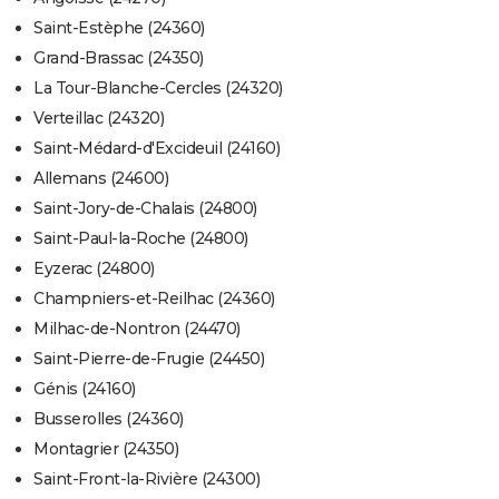
Saint-Estèphe (24360)
Grand-Brassac (24350)
La Tour-Blanche-Cercles (24320)
Verteillac (24320)
Saint-Médard-d'Excideuil (24160)
Allemans (24600)
Saint-Jory-de-Chalais (24800)
Saint-Paul-la-Roche (24800)
Eyzerac (24800)
Champniers-et-Reilhac (24360)
Milhac-de-Nontron (24470)
Saint-Pierre-de-Frugie (24450)
Génis (24160)
Busserolles (24360)
Montagrier (24350)
Saint-Front-la-Rivière (24300)