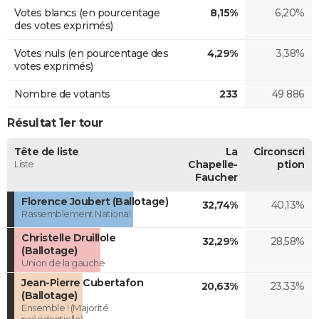
Votes blancs (en pourcentage
8,15%
6,20%
des votes exprimés)
Votes nuls (en pourcentage des
4,29%
3,38%
votes exprimés)
Nombre de votants
233
49 886
Résultat 1er tour
Tête de liste
La
Circonscri
Liste
Chapelle-
ption
Faucher
Florence Joubert (Ballotage)
32,74%
40,13%
Rassemblement National
Christelle Druillole
32,29%
28,58%
(Ballotage)
Union de la gauche
Jean-Pierre Cubertafon
20,63%
23,33%
(Ballotage)
Ensemble ! (Majorité
présidentielle)