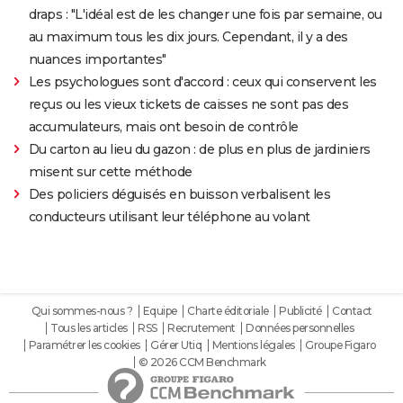
draps : "L'idéal est de les changer une fois par semaine, ou
au maximum tous les dix jours. Cependant, il y a des
nuances importantes"
Les psychologues sont d'accord : ceux qui conservent les
reçus ou les vieux tickets de caisses ne sont pas des
accumulateurs, mais ont besoin de contrôle
Du carton au lieu du gazon : de plus en plus de jardiniers
misent sur cette méthode
Des policiers déguisés en buisson verbalisent les
conducteurs utilisant leur téléphone au volant
Qui sommes-nous ?
Equipe
Charte éditoriale
Publicité
Contact
Tous les articles
RSS
Recrutement
Données personnelles
Paramétrer les cookies
Gérer Utiq
Mentions légales
Groupe Figaro
© 2026 CCM Benchmark