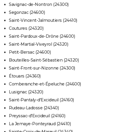
Savignac-de-Nontron (24300)
Segonzac (24600)
Saint-Vincent-Jalmoutiers (24410)
Coutures (24320)
Saint-Pardoux-de-Drône (24600)
Saint-Martial-Viveyrol (24320)
Petit-Bersac (24600)
Bouteilles-Saint-Sébastien (24320)
Saint-Front-sur-Nizonne (24300)
Étouars (24360)
Comberanche-et-Épeluche (24600)
Lusignac (24320)
Saint-Pantaly-d'Excideuil (24160)
Rudeau-Ladosse (24340)
Preyssac-d'Excideuil (24160)
La Jemaye-Ponteyraud (24410)
Sainte-Croix-de-Mareuil (24340)