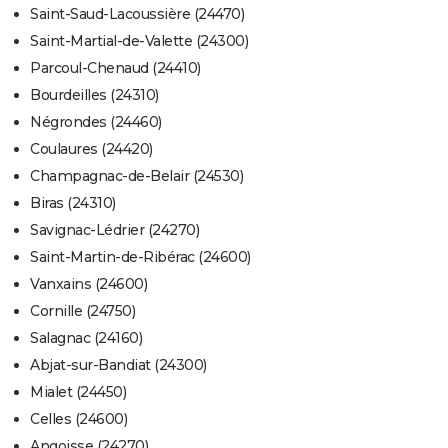
Saint-Saud-Lacoussière (24470)
Saint-Martial-de-Valette (24300)
Parcoul-Chenaud (24410)
Bourdeilles (24310)
Négrondes (24460)
Coulaures (24420)
Champagnac-de-Belair (24530)
Biras (24310)
Savignac-Lédrier (24270)
Saint-Martin-de-Ribérac (24600)
Vanxains (24600)
Cornille (24750)
Salagnac (24160)
Abjat-sur-Bandiat (24300)
Mialet (24450)
Celles (24600)
Angoisse (24270)