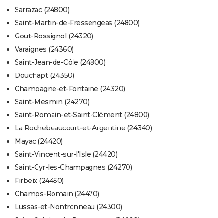
Sarrazac (24800)
Saint-Martin-de-Fressengeas (24800)
Gout-Rossignol (24320)
Varaignes (24360)
Saint-Jean-de-Côle (24800)
Douchapt (24350)
Champagne-et-Fontaine (24320)
Saint-Mesmin (24270)
Saint-Romain-et-Saint-Clément (24800)
La Rochebeaucourt-et-Argentine (24340)
Mayac (24420)
Saint-Vincent-sur-l'Isle (24420)
Saint-Cyr-les-Champagnes (24270)
Firbeix (24450)
Champs-Romain (24470)
Lussas-et-Nontronneau (24300)