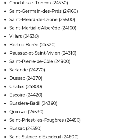
Condat-sur-Trincou (24530)
Saint-Germain-des-Prés (24160)
Saint-Méard-de-Drône (24600)
Saint-Martial-d'Albarède (24160)
Villars (24530)
Bertric-Burée (24320)
Paussac-et-Saint-Vivien (24310)
Saint-Pierre-de-Côle (24800)
Sarlande (24270)
Dussac (24270)
Chalais (24800)
Escoire (24420)
Bussière-Badil (24360)
Quinsac (24530)
Saint-Priest-les-Fougères (24450)
Bussac (24350)
Saint-Sulpice-d'Excideuil (24800)