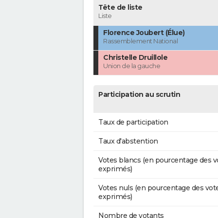
Tête de liste
Liste
Florence Joubert (Élue)
Rassemblement National
Christelle Druillole
Union de la gauche
Participation au scrutin
Taux de participation
Taux d'abstention
Votes blancs (en pourcentage des v
exprimés)
Votes nuls (en pourcentage des vot
exprimés)
Nombre de votants