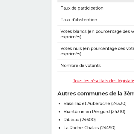
Taux de participation
Taux d'abstention
Votes blancs (en pourcentage des v
exprimés)
Votes nuls (en pourcentage des vot
exprimés)
Nombre de votants
Tous les résultats des législa
Autres communes de la 3ème
Bassillac et Auberoche (24330)
Brantôme en Périgord (24310)
Ribérac (24600)
La Roche-Chalais (24490)