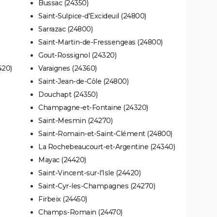
Bussac (24350)
Saint-Sulpice-d'Excideuil (24800)
Sarrazac (24800)
Saint-Martin-de-Fressengeas (24800)
Gout-Rossignol (24320)
420)
Varaignes (24360)
Saint-Jean-de-Côle (24800)
Douchapt (24350)
Champagne-et-Fontaine (24320)
Saint-Mesmin (24270)
Saint-Romain-et-Saint-Clément (24800)
La Rochebeaucourt-et-Argentine (24340)
Mayac (24420)
Saint-Vincent-sur-l'Isle (24420)
Saint-Cyr-les-Champagnes (24270)
Firbeix (24450)
Champs-Romain (24470)