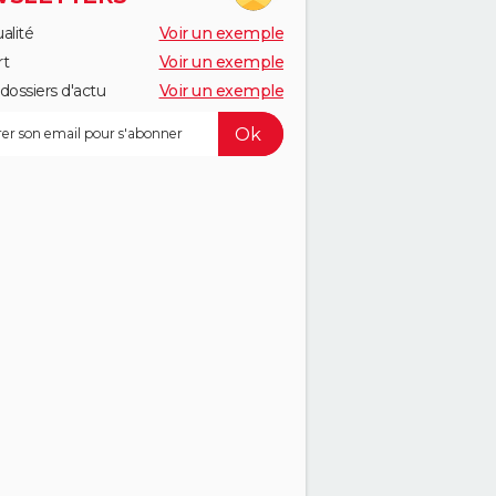
alité
Voir un exemple
rt
Voir un exemple
dossiers d'actu
Voir un exemple