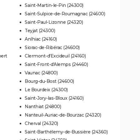
Saint-Martin-le-Pin (24300)
Saint-Sulpice-de-Roumagnac (24600)
Saint-Paul-Lizonne (24320)
Teyjat (24300)
Anlhiac (24160)
Siorac-de-Ribérac (24600)
bert
Clermont-d'Excideuil (24160)
Saint-Front-d'Alemps (24460)
Vaunac (24800)
Bourg-du-Bost (24600)
Le Bourdeix (24300)
Saint-Jory-las-Bloux (24160)
Nanthiat (24800)
Nanteuil-Auriac-de-Bourzac (24320)
Cherval (24320)
Saint-Barthélemy-de-Bussière (24360)