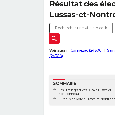
Résultat des élec
Lussas-et-Nontr
Voir aussi :
Connezac (24300)
Sain
(24300)
SOMMAIRE
Résultat législatives 2024 à Lussas-et-
Nontronneau
Bureaux de vote à Lussas-et-Nont