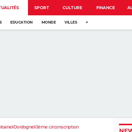
TUALITÉS
SPORT
CULTURE
FINANCE
A
S
EDUCATION
MONDE
VILLES
+
itaine
Dordogne
3ème circonscription
NEW