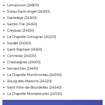
Lempzours (24800)
Sceau-Saint-Angel (24300)
Hautefaye (24300)
Sainte-Trie (24160)
Creyssac (24350)
La Chapelle-Grésignac (24320)
Soudat (24360)
Saint-Raphaël (24160)
Connezac (24300)
Chassaignes (24600)
Servanches (24410)
La Chapelle-Montmoreau (24300)
Bourg-des-Maisons (24320)
Saint-Félix-de-Bourdeilles (24340)
La Chapelle-Montabourlet (24320)