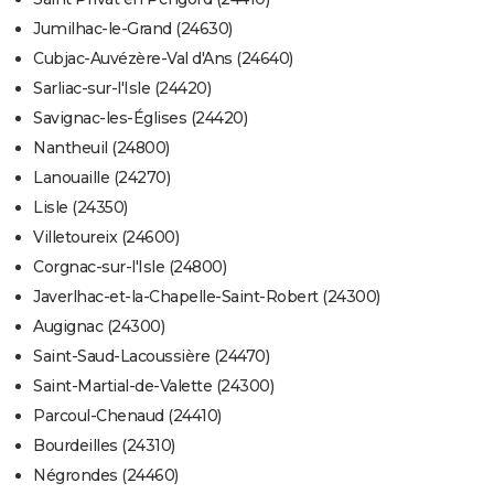
Jumilhac-le-Grand (24630)
Cubjac-Auvézère-Val d'Ans (24640)
Sarliac-sur-l'Isle (24420)
Savignac-les-Églises (24420)
Nantheuil (24800)
Lanouaille (24270)
Lisle (24350)
Villetoureix (24600)
Corgnac-sur-l'Isle (24800)
Javerlhac-et-la-Chapelle-Saint-Robert (24300)
Augignac (24300)
Saint-Saud-Lacoussière (24470)
Saint-Martial-de-Valette (24300)
Parcoul-Chenaud (24410)
Bourdeilles (24310)
Négrondes (24460)