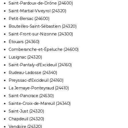
Saint-Pardoux-de-Drône (24600)
Saint-Martial-Viveyrol (24320)
Petit-Bersac (24600)
Bouteilles-Saint-Sébastien (24320)
Saint-Front-sur-Nizonne (24300)
Étouars (24360)
Comberanche-et-Épeluche (24600)
Lusignac (24320)
Saint-Pantaly-d'Excideuil (24160)
Rudeau-Ladosse (24340)
Preyssac-d'Excideuil (24160)
La Jemaye-Ponteyraud (24410)
Saint-Pancrace (24530)
Sainte-Croix-de-Mareuil (24340)
Saint-Just (24320)
Chapdeuil (24320)
Vendoire (24320)