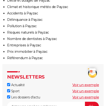
Dette et budget de Payzac
Climat et historique météo de Payzac
Accidents à Payzac
Délinquance à Payzac
Pollution à Payzac
Risques naturels à Payzac
Nombre de dentistes à Payzac
Entreprises à Payzac
Prix immobilier à Payzac
Référendum à Payzac
NEWSLETTERS
Actualité
Voir un exemple
Sport
Voir un exemple
Les dossiers d'actu
Voir un exemple