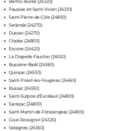
Bertric-Burée (24320)
Paussac-et-Saint-Vivien (24310)
Saint-Pierre-de-Côle (24800)
Sarlande (24270)
Dussac (24270)
Chalais (24800)
Escoire (24420)
La Chapelle-Faucher (24530)
Bussière-Badil (24360)
Quinsac (24530)
Saint-Priest-les-Fougères (24450)
Bussac (24350)
Saint-Sulpice-d'Excideuil (24800)
Sarrazac (24800)
Saint-Martin-de-Fressengeas (24800)
Gout-Rossignol (24320)
Varaignes (24360)