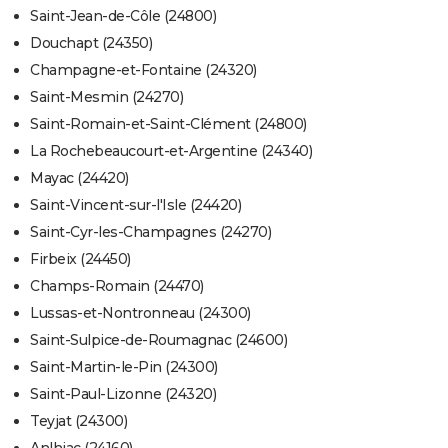
Saint-Jean-de-Côle (24800)
Douchapt (24350)
Champagne-et-Fontaine (24320)
Saint-Mesmin (24270)
Saint-Romain-et-Saint-Clément (24800)
La Rochebeaucourt-et-Argentine (24340)
Mayac (24420)
Saint-Vincent-sur-l'Isle (24420)
Saint-Cyr-les-Champagnes (24270)
Firbeix (24450)
Champs-Romain (24470)
Lussas-et-Nontronneau (24300)
Saint-Sulpice-de-Roumagnac (24600)
Saint-Martin-le-Pin (24300)
Saint-Paul-Lizonne (24320)
Teyjat (24300)