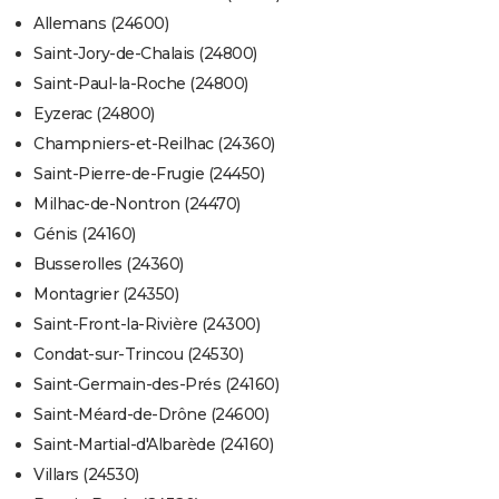
Allemans (24600)
Saint-Jory-de-Chalais (24800)
Saint-Paul-la-Roche (24800)
Eyzerac (24800)
Champniers-et-Reilhac (24360)
Saint-Pierre-de-Frugie (24450)
Milhac-de-Nontron (24470)
Génis (24160)
Busserolles (24360)
Montagrier (24350)
Saint-Front-la-Rivière (24300)
Condat-sur-Trincou (24530)
Saint-Germain-des-Prés (24160)
Saint-Méard-de-Drône (24600)
Saint-Martial-d'Albarède (24160)
Villars (24530)