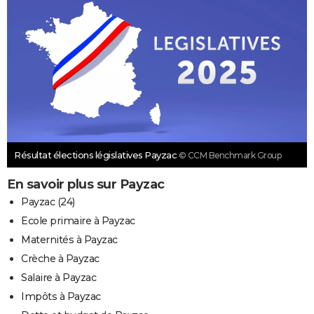
Résultat élections législatives Payzac
© CCM Benchmark Group
En savoir plus sur Payzac
Payzac (24)
Ecole primaire à Payzac
Maternités à Payzac
Crèche à Payzac
Salaire à Payzac
Impôts à Payzac