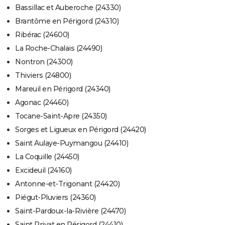
Bassillac et Auberoche (24330)
Brantôme en Périgord (24310)
Ribérac (24600)
La Roche-Chalais (24490)
Nontron (24300)
Thiviers (24800)
Mareuil en Périgord (24340)
Agonac (24460)
Tocane-Saint-Apre (24350)
Sorges et Ligueux en Périgord (24420)
Saint Aulaye-Puymangou (24410)
La Coquille (24450)
Excideuil (24160)
Antonne-et-Trigonant (24420)
Piégut-Pluviers (24360)
Saint-Pardoux-la-Rivière (24470)
Saint Privat en Périgord (24410)