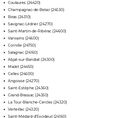
Coulaures (24420)
Champagnac-de-Belair (24530)
Biras (24310)
Savignac-Lédrier (24270)
Saint-Martin-de-Ribérac (24600)
Vanxains (24600)
Cornille (24750)
Salagnac (24160)
Abjat-sur-Bandiat (24300)
Mialet (24450)
Celles (24600)
Angoisse (24270)
Saint-Estèphe (24360)
Grand-Brassac (24350)
La Tour-Blanche-Cercles (24320)
Verteillac (24320)
Saint-Médard-d'Excideuil (24160)