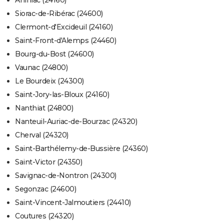
Anlhiac (24160)
Siorac-de-Ribérac (24600)
Clermont-d'Excideuil (24160)
Saint-Front-d'Alemps (24460)
Bourg-du-Bost (24600)
Vaunac (24800)
Le Bourdeix (24300)
Saint-Jory-las-Bloux (24160)
Nanthiat (24800)
Nanteuil-Auriac-de-Bourzac (24320)
Cherval (24320)
Saint-Barthélemy-de-Bussière (24360)
Saint-Victor (24350)
Savignac-de-Nontron (24300)
Segonzac (24600)
Saint-Vincent-Jalmoutiers (24410)
Coutures (24320)