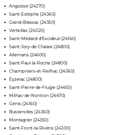
Angoisse (24270)
Saint-Estèphe (24360)
Grand-Brassac (24350)
Verteillac (24320)
Saint-Médard-d'Excideuil (24160)
Saint-Jory-de-Chalais (24800)
Allemans (24600)
Saint-Paul-la-Roche (24800)
Champniers-et-Reilhac (24360)
Eyzerac (24800)
Saint-Pierre-de-Frugie (24450)
Milhac-de-Nontron (24470)
Génis (24160)
Busserolles (24360)
Montagrier (24350)
Saint-Front-la-Rivière (24300)