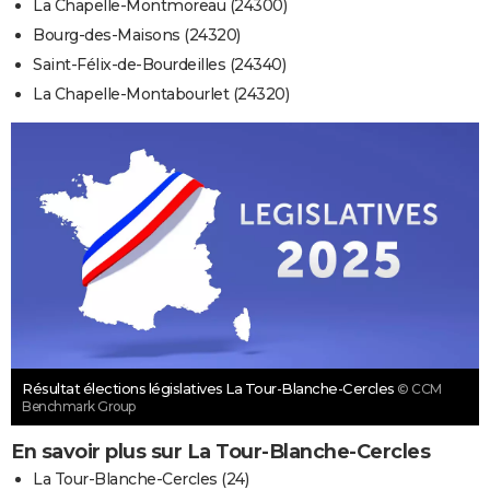
La Chapelle-Montmoreau (24300)
Bourg-des-Maisons (24320)
Saint-Félix-de-Bourdeilles (24340)
La Chapelle-Montabourlet (24320)
Résultat élections législatives La Tour-Blanche-Cercles
© CCM
Benchmark Group
En savoir plus sur La Tour-Blanche-Cercles
La Tour-Blanche-Cercles (24)