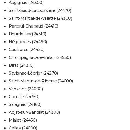
Augignac (24300)
Saint-Saud-Lacoussière (24470)
Saint-Martial-de-Valette (24300)
Parcoul-Chenaud (24410)
Bourdeilles (24310)
Négrondes (24460)
Coulaures (24420)
Champagnac-de-Belair (24530)
Biras (24310)
Savignac-Lédrier (24270)
Saint-Martin-de-Ribérac (24600)
Vanxains (24600)
Cornille (24750)
Salagnac (24160)
Abjat-sur-Bandiat (24300)
Mialet (24450)
Celles (24600)