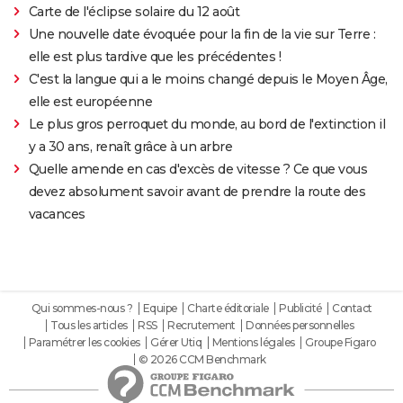
Carte de l'éclipse solaire du 12 août
Une nouvelle date évoquée pour la fin de la vie sur Terre :
elle est plus tardive que les précédentes !
C'est la langue qui a le moins changé depuis le Moyen Âge,
elle est européenne
Le plus gros perroquet du monde, au bord de l'extinction il
y a 30 ans, renaît grâce à un arbre
Quelle amende en cas d'excès de vitesse ? Ce que vous
devez absolument savoir avant de prendre la route des
vacances
Qui sommes-nous ?
Equipe
Charte éditoriale
Publicité
Contact
Tous les articles
RSS
Recrutement
Données personnelles
Paramétrer les cookies
Gérer Utiq
Mentions légales
Groupe Figaro
© 2026 CCM Benchmark