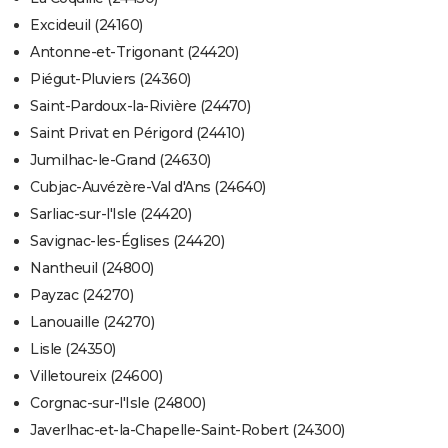
Excideuil (24160)
Antonne-et-Trigonant (24420)
Piégut-Pluviers (24360)
Saint-Pardoux-la-Rivière (24470)
Saint Privat en Périgord (24410)
Jumilhac-le-Grand (24630)
Cubjac-Auvézère-Val d'Ans (24640)
Sarliac-sur-l'Isle (24420)
Savignac-les-Églises (24420)
Nantheuil (24800)
Payzac (24270)
Lanouaille (24270)
Lisle (24350)
Villetoureix (24600)
Corgnac-sur-l'Isle (24800)
Javerlhac-et-la-Chapelle-Saint-Robert (24300)