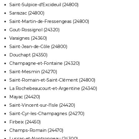
Saint-Sulpice-d'Excideuil (24800)
Sarrazac (24800)
Saint-Martin-de-Fressengeas (24800)
Gout-Rossignol (24320)
Varaignes (24360)
Saint-Jean-de-Côle (24800)
Douchapt (24350)
Champagne-et-Fontaine (24320)
Saint-Mesmin (24270)
Saint-Romain-et-Saint-Clément (24800)
La Rochebeaucourt-et-Argentine (24340)
Mayac (24420)
Saint-Vincent-sur-l'Isle (24420)
Saint-Cyr-les-Champagnes (24270)
Firbeix (24450)
Champs-Romain (24470)
Lussas-et-Nontronneau (24300)