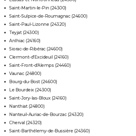
Saint-Martin-le-Pin (24300)
Saint-Sulpice-de-Roumagnac (24600)
Saint-Paul-Lizonne (24320)
Teyjat (24300)
Anlhiac (24160)
Siorac-de-Ribérac (24600)
Clermont-d'Excideuil (24160)
Saint-Front-d'Alemps (24460)
Vaunac (24800)
Bourg-du-Bost (24600)
Le Bourdeix (24300)
Saint-Jory-las-Bloux (24160)
Nanthiat (24800)
Nanteuil-Auriac-de-Bourzac (24320)
Cherval (24320)
Saint-Barthélemy-de-Bussière (24360)