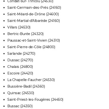
Condat-sur-Trincou (24530)
Saint-Germain-des-Prés (24160)
Saint-Méard-de-Drône (24600)
Saint-Martial-d'Albarède (24160)
Villars (24530)
Bertric-Burée (24320)
Paussac-et-Saint-Vivien (24310)
Saint-Pierre-de-Côle (24800)
Sarlande (24270)
Dussac (24270)
Chalais (24800)
Escoire (24420)
La Chapelle-Faucher (24530)
Bussière-Badil (24360)
Quinsac (24530)
Saint-Priest-les-Fougères (24450)
Bussac (24350)