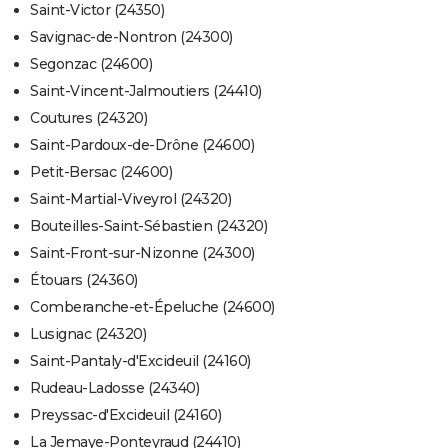
Saint-Victor (24350)
Savignac-de-Nontron (24300)
Segonzac (24600)
Saint-Vincent-Jalmoutiers (24410)
Coutures (24320)
Saint-Pardoux-de-Drône (24600)
Petit-Bersac (24600)
Saint-Martial-Viveyrol (24320)
Bouteilles-Saint-Sébastien (24320)
Saint-Front-sur-Nizonne (24300)
Étouars (24360)
Comberanche-et-Épeluche (24600)
Lusignac (24320)
Saint-Pantaly-d'Excideuil (24160)
Rudeau-Ladosse (24340)
Preyssac-d'Excideuil (24160)
La Jemaye-Ponteyraud (24410)