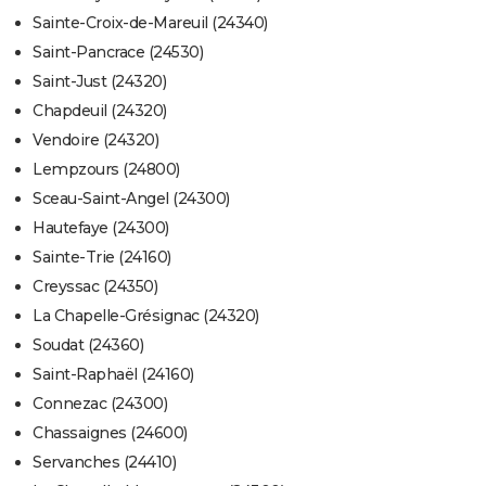
Sainte-Croix-de-Mareuil (24340)
Saint-Pancrace (24530)
Saint-Just (24320)
Chapdeuil (24320)
Vendoire (24320)
Lempzours (24800)
Sceau-Saint-Angel (24300)
Hautefaye (24300)
Sainte-Trie (24160)
Creyssac (24350)
La Chapelle-Grésignac (24320)
Soudat (24360)
Saint-Raphaël (24160)
Connezac (24300)
Chassaignes (24600)
Servanches (24410)