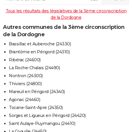
Tous les résultats des législatives de la 3ème circonscription
de la Dordogne
Autres communes de la 3ème circonscription
de la Dordogne
Bassillac et Auberoche (24330)
Brantôme en Périgord (24310)
Ribérac (24600)
La Roche-Chalais (24490)
Nontron (24300)
Thiviers (24800)
Mareuil en Périgord (24340)
Agonac (24460)
Tocane-Saint-Apre (24350)
Sorges et Ligueux en Périgord (24420)
Saint Aulaye-Puymangou (24410)
La Coquille (24450)