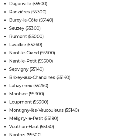
Dagonville (55500)
Ranzières (55300)
Burey-la-Côte (55140)
Seuzey (55300)
Rumont (55000)
Lavallée (55260)
Nant-le-Grand (55500)
Nant-le-Petit (55500)
Sepvigny (55140)
Brixey-aux-Chanoines (55140)
Lahaymeix (55260)
Montsec (55300)
Loupmont (55300)
Montigny-lès-Vaucouleurs (55140)
Méligny-le-Petit (55190)
Vouthon-Haut (55130)
Nantois (55500)