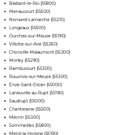
Brabant-le-Roi (55800)
Menaucourt (55500)
Nonsard-Lamarche (55210)
Longeaux (55500)
Ourches-sur-Meuse (55190)
Villotte-sur-Aire (55260)
Chonville-Malaumont (55200)
Morley (55290)
Rambucourt (55300)
Rouvrois-sur-Meuse (55300)
Érize-Saint-Dizier (55000)
Laneuville-au-Rupt (55190)
Saudrupt (55000)
Chanteraine (55500)
Mécrin (55300)
Sommeilles (55800)
Ménil-la-Horgne (55190)