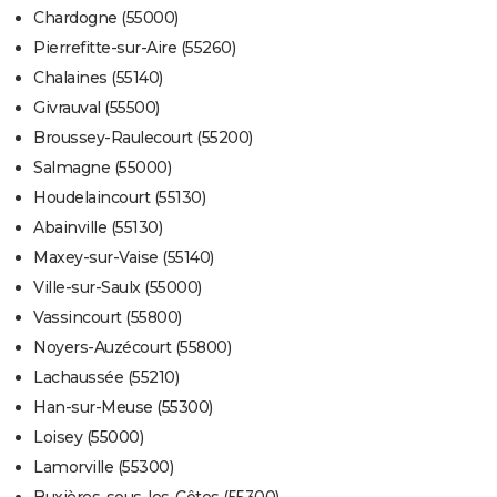
Chardogne (55000)
Pierrefitte-sur-Aire (55260)
Chalaines (55140)
Givrauval (55500)
Broussey-Raulecourt (55200)
Salmagne (55000)
Houdelaincourt (55130)
Abainville (55130)
Maxey-sur-Vaise (55140)
Ville-sur-Saulx (55000)
Vassincourt (55800)
Noyers-Auzécourt (55800)
Lachaussée (55210)
Han-sur-Meuse (55300)
Loisey (55000)
Lamorville (55300)