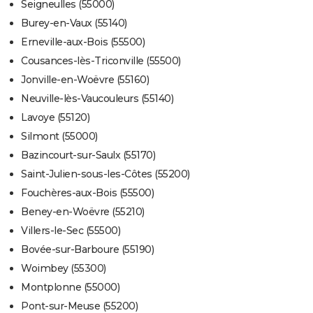
Seigneulles (55000)
Burey-en-Vaux (55140)
Erneville-aux-Bois (55500)
Cousances-lès-Triconville (55500)
Jonville-en-Woëvre (55160)
Neuville-lès-Vaucouleurs (55140)
Lavoye (55120)
Silmont (55000)
Bazincourt-sur-Saulx (55170)
Saint-Julien-sous-les-Côtes (55200)
Fouchères-aux-Bois (55500)
Beney-en-Woëvre (55210)
Villers-le-Sec (55500)
Bovée-sur-Barboure (55190)
Woimbey (55300)
Montplonne (55000)
Pont-sur-Meuse (55200)