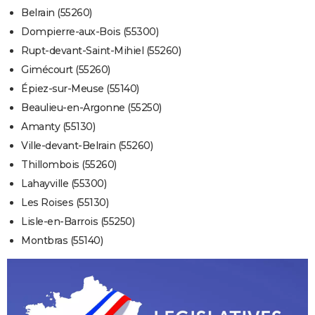
Belrain (55260)
Dompierre-aux-Bois (55300)
Rupt-devant-Saint-Mihiel (55260)
Gimécourt (55260)
Épiez-sur-Meuse (55140)
Beaulieu-en-Argonne (55250)
Amanty (55130)
Ville-devant-Belrain (55260)
Thillombois (55260)
Lahayville (55300)
Les Roises (55130)
Lisle-en-Barrois (55250)
Montbras (55140)