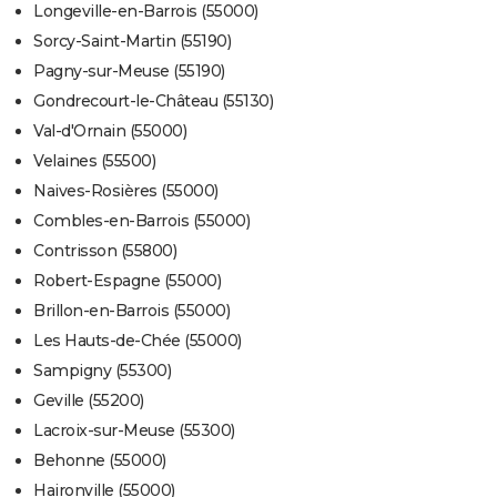
Longeville-en-Barrois (55000)
Sorcy-Saint-Martin (55190)
Pagny-sur-Meuse (55190)
Gondrecourt-le-Château (55130)
Val-d'Ornain (55000)
Velaines (55500)
Naives-Rosières (55000)
Combles-en-Barrois (55000)
Contrisson (55800)
Robert-Espagne (55000)
Brillon-en-Barrois (55000)
Les Hauts-de-Chée (55000)
Sampigny (55300)
Geville (55200)
Lacroix-sur-Meuse (55300)
Behonne (55000)
Haironville (55000)