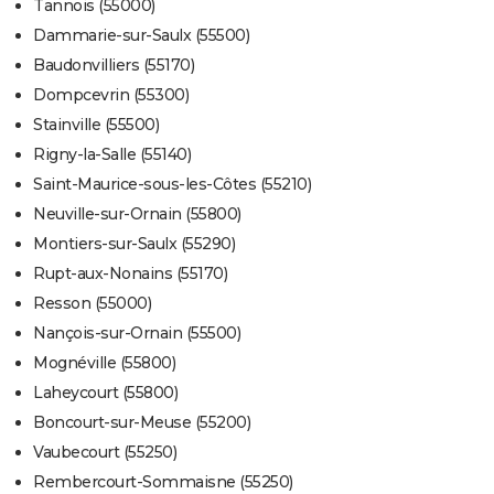
Tannois (55000)
Dammarie-sur-Saulx (55500)
Baudonvilliers (55170)
Dompcevrin (55300)
Stainville (55500)
Rigny-la-Salle (55140)
Saint-Maurice-sous-les-Côtes (55210)
Neuville-sur-Ornain (55800)
Montiers-sur-Saulx (55290)
Rupt-aux-Nonains (55170)
Resson (55000)
Nançois-sur-Ornain (55500)
Mognéville (55800)
Laheycourt (55800)
Boncourt-sur-Meuse (55200)
Vaubecourt (55250)
Rembercourt-Sommaisne (55250)