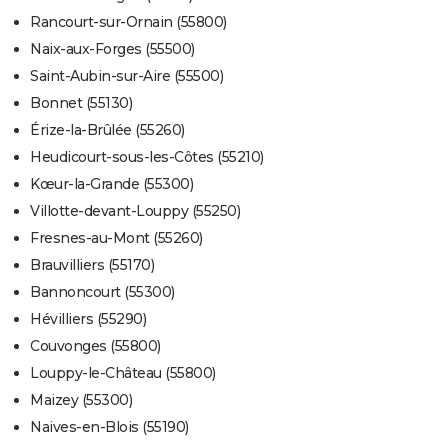
Rancourt-sur-Ornain (55800)
Naix-aux-Forges (55500)
Saint-Aubin-sur-Aire (55500)
Bonnet (55130)
Érize-la-Brûlée (55260)
Heudicourt-sous-les-Côtes (55210)
Kœur-la-Grande (55300)
Villotte-devant-Louppy (55250)
Fresnes-au-Mont (55260)
Brauvilliers (55170)
Bannoncourt (55300)
Hévilliers (55290)
Couvonges (55800)
Louppy-le-Château (55800)
Maizey (55300)
Naives-en-Blois (55190)