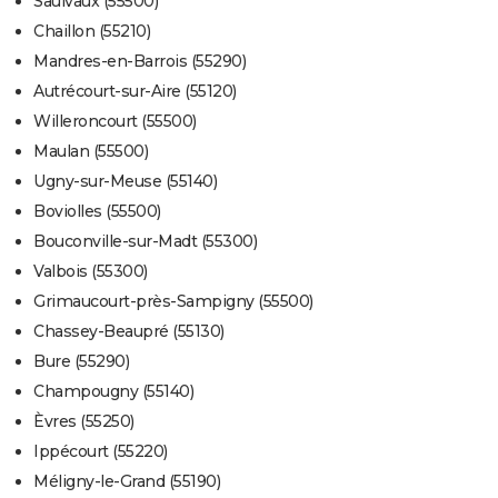
Saulvaux (55500)
Chaillon (55210)
Mandres-en-Barrois (55290)
Autrécourt-sur-Aire (55120)
Willeroncourt (55500)
Maulan (55500)
Ugny-sur-Meuse (55140)
Boviolles (55500)
Bouconville-sur-Madt (55300)
Valbois (55300)
Grimaucourt-près-Sampigny (55500)
Chassey-Beaupré (55130)
Bure (55290)
Champougny (55140)
Èvres (55250)
Ippécourt (55220)
Méligny-le-Grand (55190)