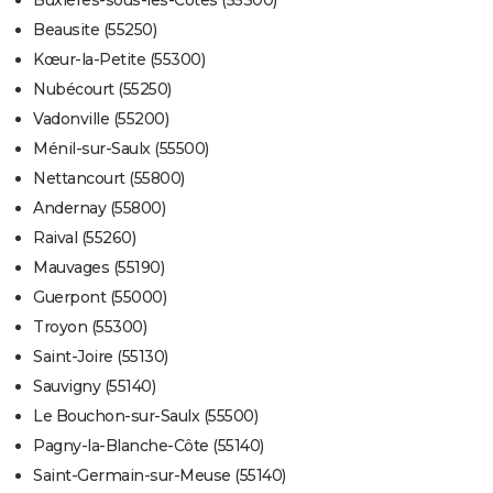
Buxières-sous-les-Côtes (55300)
Beausite (55250)
Kœur-la-Petite (55300)
Nubécourt (55250)
Vadonville (55200)
Ménil-sur-Saulx (55500)
Nettancourt (55800)
Andernay (55800)
Raival (55260)
Mauvages (55190)
Guerpont (55000)
Troyon (55300)
Saint-Joire (55130)
Sauvigny (55140)
Le Bouchon-sur-Saulx (55500)
Pagny-la-Blanche-Côte (55140)
Saint-Germain-sur-Meuse (55140)