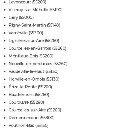
Levoncourt (55260)
Villeroy-sur-Méholle (55190)
Géry (55000)
Rigny-Saint-Martin (55140)
Varnéville (55300)
Lignières-sur-Aire (55260)
Courcelles-en-Barrois (55260)
Ménil-aux-Bois (55260)
Neuville-en-Verdunois (55260)
Vaudeville-le-Haut (55130)
Horville-en-Ornois (55130)
Érize-la-Petite (55260)
Baudrémont (55260)
Courouvre (55260)
Courcelles-sur-Aire (55260)
Remennecourt (55800)
Vouthon-Bas (55130)