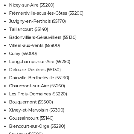
Nicey-sur-Aire (55260)
Frémeréville-sous-les-Côtes (55200)
Juvigny-en-Perthois (55170)
Taillancourt (55140)
Badonvilliers-Gérauvilliers (55130)
Villers-aux-Vents (55800)
Culey (55000)
Longchamps-sur-Aire (55260)
Delouze-Rosières (55130)
Dainville-Bertheléville (55130)
Chaumont-sur-Aire (55260)
Les Trois-Domaines (55220)
Bouquemont (55300)
Xivray-et-Marvoisin (55300)
Goussaincourt (55140)
Biencourt-sur-Orge (55290)