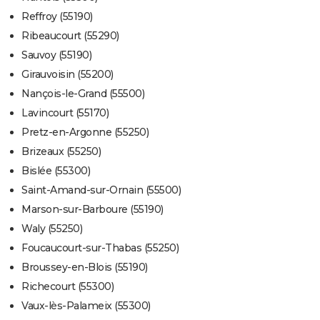
Reffroy (55190)
Ribeaucourt (55290)
Sauvoy (55190)
Girauvoisin (55200)
Nançois-le-Grand (55500)
Lavincourt (55170)
Pretz-en-Argonne (55250)
Brizeaux (55250)
Bislée (55300)
Saint-Amand-sur-Ornain (55500)
Marson-sur-Barboure (55190)
Waly (55250)
Foucaucourt-sur-Thabas (55250)
Broussey-en-Blois (55190)
Richecourt (55300)
Vaux-lès-Palameix (55300)