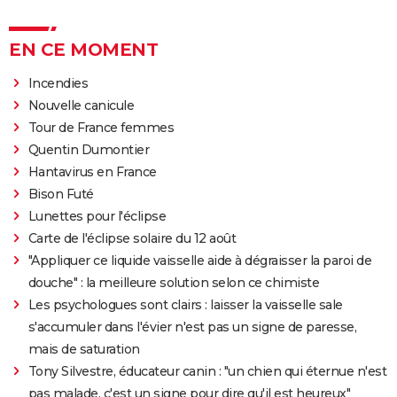
EN CE MOMENT
Incendies
Nouvelle canicule
Tour de France femmes
Quentin Dumontier
Hantavirus en France
Bison Futé
Lunettes pour l'éclipse
Carte de l'éclipse solaire du 12 août
"Appliquer ce liquide vaisselle aide à dégraisser la paroi de
douche" : la meilleure solution selon ce chimiste
Les psychologues sont clairs : laisser la vaisselle sale
s'accumuler dans l'évier n'est pas un signe de paresse,
mais de saturation
Tony Silvestre, éducateur canin : "un chien qui éternue n'est
pas malade, c'est un signe pour dire qu'il est heureux"