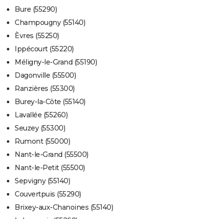
Bure (55290)
Champougny (55140)
Èvres (55250)
Ippécourt (55220)
Méligny-le-Grand (55190)
Dagonville (55500)
Ranzières (55300)
Burey-la-Côte (55140)
Lavallée (55260)
Seuzey (55300)
Rumont (55000)
Nant-le-Grand (55500)
Nant-le-Petit (55500)
Sepvigny (55140)
Couvertpuis (55290)
Brixey-aux-Chanoines (55140)