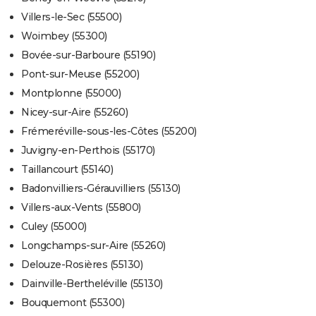
Villers-le-Sec (55500)
Woimbey (55300)
Bovée-sur-Barboure (55190)
Pont-sur-Meuse (55200)
Montplonne (55000)
Nicey-sur-Aire (55260)
Frémeréville-sous-les-Côtes (55200)
Juvigny-en-Perthois (55170)
Taillancourt (55140)
Badonvilliers-Gérauvilliers (55130)
Villers-aux-Vents (55800)
Culey (55000)
Longchamps-sur-Aire (55260)
Delouze-Rosières (55130)
Dainville-Bertheléville (55130)
Bouquemont (55300)