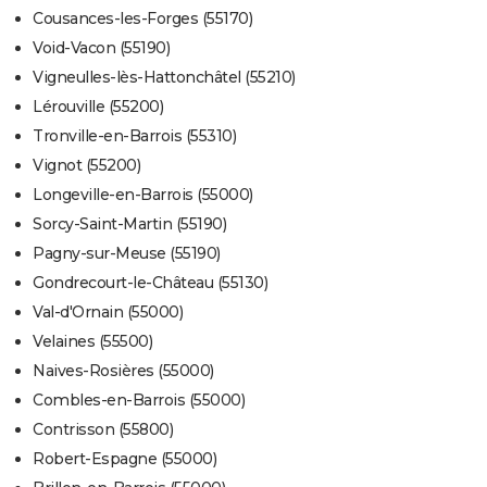
Cousances-les-Forges (55170)
Void-Vacon (55190)
Vigneulles-lès-Hattonchâtel (55210)
Lérouville (55200)
Tronville-en-Barrois (55310)
Vignot (55200)
Longeville-en-Barrois (55000)
Sorcy-Saint-Martin (55190)
Pagny-sur-Meuse (55190)
Gondrecourt-le-Château (55130)
Val-d'Ornain (55000)
Velaines (55500)
Naives-Rosières (55000)
Combles-en-Barrois (55000)
Contrisson (55800)
Robert-Espagne (55000)