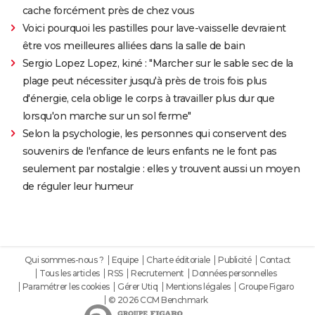
cache forcément près de chez vous
Voici pourquoi les pastilles pour lave-vaisselle devraient
être vos meilleures alliées dans la salle de bain
Sergio Lopez Lopez, kiné : "Marcher sur le sable sec de la
plage peut nécessiter jusqu'à près de trois fois plus
d'énergie, cela oblige le corps à travailler plus dur que
lorsqu'on marche sur un sol ferme"
Selon la psychologie, les personnes qui conservent des
souvenirs de l'enfance de leurs enfants ne le font pas
seulement par nostalgie : elles y trouvent aussi un moyen
de réguler leur humeur
Qui sommes-nous ?
Equipe
Charte éditoriale
Publicité
Contact
Tous les articles
RSS
Recrutement
Données personnelles
Paramétrer les cookies
Gérer Utiq
Mentions légales
Groupe Figaro
© 2026 CCM Benchmark