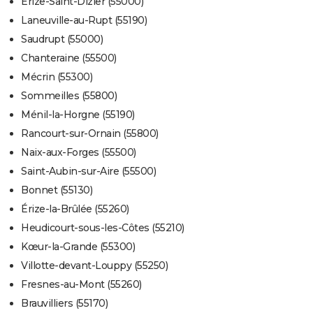
Érize-Saint-Dizier (55000)
Laneuville-au-Rupt (55190)
Saudrupt (55000)
Chanteraine (55500)
Mécrin (55300)
Sommeilles (55800)
Ménil-la-Horgne (55190)
Rancourt-sur-Ornain (55800)
Naix-aux-Forges (55500)
Saint-Aubin-sur-Aire (55500)
Bonnet (55130)
Érize-la-Brûlée (55260)
Heudicourt-sous-les-Côtes (55210)
Kœur-la-Grande (55300)
Villotte-devant-Louppy (55250)
Fresnes-au-Mont (55260)
Brauvilliers (55170)