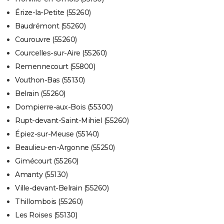
Érize-la-Petite (55260)
Baudrémont (55260)
Courouvre (55260)
Courcelles-sur-Aire (55260)
Remennecourt (55800)
Vouthon-Bas (55130)
Belrain (55260)
Dompierre-aux-Bois (55300)
Rupt-devant-Saint-Mihiel (55260)
Épiez-sur-Meuse (55140)
Beaulieu-en-Argonne (55250)
Gimécourt (55260)
Amanty (55130)
Ville-devant-Belrain (55260)
Thillombois (55260)
Les Roises (55130)