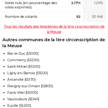
Votes nuls (en pourcentage des
2,17%
1,24%
votes exprimés)
Nombre de votants
92
50 946
Tous les résultats des législatives de la 1ère circonscription de
la Meuse
Autres communes de la 1ère circonscription de
la Meuse
Bar-le-Duc (55000)
Commercy (55200)
Saint-Mihiel (55300)
Ligny-en-Barrois (55500)
Ancerville (55170)
Revigny-sur-Ornain (55800)
Fains-Véel (55000)
Vaucouleurs (55140)
Euville (55200)