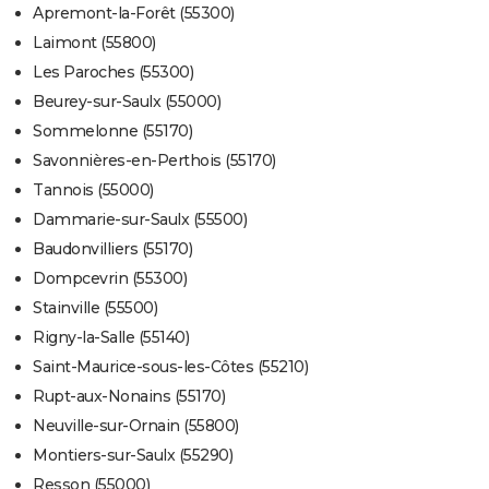
Apremont-la-Forêt (55300)
Laimont (55800)
Les Paroches (55300)
Beurey-sur-Saulx (55000)
Sommelonne (55170)
Savonnières-en-Perthois (55170)
Tannois (55000)
Dammarie-sur-Saulx (55500)
Baudonvilliers (55170)
Dompcevrin (55300)
Stainville (55500)
Rigny-la-Salle (55140)
Saint-Maurice-sous-les-Côtes (55210)
Rupt-aux-Nonains (55170)
Neuville-sur-Ornain (55800)
Montiers-sur-Saulx (55290)
Resson (55000)