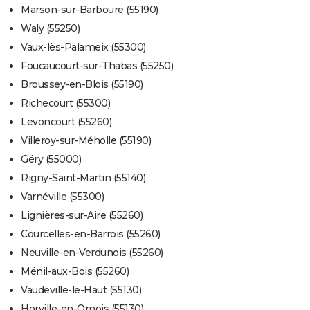
Marson-sur-Barboure (55190)
Waly (55250)
Vaux-lès-Palameix (55300)
Foucaucourt-sur-Thabas (55250)
Broussey-en-Blois (55190)
Richecourt (55300)
Levoncourt (55260)
Villeroy-sur-Méholle (55190)
Géry (55000)
Rigny-Saint-Martin (55140)
Varnéville (55300)
Lignières-sur-Aire (55260)
Courcelles-en-Barrois (55260)
Neuville-en-Verdunois (55260)
Ménil-aux-Bois (55260)
Vaudeville-le-Haut (55130)
Horville-en-Ornois (55130)