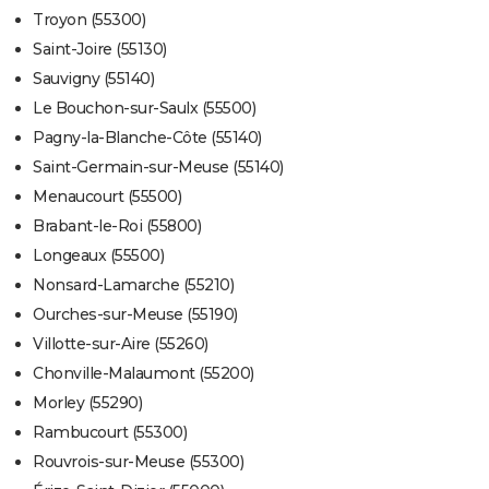
Troyon (55300)
Saint-Joire (55130)
Sauvigny (55140)
Le Bouchon-sur-Saulx (55500)
Pagny-la-Blanche-Côte (55140)
Saint-Germain-sur-Meuse (55140)
Menaucourt (55500)
Brabant-le-Roi (55800)
Longeaux (55500)
Nonsard-Lamarche (55210)
Ourches-sur-Meuse (55190)
Villotte-sur-Aire (55260)
Chonville-Malaumont (55200)
Morley (55290)
Rambucourt (55300)
Rouvrois-sur-Meuse (55300)