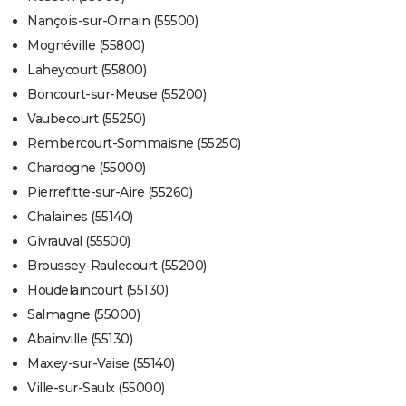
Nançois-sur-Ornain (55500)
Mognéville (55800)
Laheycourt (55800)
Boncourt-sur-Meuse (55200)
Vaubecourt (55250)
Rembercourt-Sommaisne (55250)
Chardogne (55000)
Pierrefitte-sur-Aire (55260)
Chalaines (55140)
Givrauval (55500)
Broussey-Raulecourt (55200)
Houdelaincourt (55130)
Salmagne (55000)
Abainville (55130)
Maxey-sur-Vaise (55140)
Ville-sur-Saulx (55000)