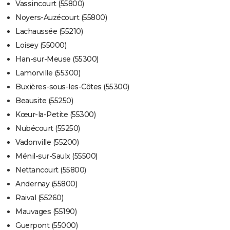
Vassincourt (55800)
Noyers-Auzécourt (55800)
Lachaussée (55210)
Loisey (55000)
Han-sur-Meuse (55300)
Lamorville (55300)
Buxières-sous-les-Côtes (55300)
Beausite (55250)
Kœur-la-Petite (55300)
Nubécourt (55250)
Vadonville (55200)
Ménil-sur-Saulx (55500)
Nettancourt (55800)
Andernay (55800)
Raival (55260)
Mauvages (55190)
Guerpont (55000)