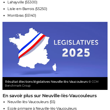
Lahayville (55300)
Lisle-en-Barrois (55250)
Montbras (55140)
Résultat élections législatives Neuville-lès-Vaucouleurs
© CCM
Benchmark Group
En savoir plus sur Neuville-lès-Vaucouleurs
Neuville-lès-Vaucouleurs (55)
Ecole primaire à Neuville-lès-Vaucouleurs