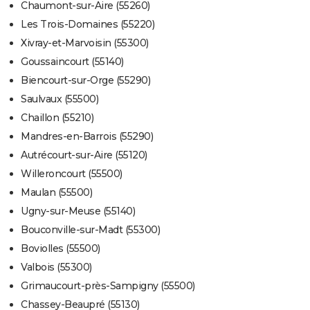
Chaumont-sur-Aire (55260)
Les Trois-Domaines (55220)
Xivray-et-Marvoisin (55300)
Goussaincourt (55140)
Biencourt-sur-Orge (55290)
Saulvaux (55500)
Chaillon (55210)
Mandres-en-Barrois (55290)
Autrécourt-sur-Aire (55120)
Willeroncourt (55500)
Maulan (55500)
Ugny-sur-Meuse (55140)
Bouconville-sur-Madt (55300)
Boviolles (55500)
Valbois (55300)
Grimaucourt-près-Sampigny (55500)
Chassey-Beaupré (55130)