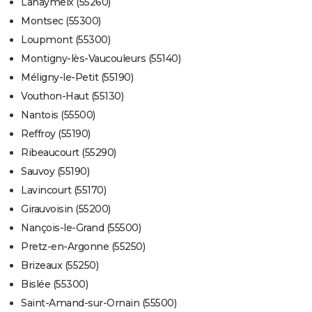
Lahaymeix (55260)
Montsec (55300)
Loupmont (55300)
Montigny-lès-Vaucouleurs (55140)
Méligny-le-Petit (55190)
Vouthon-Haut (55130)
Nantois (55500)
Reffroy (55190)
Ribeaucourt (55290)
Sauvoy (55190)
Lavincourt (55170)
Girauvoisin (55200)
Nançois-le-Grand (55500)
Pretz-en-Argonne (55250)
Brizeaux (55250)
Bislée (55300)
Saint-Amand-sur-Ornain (55500)