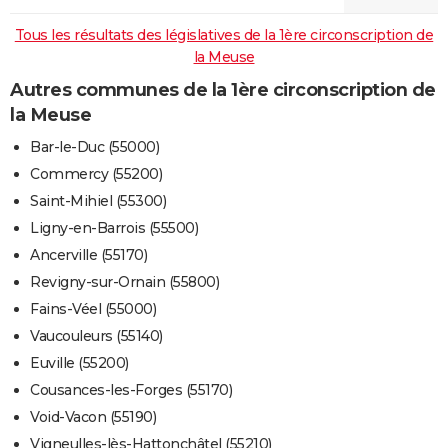
Tous les résultats des législatives de la 1ère circonscription de
la Meuse
Autres communes de la 1ère circonscription de
la Meuse
Bar-le-Duc (55000)
Commercy (55200)
Saint-Mihiel (55300)
Ligny-en-Barrois (55500)
Ancerville (55170)
Revigny-sur-Ornain (55800)
Fains-Véel (55000)
Vaucouleurs (55140)
Euville (55200)
Cousances-les-Forges (55170)
Void-Vacon (55190)
Vigneulles-lès-Hattonchâtel (55210)