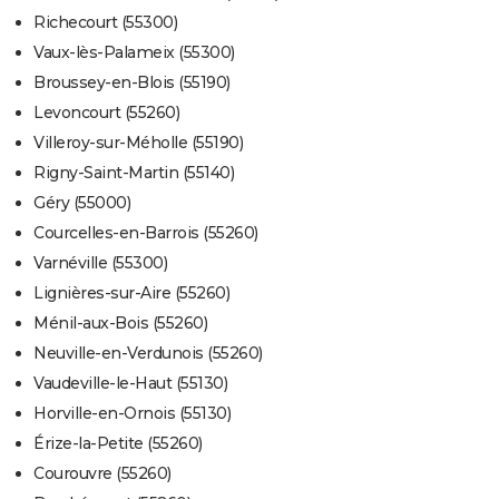
Richecourt (55300)
Vaux-lès-Palameix (55300)
Broussey-en-Blois (55190)
Levoncourt (55260)
Villeroy-sur-Méholle (55190)
Rigny-Saint-Martin (55140)
Géry (55000)
Courcelles-en-Barrois (55260)
Varnéville (55300)
Lignières-sur-Aire (55260)
Ménil-aux-Bois (55260)
Neuville-en-Verdunois (55260)
Vaudeville-le-Haut (55130)
Horville-en-Ornois (55130)
Érize-la-Petite (55260)
Courouvre (55260)