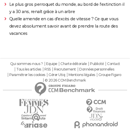
Le plus gros perroquet du monde, au bord de l'extinction il
y a 30 ans, renaît grâce à un arbre
Quelle amende en cas d'excès de vitesse ? Ce que vous
devez absolument savoir avant de prendre la route des
vacances
Qui sommes-nous ?
Equipe
Charte éditoriale
Publicité
Contact
Tous les articles
RSS
Recrutement
Données personnelles
Paramétrer les cookies
Gérer Utiq
Mentions légales
Groupe Figaro
© 2026 CCM Benchmark