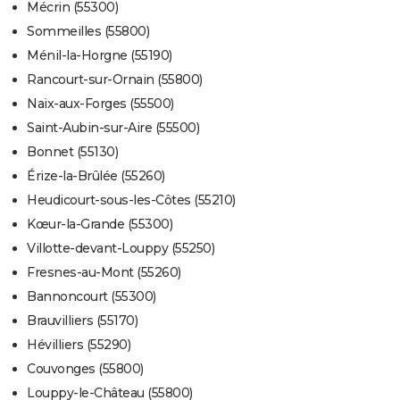
Mécrin (55300)
Sommeilles (55800)
Ménil-la-Horgne (55190)
Rancourt-sur-Ornain (55800)
Naix-aux-Forges (55500)
Saint-Aubin-sur-Aire (55500)
Bonnet (55130)
Érize-la-Brûlée (55260)
Heudicourt-sous-les-Côtes (55210)
Kœur-la-Grande (55300)
Villotte-devant-Louppy (55250)
Fresnes-au-Mont (55260)
Bannoncourt (55300)
Brauvilliers (55170)
Hévilliers (55290)
Couvonges (55800)
Louppy-le-Château (55800)