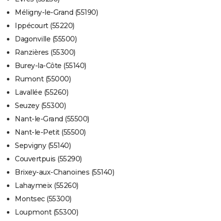
Méligny-le-Grand (55190)
Ippécourt (55220)
Dagonville (55500)
Ranzières (55300)
Burey-la-Côte (55140)
Rumont (55000)
Lavallée (55260)
Seuzey (55300)
Nant-le-Grand (55500)
Nant-le-Petit (55500)
Sepvigny (55140)
Couvertpuis (55290)
Brixey-aux-Chanoines (55140)
Lahaymeix (55260)
Montsec (55300)
Loupmont (55300)