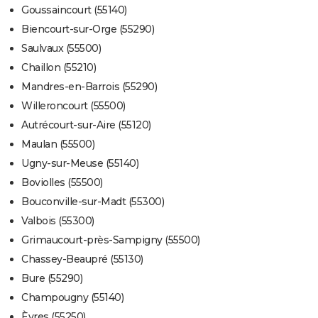
Goussaincourt (55140)
Biencourt-sur-Orge (55290)
Saulvaux (55500)
Chaillon (55210)
Mandres-en-Barrois (55290)
Willeroncourt (55500)
Autrécourt-sur-Aire (55120)
Maulan (55500)
Ugny-sur-Meuse (55140)
Boviolles (55500)
Bouconville-sur-Madt (55300)
Valbois (55300)
Grimaucourt-près-Sampigny (55500)
Chassey-Beaupré (55130)
Bure (55290)
Champougny (55140)
Èvres (55250)