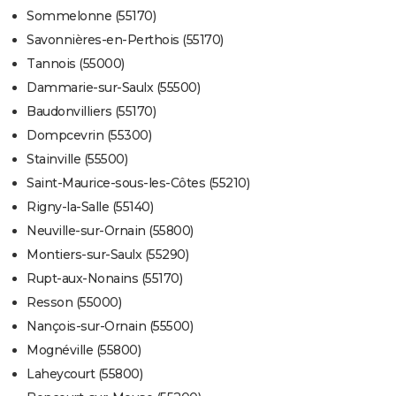
Sommelonne (55170)
Savonnières-en-Perthois (55170)
Tannois (55000)
Dammarie-sur-Saulx (55500)
Baudonvilliers (55170)
Dompcevrin (55300)
Stainville (55500)
Saint-Maurice-sous-les-Côtes (55210)
Rigny-la-Salle (55140)
Neuville-sur-Ornain (55800)
Montiers-sur-Saulx (55290)
Rupt-aux-Nonains (55170)
Resson (55000)
Nançois-sur-Ornain (55500)
Mognéville (55800)
Laheycourt (55800)