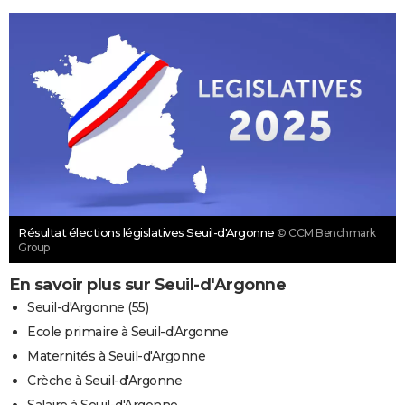
Résultat élections législatives Seuil-d'Argonne
© CCM Benchmark
Group
En savoir plus sur Seuil-d'Argonne
Seuil-d'Argonne (55)
Ecole primaire à Seuil-d'Argonne
Maternités à Seuil-d'Argonne
Crèche à Seuil-d'Argonne