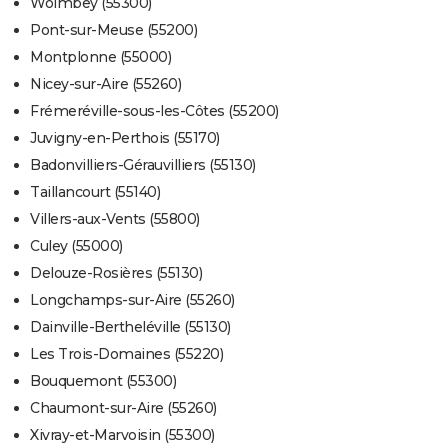
Woimbey (55300)
Pont-sur-Meuse (55200)
Montplonne (55000)
Nicey-sur-Aire (55260)
Frémeréville-sous-les-Côtes (55200)
Juvigny-en-Perthois (55170)
Badonvilliers-Gérauvilliers (55130)
Taillancourt (55140)
Villers-aux-Vents (55800)
Culey (55000)
Delouze-Rosières (55130)
Longchamps-sur-Aire (55260)
Dainville-Bertheléville (55130)
Les Trois-Domaines (55220)
Bouquemont (55300)
Chaumont-sur-Aire (55260)
Xivray-et-Marvoisin (55300)