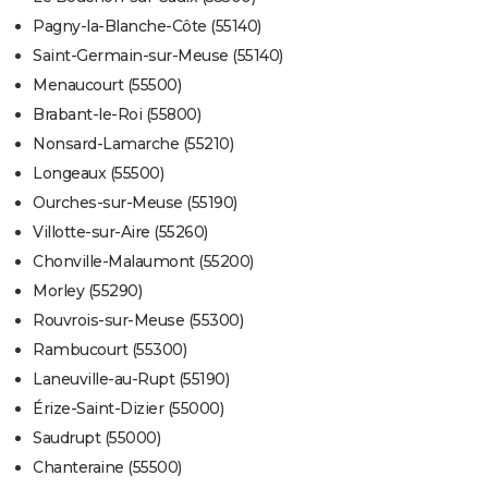
Pagny-la-Blanche-Côte (55140)
Saint-Germain-sur-Meuse (55140)
Menaucourt (55500)
Brabant-le-Roi (55800)
Nonsard-Lamarche (55210)
Longeaux (55500)
Ourches-sur-Meuse (55190)
Villotte-sur-Aire (55260)
Chonville-Malaumont (55200)
Morley (55290)
Rouvrois-sur-Meuse (55300)
Rambucourt (55300)
Laneuville-au-Rupt (55190)
Érize-Saint-Dizier (55000)
Saudrupt (55000)
Chanteraine (55500)