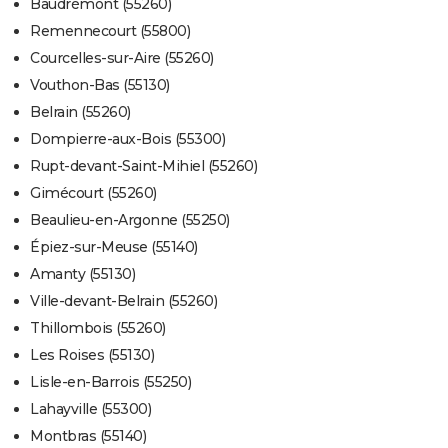
Baudrémont (55260)
Remennecourt (55800)
Courcelles-sur-Aire (55260)
Vouthon-Bas (55130)
Belrain (55260)
Dompierre-aux-Bois (55300)
Rupt-devant-Saint-Mihiel (55260)
Gimécourt (55260)
Beaulieu-en-Argonne (55250)
Épiez-sur-Meuse (55140)
Amanty (55130)
Ville-devant-Belrain (55260)
Thillombois (55260)
Les Roises (55130)
Lisle-en-Barrois (55250)
Lahayville (55300)
Montbras (55140)