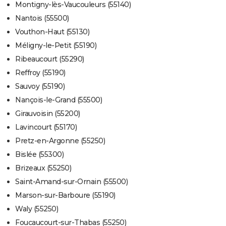
Montigny-lès-Vaucouleurs (55140)
Nantois (55500)
Vouthon-Haut (55130)
Méligny-le-Petit (55190)
Ribeaucourt (55290)
Reffroy (55190)
Sauvoy (55190)
Nançois-le-Grand (55500)
Girauvoisin (55200)
Lavincourt (55170)
Pretz-en-Argonne (55250)
Bislée (55300)
Brizeaux (55250)
Saint-Amand-sur-Ornain (55500)
Marson-sur-Barboure (55190)
Waly (55250)
Foucaucourt-sur-Thabas (55250)