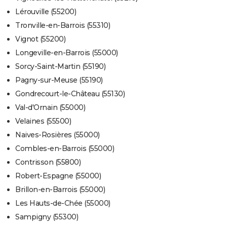
Lérouville (55200)
Tronville-en-Barrois (55310)
Vignot (55200)
Longeville-en-Barrois (55000)
Sorcy-Saint-Martin (55190)
Pagny-sur-Meuse (55190)
Gondrecourt-le-Château (55130)
Val-d'Ornain (55000)
Velaines (55500)
Naives-Rosières (55000)
Combles-en-Barrois (55000)
Contrisson (55800)
Robert-Espagne (55000)
Brillon-en-Barrois (55000)
Les Hauts-de-Chée (55000)
Sampigny (55300)