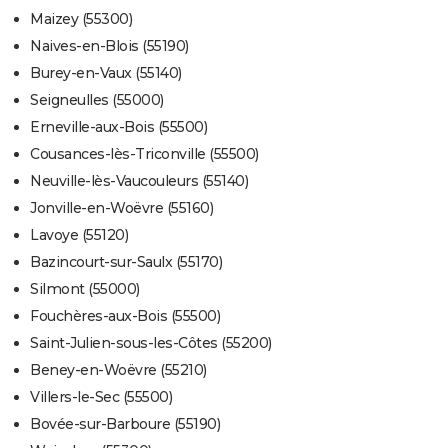
Maizey (55300)
Naives-en-Blois (55190)
Burey-en-Vaux (55140)
Seigneulles (55000)
Erneville-aux-Bois (55500)
Cousances-lès-Triconville (55500)
Neuville-lès-Vaucouleurs (55140)
Jonville-en-Woëvre (55160)
Lavoye (55120)
Bazincourt-sur-Saulx (55170)
Silmont (55000)
Fouchères-aux-Bois (55500)
Saint-Julien-sous-les-Côtes (55200)
Beney-en-Woëvre (55210)
Villers-le-Sec (55500)
Bovée-sur-Barboure (55190)