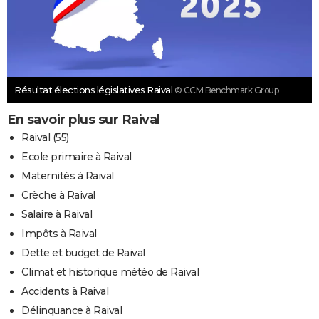
Résultat élections législatives Raival
© CCM Benchmark Group
En savoir plus sur Raival
Raival (55)
Ecole primaire à Raival
Maternités à Raival
Crèche à Raival
Salaire à Raival
Impôts à Raival
Dette et budget de Raival
Climat et historique météo de Raival
Accidents à Raival
Délinquance à Raival