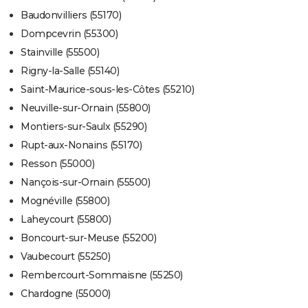
Baudonvilliers (55170)
Dompcevrin (55300)
Stainville (55500)
Rigny-la-Salle (55140)
Saint-Maurice-sous-les-Côtes (55210)
Neuville-sur-Ornain (55800)
Montiers-sur-Saulx (55290)
Rupt-aux-Nonains (55170)
Resson (55000)
Nançois-sur-Ornain (55500)
Mognéville (55800)
Laheycourt (55800)
Boncourt-sur-Meuse (55200)
Vaubecourt (55250)
Rembercourt-Sommaisne (55250)
Chardogne (55000)