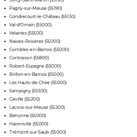
Sorcy-Saint-Martin (55190)
Pagny-sur-Meuse (55190)
Gondrecourt-le-Château (55130)
Val-d'Ornain (55000)
Velaines (55500)
Naives-Rosières (55000)
Combles-en-Barrois (55000)
Contrisson (55800)
Robert-Espagne (55000)
Brillon-en-Barrois (55000)
Les Hauts-de-Chée (55000)
Sampigny (55300)
Geville (55200)
Lacroix-sur-Meuse (55300)
Behonne (55000)
Haironville (55000)
Trémont-sur-Saulx (55000)