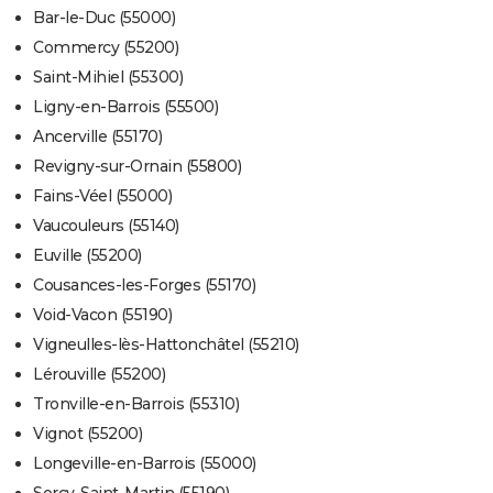
Bar-le-Duc (55000)
Commercy (55200)
Saint-Mihiel (55300)
Ligny-en-Barrois (55500)
Ancerville (55170)
Revigny-sur-Ornain (55800)
Fains-Véel (55000)
Vaucouleurs (55140)
Euville (55200)
Cousances-les-Forges (55170)
Void-Vacon (55190)
Vigneulles-lès-Hattonchâtel (55210)
Lérouville (55200)
Tronville-en-Barrois (55310)
Vignot (55200)
Longeville-en-Barrois (55000)