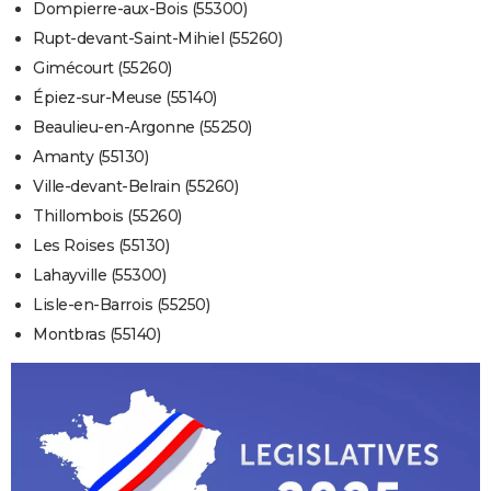
Dompierre-aux-Bois (55300)
Rupt-devant-Saint-Mihiel (55260)
Gimécourt (55260)
Épiez-sur-Meuse (55140)
Beaulieu-en-Argonne (55250)
Amanty (55130)
Ville-devant-Belrain (55260)
Thillombois (55260)
Les Roises (55130)
Lahayville (55300)
Lisle-en-Barrois (55250)
Montbras (55140)