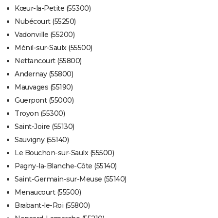
Kœur-la-Petite (55300)
Nubécourt (55250)
Vadonville (55200)
Ménil-sur-Saulx (55500)
Nettancourt (55800)
Andernay (55800)
Mauvages (55190)
Guerpont (55000)
Troyon (55300)
Saint-Joire (55130)
Sauvigny (55140)
Le Bouchon-sur-Saulx (55500)
Pagny-la-Blanche-Côte (55140)
Saint-Germain-sur-Meuse (55140)
Menaucourt (55500)
Brabant-le-Roi (55800)