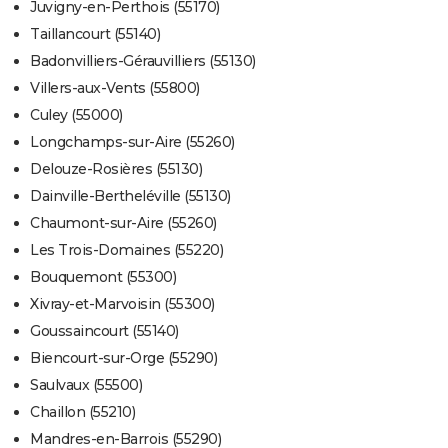
Juvigny-en-Perthois (55170)
Taillancourt (55140)
Badonvilliers-Gérauvilliers (55130)
Villers-aux-Vents (55800)
Culey (55000)
Longchamps-sur-Aire (55260)
Delouze-Rosières (55130)
Dainville-Bertheléville (55130)
Chaumont-sur-Aire (55260)
Les Trois-Domaines (55220)
Bouquemont (55300)
Xivray-et-Marvoisin (55300)
Goussaincourt (55140)
Biencourt-sur-Orge (55290)
Saulvaux (55500)
Chaillon (55210)
Mandres-en-Barrois (55290)