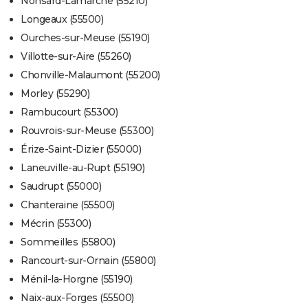
Nonsard-Lamarche (55210)
Longeaux (55500)
Ourches-sur-Meuse (55190)
Villotte-sur-Aire (55260)
Chonville-Malaumont (55200)
Morley (55290)
Rambucourt (55300)
Rouvrois-sur-Meuse (55300)
Érize-Saint-Dizier (55000)
Laneuville-au-Rupt (55190)
Saudrupt (55000)
Chanteraine (55500)
Mécrin (55300)
Sommeilles (55800)
Rancourt-sur-Ornain (55800)
Ménil-la-Horgne (55190)
Naix-aux-Forges (55500)