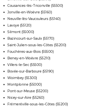
Cousances-lès-Triconville (55500)
Jonville-en-Woëvre (55160)
Neuville-lès-Vaucouleurs (55140)
Lavoye (55120)
Silmont (55000)
Bazincourt-sur-Saulx (55170)
Saint-Julien-sous-les-Côtes (55200)
Fouchères-aux-Bois (55500)
Beney-en-Woëvre (55210)
Villers-le-Sec (55500)
Bovée-sur-Barboure (55190)
Woimbey (55300)
Montplonne (55000)
Pont-sur-Meuse (55200)
Nicey-sur-Aire (55260)
Frémeréville-sous-les-Côtes (55200)