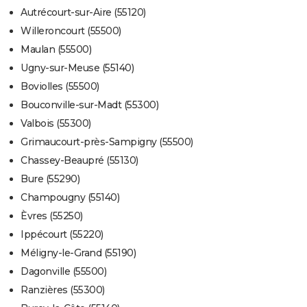
Autrécourt-sur-Aire (55120)
Willeroncourt (55500)
Maulan (55500)
Ugny-sur-Meuse (55140)
Boviolles (55500)
Bouconville-sur-Madt (55300)
Valbois (55300)
Grimaucourt-près-Sampigny (55500)
Chassey-Beaupré (55130)
Bure (55290)
Champougny (55140)
Èvres (55250)
Ippécourt (55220)
Méligny-le-Grand (55190)
Dagonville (55500)
Ranzières (55300)