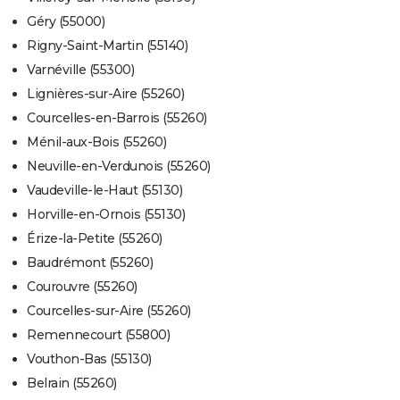
Géry (55000)
Rigny-Saint-Martin (55140)
Varnéville (55300)
Lignières-sur-Aire (55260)
Courcelles-en-Barrois (55260)
Ménil-aux-Bois (55260)
Neuville-en-Verdunois (55260)
Vaudeville-le-Haut (55130)
Horville-en-Ornois (55130)
Érize-la-Petite (55260)
Baudrémont (55260)
Courouvre (55260)
Courcelles-sur-Aire (55260)
Remennecourt (55800)
Vouthon-Bas (55130)
Belrain (55260)