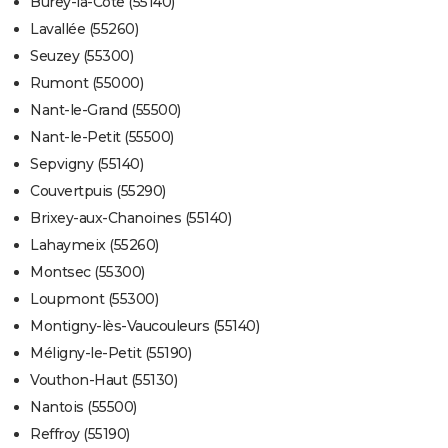
Burey-la-Côte (55140)
Lavallée (55260)
Seuzey (55300)
Rumont (55000)
Nant-le-Grand (55500)
Nant-le-Petit (55500)
Sepvigny (55140)
Couvertpuis (55290)
Brixey-aux-Chanoines (55140)
Lahaymeix (55260)
Montsec (55300)
Loupmont (55300)
Montigny-lès-Vaucouleurs (55140)
Méligny-le-Petit (55190)
Vouthon-Haut (55130)
Nantois (55500)
Reffroy (55190)