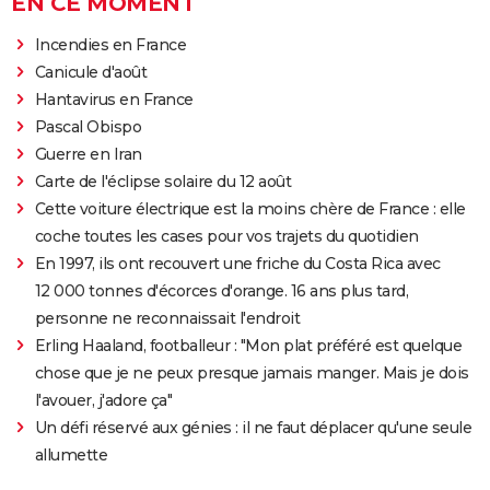
EN CE MOMENT
Incendies en France
Canicule d'août
Hantavirus en France
Pascal Obispo
Guerre en Iran
Carte de l'éclipse solaire du 12 août
Cette voiture électrique est la moins chère de France : elle
coche toutes les cases pour vos trajets du quotidien
En 1997, ils ont recouvert une friche du Costa Rica avec
12 000 tonnes d'écorces d'orange. 16 ans plus tard,
personne ne reconnaissait l'endroit
Erling Haaland, footballeur : "Mon plat préféré est quelque
chose que je ne peux presque jamais manger. Mais je dois
l'avouer, j'adore ça"
Un défi réservé aux génies : il ne faut déplacer qu'une seule
allumette