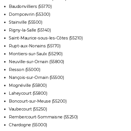
Baudonvilliers (55170)
Dompcevrin (55300)
Stainville (55500)
Rigny-la-Salle (55140)
Saint-Maurice-sous-les-Côtes (55210)
Rupt-aux-Nonains (55170)
Montiers-sur-Saulx (55290)
Neuville-sur-Ornain (55800)
Resson (55000)
Nançois-sur-Ornain (55500)
Mognéville (55800)
Laheycourt (55800)
Boncourt-sur-Meuse (55200)
Vaubecourt (55250)
Rembercourt-Sommaisne (55250)
Chardogne (55000)