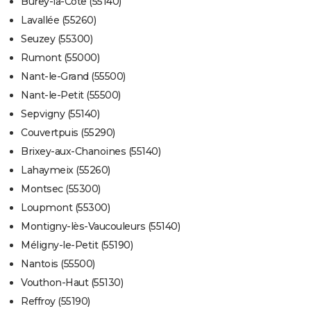
Burey-la-Côte (55140)
Lavallée (55260)
Seuzey (55300)
Rumont (55000)
Nant-le-Grand (55500)
Nant-le-Petit (55500)
Sepvigny (55140)
Couvertpuis (55290)
Brixey-aux-Chanoines (55140)
Lahaymeix (55260)
Montsec (55300)
Loupmont (55300)
Montigny-lès-Vaucouleurs (55140)
Méligny-le-Petit (55190)
Nantois (55500)
Vouthon-Haut (55130)
Reffroy (55190)