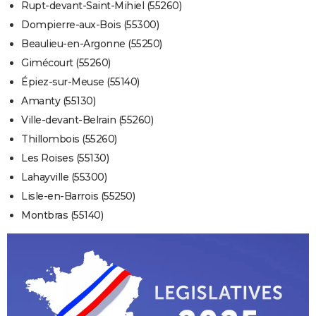
Rupt-devant-Saint-Mihiel (55260)
Dompierre-aux-Bois (55300)
Beaulieu-en-Argonne (55250)
Gimécourt (55260)
Épiez-sur-Meuse (55140)
Amanty (55130)
Ville-devant-Belrain (55260)
Thillombois (55260)
Les Roises (55130)
Lahayville (55300)
Lisle-en-Barrois (55250)
Montbras (55140)