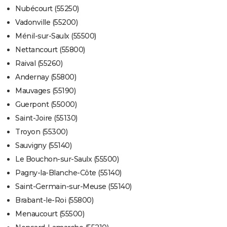
Nubécourt (55250)
Vadonville (55200)
Ménil-sur-Saulx (55500)
Nettancourt (55800)
Raival (55260)
Andernay (55800)
Mauvages (55190)
Guerpont (55000)
Saint-Joire (55130)
Troyon (55300)
Sauvigny (55140)
Le Bouchon-sur-Saulx (55500)
Pagny-la-Blanche-Côte (55140)
Saint-Germain-sur-Meuse (55140)
Brabant-le-Roi (55800)
Menaucourt (55500)