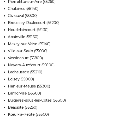
Pierrefitte-sur-Aire (55260)
Chalaines (55140)
Givrauval (55500)
Broussey-Raulecourt (55200)
Houdelaincourt (55130)
Abainville (55130)
Maxey-sur-Vaise (55140)
Ville-sur-Saulx (55000)
Vassincourt (55800)
Noyers-Auzécourt (55800)
Lachaussée (55210)
Loisey (55000)
Han-sur-Meuse (55300)
Lamorville (55300)
Buxières-sous-les-Côtes (55300)
Beausite (55250)
Kœur-la-Petite (55300)