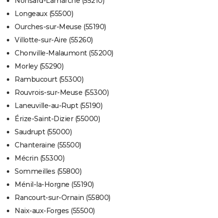
Nonsard-Lamarche (55210)
Longeaux (55500)
Ourches-sur-Meuse (55190)
Villotte-sur-Aire (55260)
Chonville-Malaumont (55200)
Morley (55290)
Rambucourt (55300)
Rouvrois-sur-Meuse (55300)
Laneuville-au-Rupt (55190)
Érize-Saint-Dizier (55000)
Saudrupt (55000)
Chanteraine (55500)
Mécrin (55300)
Sommeilles (55800)
Ménil-la-Horgne (55190)
Rancourt-sur-Ornain (55800)
Naix-aux-Forges (55500)