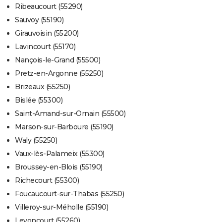
Ribeaucourt (55290)
Sauvoy (55190)
Girauvoisin (55200)
Lavincourt (55170)
Nançois-le-Grand (55500)
Pretz-en-Argonne (55250)
Brizeaux (55250)
Bislée (55300)
Saint-Amand-sur-Ornain (55500)
Marson-sur-Barboure (55190)
Waly (55250)
Vaux-lès-Palameix (55300)
Broussey-en-Blois (55190)
Richecourt (55300)
Foucaucourt-sur-Thabas (55250)
Villeroy-sur-Méholle (55190)
Levoncourt (55260)