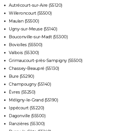
Autrécourt-sur-Aire (55120)
Willeroncourt (55500)
Maulan (55500)
Ugny-sur-Meuse (55140)
Bouconville-sur-Madt (55300)
Boviolles (55500)
Valbois (55300)
Grimaucourt-près-Sampigny (55500)
Chassey-Beaupré (55130)
Bure (55290)
Champougny (55140)
Èvres (55250)
Méligny-le-Grand (55190)
Ippécourt (55220)
Dagonville (55500)
Ranzières (55300)