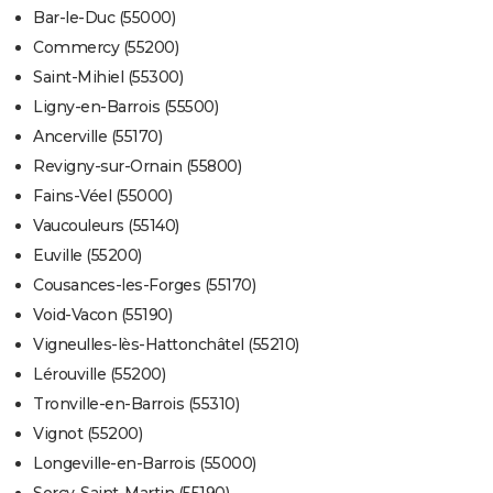
Bar-le-Duc (55000)
Commercy (55200)
Saint-Mihiel (55300)
Ligny-en-Barrois (55500)
Ancerville (55170)
Revigny-sur-Ornain (55800)
Fains-Véel (55000)
Vaucouleurs (55140)
Euville (55200)
Cousances-les-Forges (55170)
Void-Vacon (55190)
Vigneulles-lès-Hattonchâtel (55210)
Lérouville (55200)
Tronville-en-Barrois (55310)
Vignot (55200)
Longeville-en-Barrois (55000)