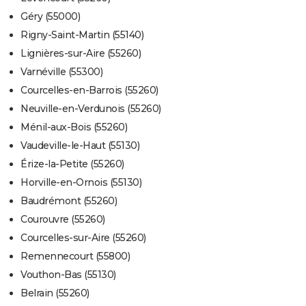
Géry (55000)
Rigny-Saint-Martin (55140)
Lignières-sur-Aire (55260)
Varnéville (55300)
Courcelles-en-Barrois (55260)
Neuville-en-Verdunois (55260)
Ménil-aux-Bois (55260)
Vaudeville-le-Haut (55130)
Érize-la-Petite (55260)
Horville-en-Ornois (55130)
Baudrémont (55260)
Courouvre (55260)
Courcelles-sur-Aire (55260)
Remennecourt (55800)
Vouthon-Bas (55130)
Belrain (55260)