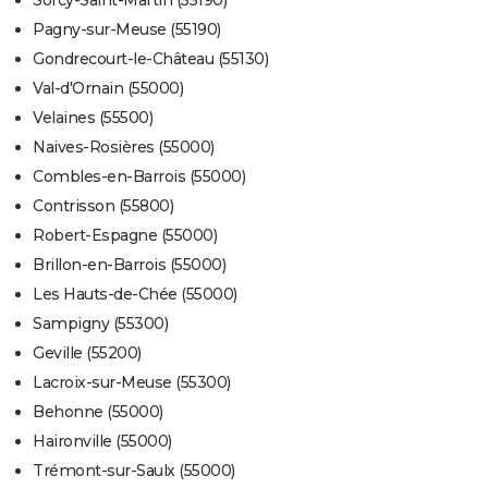
Sorcy-Saint-Martin (55190)
Pagny-sur-Meuse (55190)
Gondrecourt-le-Château (55130)
Val-d'Ornain (55000)
Velaines (55500)
Naives-Rosières (55000)
Combles-en-Barrois (55000)
Contrisson (55800)
Robert-Espagne (55000)
Brillon-en-Barrois (55000)
Les Hauts-de-Chée (55000)
Sampigny (55300)
Geville (55200)
Lacroix-sur-Meuse (55300)
Behonne (55000)
Haironville (55000)
Trémont-sur-Saulx (55000)