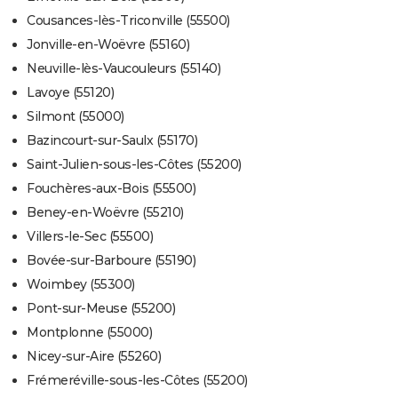
Cousances-lès-Triconville (55500)
Jonville-en-Woëvre (55160)
Neuville-lès-Vaucouleurs (55140)
Lavoye (55120)
Silmont (55000)
Bazincourt-sur-Saulx (55170)
Saint-Julien-sous-les-Côtes (55200)
Fouchères-aux-Bois (55500)
Beney-en-Woëvre (55210)
Villers-le-Sec (55500)
Bovée-sur-Barboure (55190)
Woimbey (55300)
Pont-sur-Meuse (55200)
Montplonne (55000)
Nicey-sur-Aire (55260)
Frémeréville-sous-les-Côtes (55200)