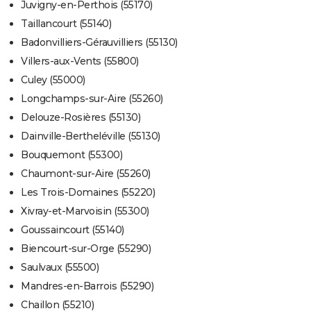
Juvigny-en-Perthois (55170)
Taillancourt (55140)
Badonvilliers-Gérauvilliers (55130)
Villers-aux-Vents (55800)
Culey (55000)
Longchamps-sur-Aire (55260)
Delouze-Rosières (55130)
Dainville-Bertheléville (55130)
Bouquemont (55300)
Chaumont-sur-Aire (55260)
Les Trois-Domaines (55220)
Xivray-et-Marvoisin (55300)
Goussaincourt (55140)
Biencourt-sur-Orge (55290)
Saulvaux (55500)
Mandres-en-Barrois (55290)
Chaillon (55210)