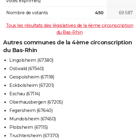
votes exprimés)
Nombre de votants
450
69 587
Tous les résultats des législatives de la 4ème circonscription
du Bas-Rhin
Autres communes de la 4ème circonscription
du Bas-Rhin
Lingolsheim (67380)
Ostwald (67540)
Geispolsheim (67118)
Eckbolsheim (67201)
Eschau (67114)
Oberhausbergen (67205)
Fegersheim (67640)
Mundolsheim (67450)
Plobsheim (67115)
Truchtersheim (67370)