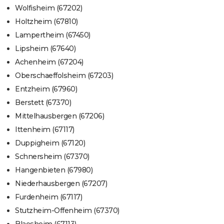
Wolfisheim (67202)
Holtzheim (67810)
Lampertheim (67450)
Lipsheim (67640)
Achenheim (67204)
Oberschaeffolsheim (67203)
Entzheim (67960)
Berstett (67370)
Mittelhausbergen (67206)
Ittenheim (67117)
Duppigheim (67120)
Schnersheim (67370)
Hangenbieten (67980)
Niederhausbergen (67207)
Furdenheim (67117)
Stutzheim-Offenheim (67370)