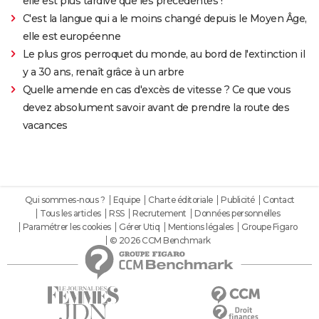
elle est plus tardive que les précédentes !
C'est la langue qui a le moins changé depuis le Moyen Âge,
elle est européenne
Le plus gros perroquet du monde, au bord de l'extinction il
y a 30 ans, renaît grâce à un arbre
Quelle amende en cas d'excès de vitesse ? Ce que vous
devez absolument savoir avant de prendre la route des
vacances
Qui sommes-nous ?
Equipe
Charte éditoriale
Publicité
Contact
Tous les articles
RSS
Recrutement
Données personnelles
Paramétrer les cookies
Gérer Utiq
Mentions légales
Groupe Figaro
© 2026 CCM Benchmark