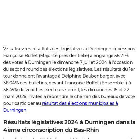
City break
Voyage de noces
Climat
Destinations
Voyage nature
Forum
+
PHOTO
GUIDES D'ACHAT
BONS PLANS
CARTE DE VOEUX
Visualisez les résultats des législatives à Durningen ci-dessous.
Françoise Buffet (Majorité présidentielle) a engrangé 56.71%
Carte Bonne année
Carte Pâques
Carte de Noël
Carte Saint-Valentin
Carte d'anniversaire
DICTIONNAIRE
des votes à Durningen le dimanche 7 juillet 2024, à l'occasion
du second round des élections législatives. Les résultats du 1er
Biographies
Expressions
Dictionnaire
Citations
Proverbes
PROGRAMME TV
tour donnaient l’avantage à Delphine Daubenberger, avec
38.04% des bulletins, devant Françoise Buffet (Ensemble !), à
COPAINS D'AVANT
36.45% de voix. Les électeurs seront, les dimanches 15 et 22
Se connecter
Collèges
Universités
Service militaire
S'inscrire
Lycées
Primaires
Entreprises
Avis de recherche
AVIS DE DÉCÈS
mars 2026, invités à reprendre le chemin des bureaux de vote
pour participer au
résultat des élections municipales à
FORUM
Durningen
.
Lifestyle
Sport
Television
Cinema
Bricolage
Culture
Auto
Voyage
Résultats législatives 2024 à Durningen dans la
4ème circonscription du Bas-Rhin