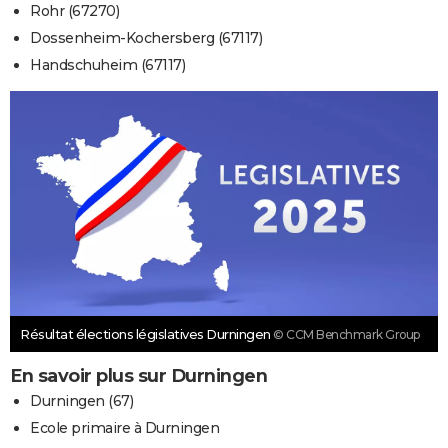
Rohr (67270)
Dossenheim-Kochersberg (67117)
Handschuheim (67117)
Résultat élections législatives Durningen
© CCM Benchmark Group
En savoir plus sur Durningen
Durningen (67)
Ecole primaire à Durningen