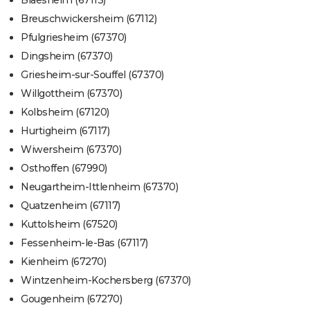
Blaesheim (67113)
Breuschwickersheim (67112)
Pfulgriesheim (67370)
Dingsheim (67370)
Griesheim-sur-Souffel (67370)
Willgottheim (67370)
Kolbsheim (67120)
Hurtigheim (67117)
Wiwersheim (67370)
Osthoffen (67990)
Neugartheim-Ittlenheim (67370)
Quatzenheim (67117)
Kuttolsheim (67520)
Fessenheim-le-Bas (67117)
Kienheim (67270)
Wintzenheim-Kochersberg (67370)
Gougenheim (67270)