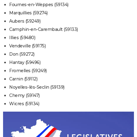
Fournes-en-Weppes (59134)
Marquillies (59274)
Aubers (59249)
Camphin-en-Carembault (59133)
Illies (59480)
Vendeville (59175)
Don (59272)
Hantay (59496)
Fromelles (59249)
Carnin (59112)
Noyelles-lès-Seclin (59139)
Chemy (59147)
Wicres (59134)