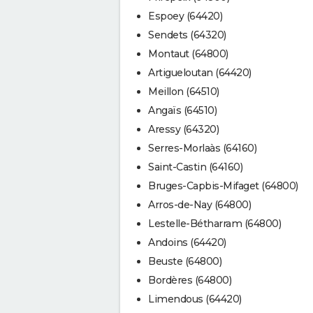
Espoey (64420)
Sendets (64320)
Montaut (64800)
Artigueloutan (64420)
Meillon (64510)
Angaïs (64510)
Aressy (64320)
Serres-Morlaàs (64160)
Saint-Castin (64160)
Bruges-Capbis-Mifaget (64800)
Arros-de-Nay (64800)
Lestelle-Bétharram (64800)
Andoins (64420)
Beuste (64800)
Bordères (64800)
Limendous (64420)