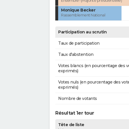
Ensemble ! (Majorité présidentielle)
Monique Becker
Rassemblement National
Participation au scrutin
Taux de participation
Taux d'abstention
Votes blancs (en pourcentage des v
exprimés)
Votes nuls (en pourcentage des vot
exprimés)
Nombre de votants
Résultat 1er tour
Tête de liste