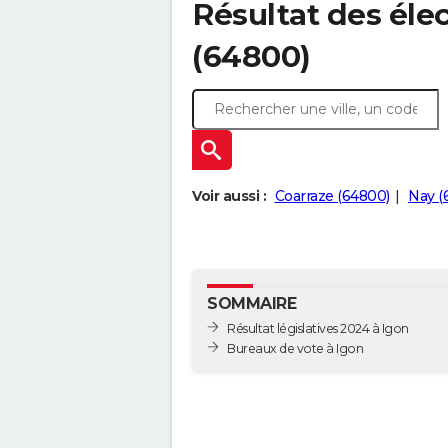
Résultat des élec
(64800)
Voir aussi :
Coarraze (64800)
Nay (
SOMMAIRE
Résultat législatives 2024 à Igon
Bureaux de vote à Igon