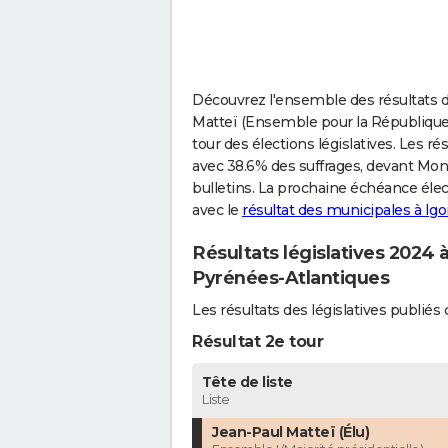
Découvrez l'ensemble des résultats de
Matteï (Ensemble pour la République) 
tour des élections législatives. Les ré
avec 38.6% des suffrages, devant Mo
bulletins. La prochaine échéance élec
avec le
résultat des municipales à Ig
Résultats législatives 2024 
Pyrénées-Atlantiques
Les résultats des législatives publi
Résultat 2e tour
Tête de liste
Liste
Jean-Paul Matteï (Élu)