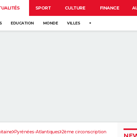
TUALITÉS
SPORT
CULTURE
FINANCE
A
S
EDUCATION
MONDE
VILLES
+
itaine
Pyrénées-Atlantiques
2ème circonscription
NEW