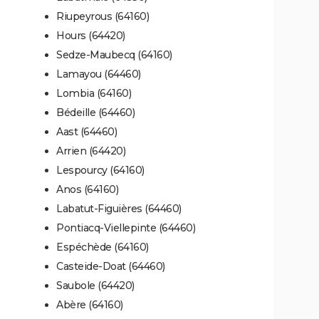
Riupeyrous (64160)
Hours (64420)
Sedze-Maubecq (64160)
Lamayou (64460)
Lombia (64160)
Bédeille (64460)
Aast (64460)
Arrien (64420)
Lespourcy (64160)
Anos (64160)
Labatut-Figuières (64460)
Pontiacq-Viellepinte (64460)
Espéchède (64160)
Casteide-Doat (64460)
Saubole (64420)
Abère (64160)