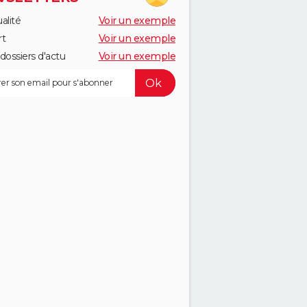
alité
Voir un exemple
rt
Voir un exemple
dossiers d'actu
Voir un exemple