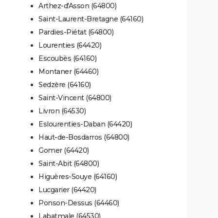
Arthez-d'Asson (64800)
Saint-Laurent-Bretagne (64160)
Pardies-Piétat (64800)
Lourenties (64420)
Escoubès (64160)
Montaner (64460)
Sedzère (64160)
Saint-Vincent (64800)
Livron (64530)
Eslourenties-Daban (64420)
Haut-de-Bosdarros (64800)
Gomer (64420)
Saint-Abit (64800)
Higuères-Souye (64160)
Lucgarier (64420)
Ponson-Dessus (64460)
Labatmale (64530)