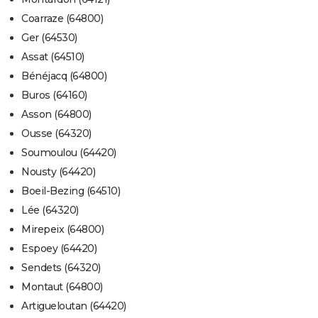
Coarraze (64800)
Ger (64530)
Assat (64510)
Bénéjacq (64800)
Buros (64160)
Asson (64800)
Ousse (64320)
Soumoulou (64420)
Nousty (64420)
Boeil-Bezing (64510)
Lée (64320)
Mirepeix (64800)
Espoey (64420)
Sendets (64320)
Montaut (64800)
Artigueloutan (64420)