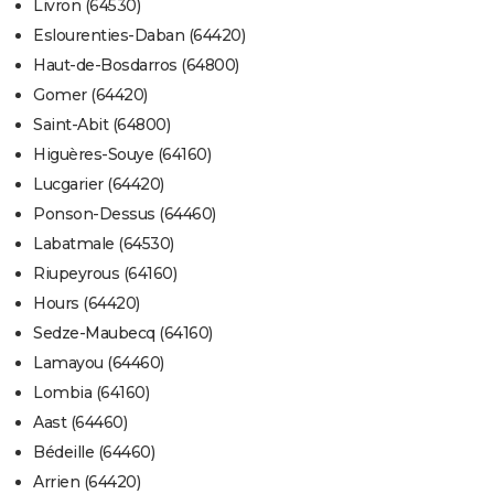
Livron (64530)
Eslourenties-Daban (64420)
Haut-de-Bosdarros (64800)
Gomer (64420)
Saint-Abit (64800)
Higuères-Souye (64160)
Lucgarier (64420)
Ponson-Dessus (64460)
Labatmale (64530)
Riupeyrous (64160)
Hours (64420)
Sedze-Maubecq (64160)
Lamayou (64460)
Lombia (64160)
Aast (64460)
Bédeille (64460)
Arrien (64420)