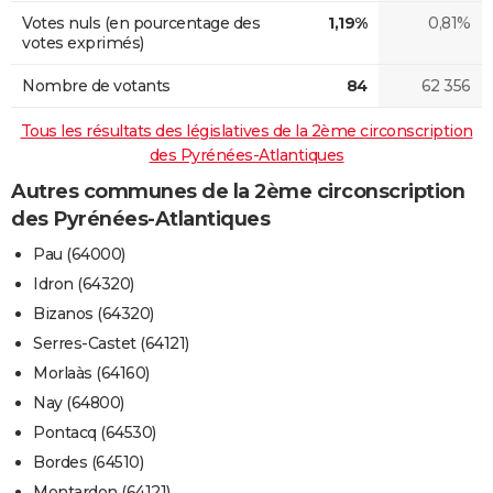
Votes nuls (en pourcentage des
1,19%
0,81%
votes exprimés)
Nombre de votants
84
62 356
Tous les résultats des législatives de la 2ème circonscription
des Pyrénées-Atlantiques
Autres communes de la 2ème circonscription
des Pyrénées-Atlantiques
Pau (64000)
Idron (64320)
Bizanos (64320)
Serres-Castet (64121)
Morlaàs (64160)
Nay (64800)
Pontacq (64530)
Bordes (64510)
Montardon (64121)