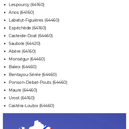
Lespourcy (64160)
Anos (64160)
Labatut-Figuières (64460)
Espéchède (64160)
Casteide-Doat (64460)
Saubole (64420)
Abère (64160)
Monségur (64460)
Baleix (64460)
Bentayou-Sérée (64460)
Ponson-Debat-Pouts (64460)
Maure (64460)
Urost (64160)
Castéra-Loubix (64460)