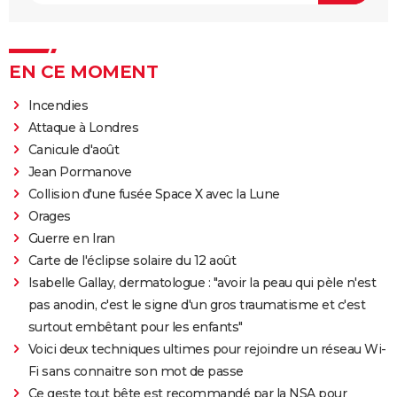
EN CE MOMENT
Incendies
Attaque à Londres
Canicule d'août
Jean Pormanove
Collision d'une fusée Space X avec la Lune
Orages
Guerre en Iran
Carte de l'éclipse solaire du 12 août
Isabelle Gallay, dermatologue : "avoir la peau qui pèle n'est
pas anodin, c'est le signe d'un gros traumatisme et c'est
surtout embêtant pour les enfants"
Voici deux techniques ultimes pour rejoindre un réseau Wi-
Fi sans connaitre son mot de passe
Ce geste tout bête est recommandé par la NSA pour