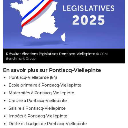
Résultat élections législatives Pontiacq-Viellepinte
© CCM
Benchmark Group
En savoir plus sur Pontiacq-Viellepinte
Pontiacq-Viellepinte (64)
Ecole primaire à Pontiacq-Viellepinte
Maternités à Pontiacq-Viellepinte
Crèche à Pontiacq-Viellepinte
Salaire à Pontiacq-Viellepinte
Impôts à Pontiacq-Viellepinte
Dette et budget de Pontiacq-Viellepinte