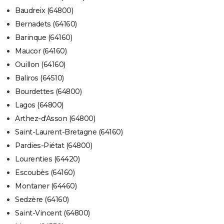
Baudreix (64800)
Bernadets (64160)
Barinque (64160)
Maucor (64160)
Ouillon (64160)
Baliros (64510)
Bourdettes (64800)
Lagos (64800)
Arthez-d'Asson (64800)
Saint-Laurent-Bretagne (64160)
Pardies-Piétat (64800)
Lourenties (64420)
Escoubès (64160)
Montaner (64460)
Sedzère (64160)
Saint-Vincent (64800)