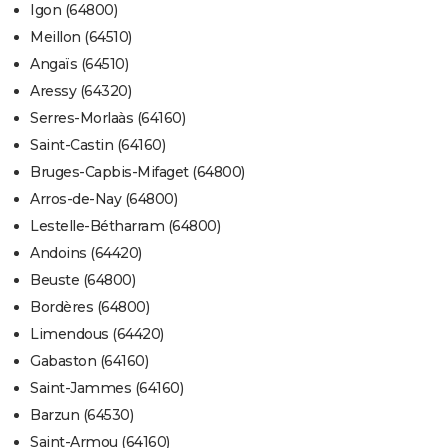
Igon (64800)
Meillon (64510)
Angaïs (64510)
Aressy (64320)
Serres-Morlaàs (64160)
Saint-Castin (64160)
Bruges-Capbis-Mifaget (64800)
Arros-de-Nay (64800)
Lestelle-Bétharram (64800)
Andoins (64420)
Beuste (64800)
Bordères (64800)
Limendous (64420)
Gabaston (64160)
Saint-Jammes (64160)
Barzun (64530)
Saint-Armou (64160)