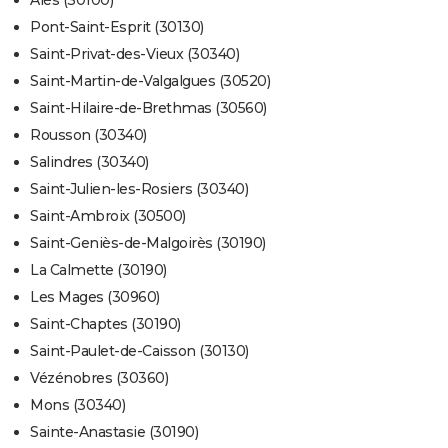
Alès (30100)
Pont-Saint-Esprit (30130)
Saint-Privat-des-Vieux (30340)
Saint-Martin-de-Valgalgues (30520)
Saint-Hilaire-de-Brethmas (30560)
Rousson (30340)
Salindres (30340)
Saint-Julien-les-Rosiers (30340)
Saint-Ambroix (30500)
Saint-Geniès-de-Malgoirès (30190)
La Calmette (30190)
Les Mages (30960)
Saint-Chaptes (30190)
Saint-Paulet-de-Caisson (30130)
Vézénobres (30360)
Mons (30340)
Sainte-Anastasie (30190)