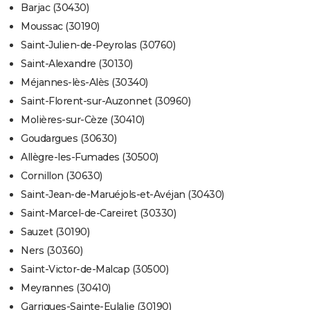
Barjac (30430)
Moussac (30190)
Saint-Julien-de-Peyrolas (30760)
Saint-Alexandre (30130)
Méjannes-lès-Alès (30340)
Saint-Florent-sur-Auzonnet (30960)
Molières-sur-Cèze (30410)
Goudargues (30630)
Allègre-les-Fumades (30500)
Cornillon (30630)
Saint-Jean-de-Maruéjols-et-Avéjan (30430)
Saint-Marcel-de-Careiret (30330)
Sauzet (30190)
Ners (30360)
Saint-Victor-de-Malcap (30500)
Meyrannes (30410)
Garrigues-Sainte-Eulalie (30190)