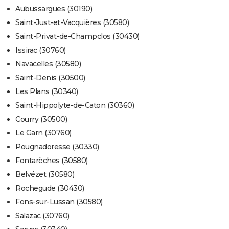
Aubussargues (30190)
Saint-Just-et-Vacquières (30580)
Saint-Privat-de-Champclos (30430)
Issirac (30760)
Navacelles (30580)
Saint-Denis (30500)
Les Plans (30340)
Saint-Hippolyte-de-Caton (30360)
Courry (30500)
Le Garn (30760)
Pougnadoresse (30330)
Fontarèches (30580)
Belvézet (30580)
Rochegude (30430)
Fons-sur-Lussan (30580)
Salazac (30760)