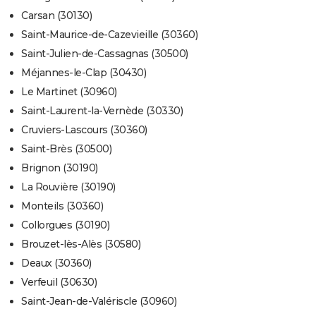
Carsan (30130)
Saint-Maurice-de-Cazevieille (30360)
Saint-Julien-de-Cassagnas (30500)
Méjannes-le-Clap (30430)
Le Martinet (30960)
Saint-Laurent-la-Vernède (30330)
Cruviers-Lascours (30360)
Saint-Brès (30500)
Brignon (30190)
La Rouvière (30190)
Monteils (30360)
Collorgues (30190)
Brouzet-lès-Alès (30580)
Deaux (30360)
Verfeuil (30630)
Saint-Jean-de-Valériscle (30960)