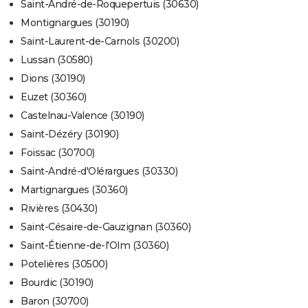
Saint-André-de-Roquepertuis (30630)
Montignargues (30190)
Saint-Laurent-de-Carnols (30200)
Lussan (30580)
Dions (30190)
Euzet (30360)
Castelnau-Valence (30190)
Saint-Dézéry (30190)
Foissac (30700)
Saint-André-d'Olérargues (30330)
Martignargues (30360)
Rivières (30430)
Saint-Césaire-de-Gauzignan (30360)
Saint-Étienne-de-l'Olm (30360)
Potelières (30500)
Bourdic (30190)
Baron (30700)