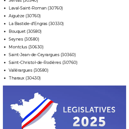
Servas (30340)
Laval-Saint-Roman (30760)
Aiguèze (30760)
La Bastide-d'Engras (30330)
Bouquet (30580)
Seynes (30580)
Montclus (30630)
Saint-Jean-de-Ceyrargues (30360)
Saint-Christol-de-Rodières (30760)
Vallérargues (30580)
Tharaux (30430)