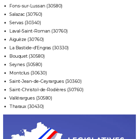
Fons-sur-Lussan (30580)
Salazac (30760)
Servas (30340)
Laval-Saint-Roman (30760)
Aiguèze (30760)
La Bastide-d'Engras (30330)
Bouquet (30580)
Seynes (30580)
Montclus (30630)
Saint-Jean-de-Ceyrargues (30360)
Saint-Christol-de-Rodières (30760)
Vallérargues (30580)
Tharaux (30430)