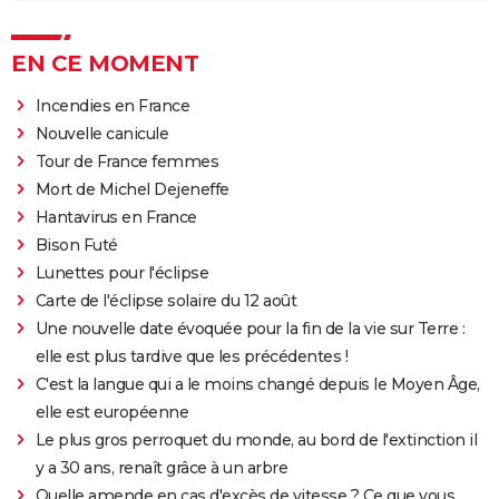
EN CE MOMENT
Incendies en France
Nouvelle canicule
Tour de France femmes
Mort de Michel Dejeneffe
Hantavirus en France
Bison Futé
Lunettes pour l'éclipse
Carte de l'éclipse solaire du 12 août
Une nouvelle date évoquée pour la fin de la vie sur Terre :
elle est plus tardive que les précédentes !
C'est la langue qui a le moins changé depuis le Moyen Âge,
elle est européenne
Le plus gros perroquet du monde, au bord de l'extinction il
y a 30 ans, renaît grâce à un arbre
Quelle amende en cas d'excès de vitesse ? Ce que vous