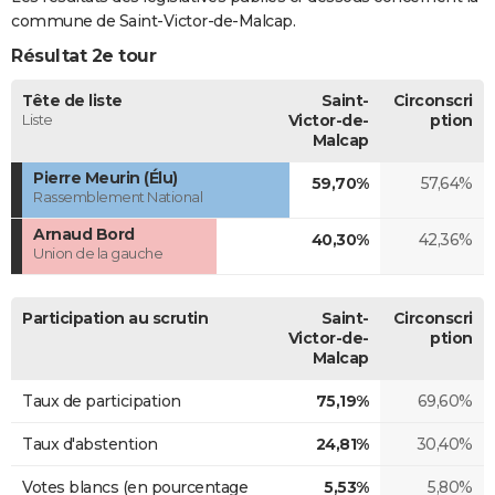
commune de Saint-Victor-de-Malcap.
Résultat 2e tour
Tête de liste
Saint-
Circonscri
Liste
Victor-de-
ption
Malcap
Pierre Meurin (Élu)
59,70%
57,64%
Rassemblement National
Arnaud Bord
40,30%
42,36%
Union de la gauche
Participation au scrutin
Saint-
Circonscri
Victor-de-
ption
Malcap
Taux de participation
75,19%
69,60%
Taux d'abstention
24,81%
30,40%
Votes blancs (en pourcentage
5,53%
5,80%