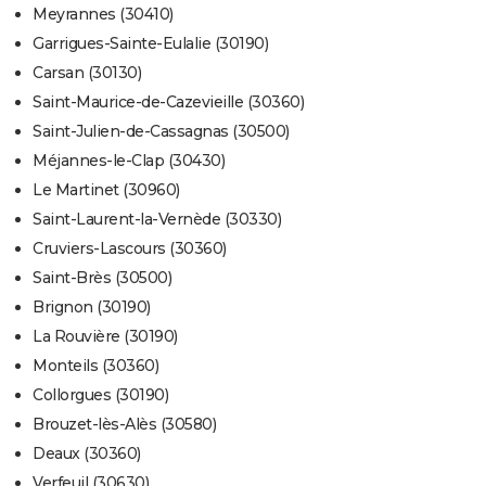
Meyrannes (30410)
Garrigues-Sainte-Eulalie (30190)
Carsan (30130)
Saint-Maurice-de-Cazevieille (30360)
Saint-Julien-de-Cassagnas (30500)
Méjannes-le-Clap (30430)
Le Martinet (30960)
Saint-Laurent-la-Vernède (30330)
Cruviers-Lascours (30360)
Saint-Brès (30500)
Brignon (30190)
La Rouvière (30190)
Monteils (30360)
Collorgues (30190)
Brouzet-lès-Alès (30580)
Deaux (30360)
Verfeuil (30630)