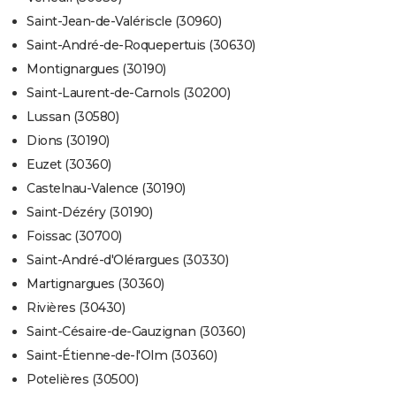
Saint-Jean-de-Valériscle (30960)
Saint-André-de-Roquepertuis (30630)
Montignargues (30190)
Saint-Laurent-de-Carnols (30200)
Lussan (30580)
Dions (30190)
Euzet (30360)
Castelnau-Valence (30190)
Saint-Dézéry (30190)
Foissac (30700)
Saint-André-d'Olérargues (30330)
Martignargues (30360)
Rivières (30430)
Saint-Césaire-de-Gauzignan (30360)
Saint-Étienne-de-l'Olm (30360)
Potelières (30500)