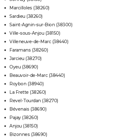
Marcilloles (38260)
Sardieu (38260)
Saint-Agnin-sur-Bion (38300)
Ville-sous-Anjou (38150)
Villeneuve-de-Marc (38440)
Faramans (38260)
Jarcieu (38270)
Oyeu (38690)
Beauvoir-de-Marc (38440)
Roybon (38940)
La Frette (38260)
Revel-Tourdan (38270)
Bévenais (38690)
Pajay (38260)
Anjou (38150)
Bizonnes (38690)