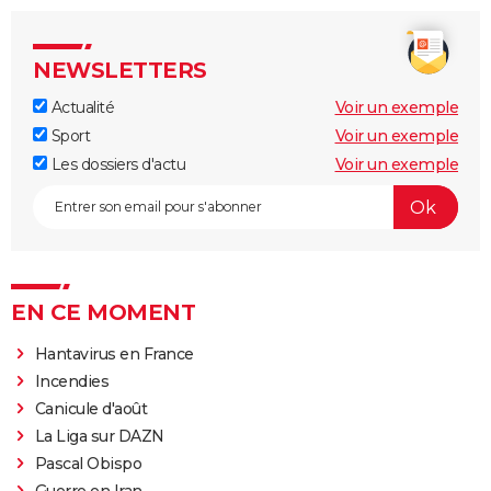
NEWSLETTERS
Actualité
Voir un exemple
Sport
Voir un exemple
Les dossiers d'actu
Voir un exemple
EN CE MOMENT
Hantavirus en France
Incendies
Canicule d'août
La Liga sur DAZN
Pascal Obispo