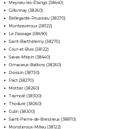
Meyrieu-les-Étangs (38440)
Gillonnay (38260)
Bellegarde-Poussieu (38270)
Montseveroux (38122)
Le Passage (38490)
Saint-Barthélemy (38270)
Cour-et-Buis (38122)
Savas-Mépin (38440)
Ornacieux-Balbins (38260)
Doissin (38730)
Pact (38270)
Mottier (38260)
Tramolé (38300)
Thodure (38260)
Culin (38300)
Saint-Pierre-de-Bressieux (38870)
Monsteroux-Milieu (38122)