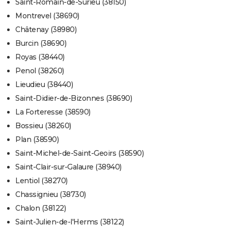
Saint-Romain-de-Surieu (38150)
Montrevel (38690)
Châtenay (38980)
Burcin (38690)
Royas (38440)
Penol (38260)
Lieudieu (38440)
Saint-Didier-de-Bizonnes (38690)
La Forteresse (38590)
Bossieu (38260)
Plan (38590)
Saint-Michel-de-Saint-Geoirs (38590)
Saint-Clair-sur-Galaure (38940)
Lentiol (38270)
Chassignieu (38730)
Chalon (38122)
Saint-Julien-de-l'Herms (38122)