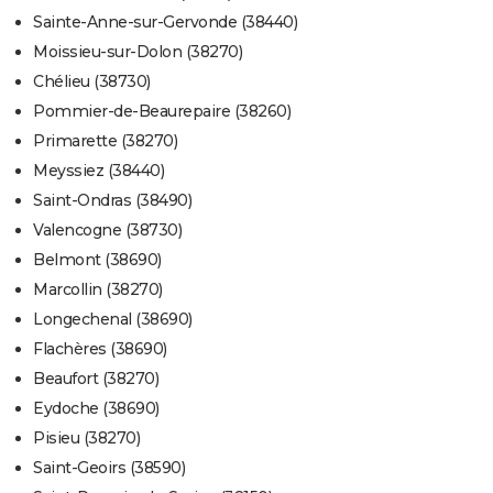
Sainte-Anne-sur-Gervonde (38440)
Moissieu-sur-Dolon (38270)
Chélieu (38730)
Pommier-de-Beaurepaire (38260)
Primarette (38270)
Meyssiez (38440)
Saint-Ondras (38490)
Valencogne (38730)
Belmont (38690)
Marcollin (38270)
Longechenal (38690)
Flachères (38690)
Beaufort (38270)
Eydoche (38690)
Pisieu (38270)
Saint-Geoirs (38590)