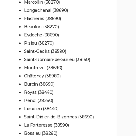
Marcollin (38270)
Longechenal (38690)
Flachères (38690)
Beaufort (38270)
Eydoche (38690)
Pisieu (38270)
Saint-Geoirs (38590)
Saint-Romain-de-Surieu (38150)
Montrevel (38690)
Châtenay (38980)
Burcin (38690)
Royas (38440)
Penol (38260)
Lieudieu (38440)
Saint-Didier-de-Bizonnes (38690)
La Forteresse (38590)
Bossieu (38260)