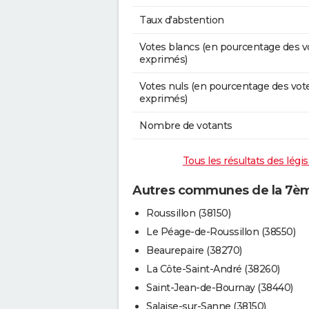
Taux d'abstention
Votes blancs (en pourcentage des v
exprimés)
Votes nuls (en pourcentage des vot
exprimés)
Nombre de votants
Tous les résultats des légis
Autres communes de la 7ème 
Roussillon (38150)
Le Péage-de-Roussillon (38550)
Beaurepaire (38270)
La Côte-Saint-André (38260)
Saint-Jean-de-Bournay (38440)
Salaise-sur-Sanne (38150)