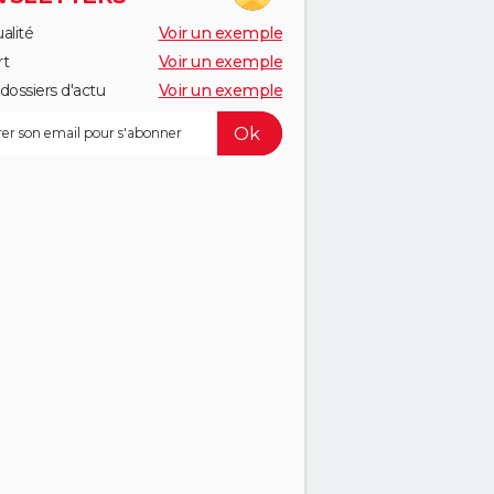
alité
Voir un exemple
rt
Voir un exemple
dossiers d'actu
Voir un exemple