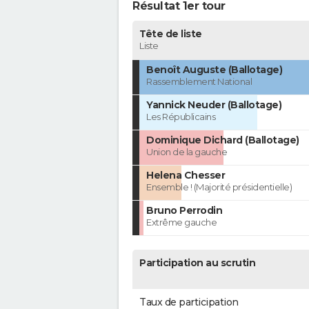
Résultat 1er tour
Tête de liste
Liste
Benoît Auguste (Ballotage)
Rassemblement National
Yannick Neuder (Ballotage)
Les Républicains
Dominique Dichard (Ballotage)
Union de la gauche
Helena Chesser
Ensemble ! (Majorité présidentielle)
Bruno Perrodin
Extrême gauche
Participation au scrutin
Taux de participation