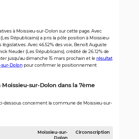
slatives à Moissieu-sur-Dolon sur cette page. Avec
Les Républicains) a pris la pôle position à Moissieu-
 législatives. Avec 46.52% des voix, Benoît Auguste
nnick Neuder (Les Républicains), crédité de 26.12% de
ienter jusqu'au dimanche 15 mars prochain et le
résultat
u-sur-Dolon
pour confirmer le positionnement
 à Moissieu-sur-Dolon dans la 7ème
és ci-dessous concernent la commune de Moissieu-sur-
Moissieu-sur-
Circonscription
Dolon