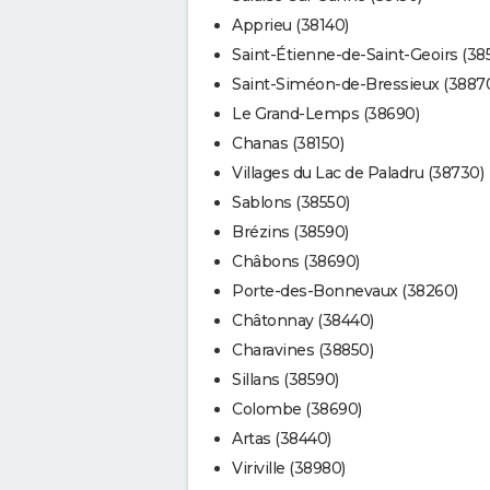
Apprieu (38140)
Saint-Étienne-de-Saint-Geoirs (38
Saint-Siméon-de-Bressieux (3887
Le Grand-Lemps (38690)
Chanas (38150)
Villages du Lac de Paladru (38730)
Sablons (38550)
Brézins (38590)
Châbons (38690)
Porte-des-Bonnevaux (38260)
Châtonnay (38440)
Charavines (38850)
Sillans (38590)
Colombe (38690)
Artas (38440)
Viriville (38980)