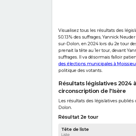
Visualisez tous les résultats des légi
50.13% des suffrages, Yannick Neuder (
sur-Dolon, en 2024 lors du 2e tour des
prenait la tête au 1er tour, devant Ya
suffrages. Il va désormais falloir pat
des élections municipales à Moissie
politique des votants.
Résultats législatives 2024
circonscription de l'Isère
Les résultats des législatives publi
Dolon.
Résultat 2e tour
Tête de liste
Liste