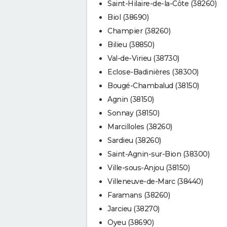
Saint-Hilaire-de-la-Côte (38260)
Biol (38690)
Champier (38260)
Bilieu (38850)
Val-de-Virieu (38730)
Eclose-Badinières (38300)
Bougé-Chambalud (38150)
Agnin (38150)
Sonnay (38150)
Marcilloles (38260)
Sardieu (38260)
Saint-Agnin-sur-Bion (38300)
Ville-sous-Anjou (38150)
Villeneuve-de-Marc (38440)
Faramans (38260)
Jarcieu (38270)
Oyeu (38690)