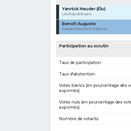
Yannick Neuder (Élu)
Les Républicains
Benoît Auguste
Rassemblement National
Participation au scrutin
Taux de participation
Taux d'abstention
Votes blancs (en pourcentage des v
exprimés)
Votes nuls (en pourcentage des vot
exprimés)
Nombre de votants