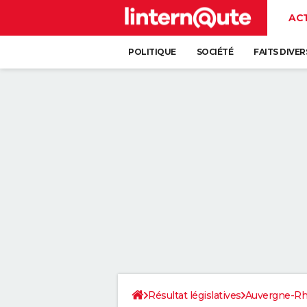
AC
POLITIQUE
SOCIÉTÉ
FAITS DIVER
Résultat législatives
Auvergne-Rh