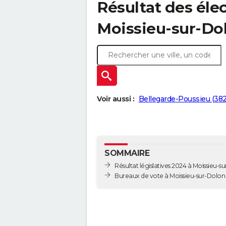
Résultat des élec
Moissieu-sur-Do
Voir aussi :
Bellegarde-Poussieu (38
SOMMAIRE
Résultat législatives 2024 à Moissieu-s
Bureaux de vote à Moissieu-sur-Dolon