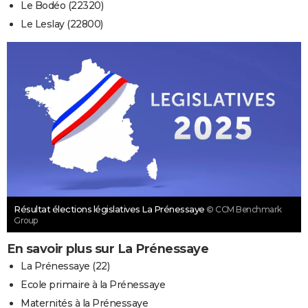
Le Bodéo (22320)
Le Leslay (22800)
Résultat élections législatives La Prénessaye
© CCM Benchmark
Group
En savoir plus sur La Prénessaye
La Prénessaye (22)
Ecole primaire à la Prénessaye
Maternités à la Prénessaye