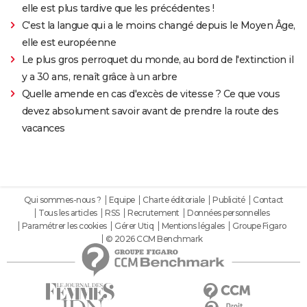
elle est plus tardive que les précédentes !
C'est la langue qui a le moins changé depuis le Moyen Âge,
elle est européenne
Le plus gros perroquet du monde, au bord de l'extinction il
y a 30 ans, renaît grâce à un arbre
Quelle amende en cas d'excès de vitesse ? Ce que vous
devez absolument savoir avant de prendre la route des
vacances
Qui sommes-nous ?
Equipe
Charte éditoriale
Publicité
Contact
Tous les articles
RSS
Recrutement
Données personnelles
Paramétrer les cookies
Gérer Utiq
Mentions légales
Groupe Figaro
© 2026 CCM Benchmark