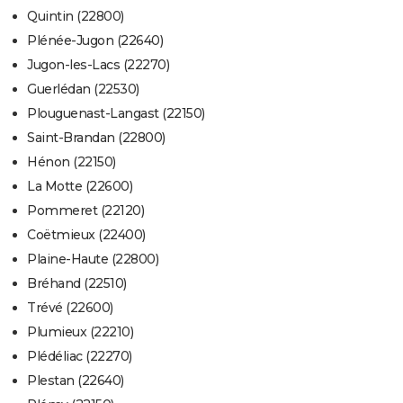
Quintin (22800)
Plénée-Jugon (22640)
Jugon-les-Lacs (22270)
Guerlédan (22530)
Plouguenast-Langast (22150)
Saint-Brandan (22800)
Hénon (22150)
La Motte (22600)
Pommeret (22120)
Coëtmieux (22400)
Plaine-Haute (22800)
Bréhand (22510)
Trévé (22600)
Plumieux (22210)
Plédéliac (22270)
Plestan (22640)