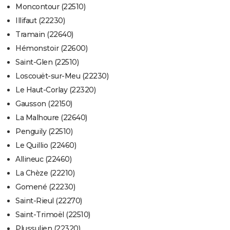
Moncontour (22510)
Illifaut (22230)
Tramain (22640)
Hémonstoir (22600)
Saint-Glen (22510)
Loscouët-sur-Meu (22230)
Le Haut-Corlay (22320)
Gausson (22150)
La Malhoure (22640)
Penguily (22510)
Le Quillio (22460)
Allineuc (22460)
La Chèze (22210)
Gomené (22230)
Saint-Rieul (22270)
Saint-Trimoël (22510)
Plussulien (22320)