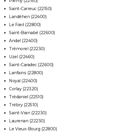
Plémy (22150)
Saint-Carreuc (22150)
Landéhen (22400)
Le Fœil (22800)
Saint-Barnabé (22600)
Andel (22400)
Trémorel (22230)
Uzel (22460)
Saint-Caradec (22600)
Lanfains (22800)
Noyal (22400)
Corlay (22320)
Trédaniel (22510)
Trébry (22510)
Saint-Vran (22230)
Laurenan (22230)
Le Vieux-Bourg (22800)