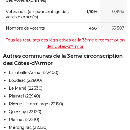
des votes exprimés)
Votes nuls (en pourcentage des
1,10%
0,89%
votes exprimés)
Nombre de votants
456
65 587
Tous les résultats des législatives de la 3ème circonscription
des Côtes-d'Armor
Autres communes de la 3ème circonscription
des Côtes-d'Armor
Lamballe-Armor (22400)
Loudéac (22600)
Le Mené (22330)
Plaintel (22940)
Plœuc-L'Hermitage (22150)
Quessoy (22120)
Plémet (22210)
Merdrignac (22230)