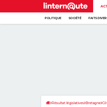
AC
POLITIQUE
SOCIÉTÉ
FAITS DIVER
Résultat législatives
Bretagne
Cô