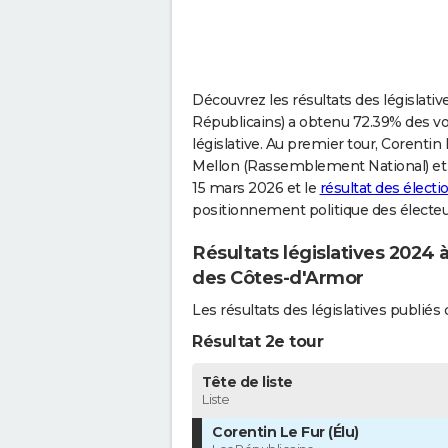
Découvrez les résultats des législati
Républicains) a obtenu 72.39% des vot
législative. Au premier tour, Corentin 
Mellon (Rassemblement National) et se
15 mars 2026 et le
résultat des élect
positionnement politique des électeu
Résultats législatives 2024
des Côtes-d'Armor
Les résultats des législatives publi
Résultat 2e tour
Tête de liste
Liste
Corentin Le Fur (Élu)