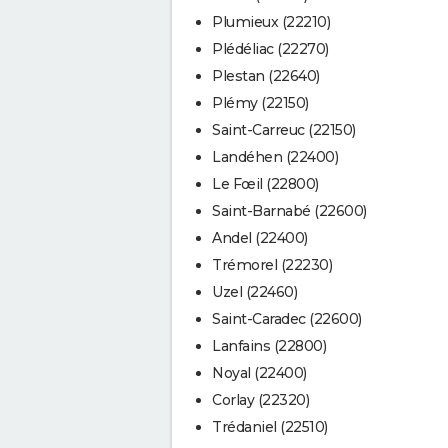
Plumieux (22210)
Plédéliac (22270)
Plestan (22640)
Plémy (22150)
Saint-Carreuc (22150)
Landéhen (22400)
Le Fœil (22800)
Saint-Barnabé (22600)
Andel (22400)
Trémorel (22230)
Uzel (22460)
Saint-Caradec (22600)
Lanfains (22800)
Noyal (22400)
Corlay (22320)
Trédaniel (22510)