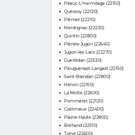
Plœuc-L'Hermitage (22150)
Quessoy (22120)
Plémet (22210)
Merdrignac (22230)
Quintin (22800)
Plénée-Jugon (22640)
Jugon-les-Lacs (22270)
Guerlédan (22530)
Plouguenast-Langast (22150)
Saint-Brandan (22800)
Hénon (22150)
La Motte (22600)
Pommeret (22120)
Coëtmieux (22400)
Plaine-Haute (22800)
Bréhand (22510)
Trévé (22600)