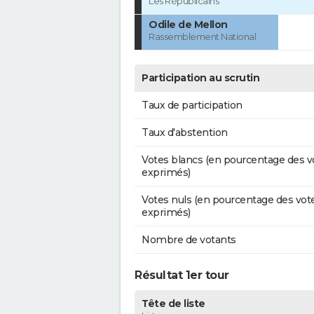
Les Républicains
Odile de Mellon
Rassemblement National
Participation au scrutin
Taux de participation
Taux d'abstention
Votes blancs (en pourcentage des v
exprimés)
Votes nuls (en pourcentage des vot
exprimés)
Nombre de votants
Résultat 1er tour
Tête de liste