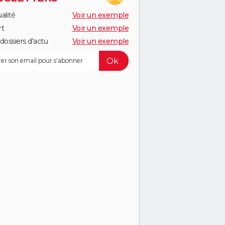
alité
Voir un exemple
rt
Voir un exemple
dossiers d'actu
Voir un exemple