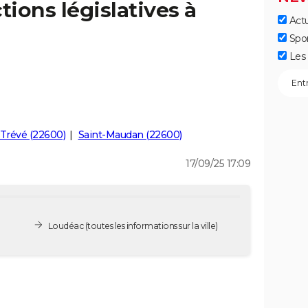
tions législatives à
Actu
Spo
Les 
Trévé (22600)
Saint-Maudan (22600)
17/09/25 17:09
Loudéac
(toutes les informations sur la ville)