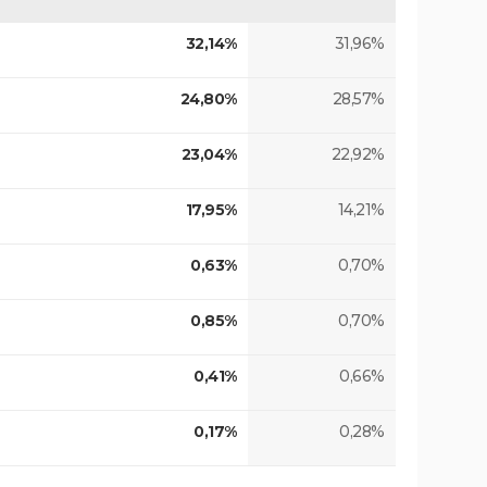
32,14%
31,96%
24,80%
28,57%
23,04%
22,92%
17,95%
14,21%
0,63%
0,70%
0,85%
0,70%
0,41%
0,66%
0,17%
0,28%