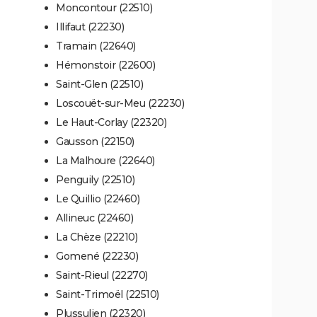
Moncontour (22510)
Illifaut (22230)
Tramain (22640)
Hémonstoir (22600)
Saint-Glen (22510)
Loscouët-sur-Meu (22230)
Le Haut-Corlay (22320)
Gausson (22150)
La Malhoure (22640)
Penguily (22510)
Le Quillio (22460)
Allineuc (22460)
La Chèze (22210)
Gomené (22230)
Saint-Rieul (22270)
Saint-Trimoël (22510)
Plussulien (22320)