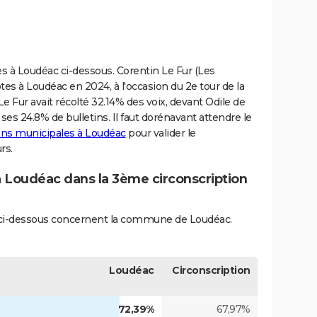
ves à Loudéac ci-dessous. Corentin Le Fur (Les
es à Loudéac en 2024, à l'occasion du 2e tour de la
Le Fur avait récolté 32.14% des voix, devant Odile de
s 24.8% de bulletins. Il faut dorénavant attendre le
ions municipales à Loudéac
pour valider le
rs.
 à Loudéac dans la 3ème circonscription
és ci-dessous concernent la commune de Loudéac.
Loudéac
Circonscription
72,39%
67,97%