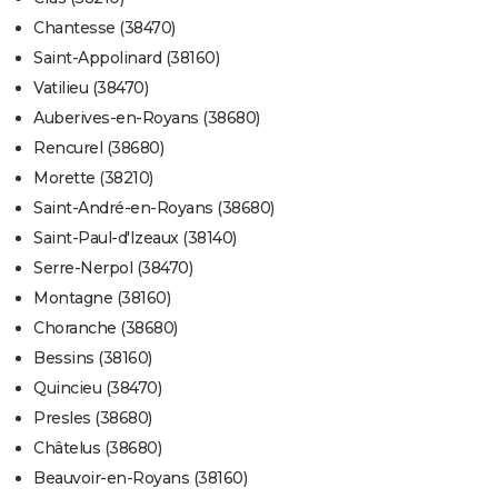
Chantesse (38470)
Saint-Appolinard (38160)
Vatilieu (38470)
Auberives-en-Royans (38680)
Rencurel (38680)
Morette (38210)
Saint-André-en-Royans (38680)
Saint-Paul-d'Izeaux (38140)
Serre-Nerpol (38470)
Montagne (38160)
Choranche (38680)
Bessins (38160)
Quincieu (38470)
Presles (38680)
Châtelus (38680)
Beauvoir-en-Royans (38160)