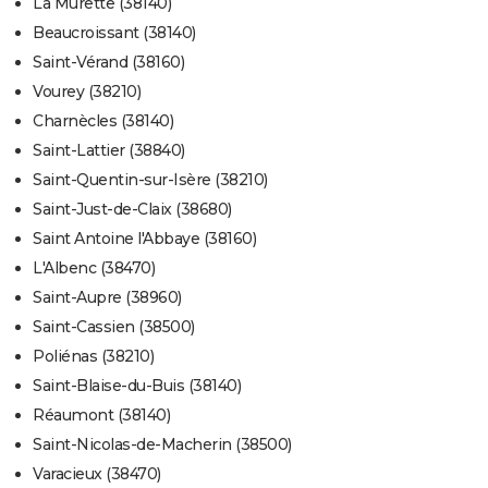
La Murette (38140)
Beaucroissant (38140)
Saint-Vérand (38160)
Vourey (38210)
Charnècles (38140)
Saint-Lattier (38840)
Saint-Quentin-sur-Isère (38210)
Saint-Just-de-Claix (38680)
Saint Antoine l'Abbaye (38160)
L'Albenc (38470)
Saint-Aupre (38960)
Saint-Cassien (38500)
Poliénas (38210)
Saint-Blaise-du-Buis (38140)
Réaumont (38140)
Saint-Nicolas-de-Macherin (38500)
Varacieux (38470)