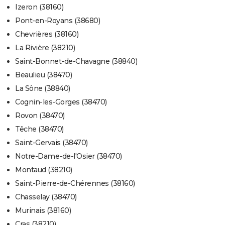
Izeron (38160)
Pont-en-Royans (38680)
Chevrières (38160)
La Rivière (38210)
Saint-Bonnet-de-Chavagne (38840)
Beaulieu (38470)
La Sône (38840)
Cognin-les-Gorges (38470)
Rovon (38470)
Têche (38470)
Saint-Gervais (38470)
Notre-Dame-de-l'Osier (38470)
Montaud (38210)
Saint-Pierre-de-Chérennes (38160)
Chasselay (38470)
Murinais (38160)
Cras (38210)