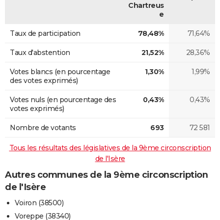
Chartreus
e
Taux de participation
78,48%
71,64%
Taux d'abstention
21,52%
28,36%
Votes blancs (en pourcentage
1,30%
1,99%
des votes exprimés)
Votes nuls (en pourcentage des
0,43%
0,43%
votes exprimés)
Nombre de votants
693
72 581
Tous les résultats des législatives de la 9ème circonscription
de l'Isère
Autres communes de la 9ème circonscription
de l'Isère
Voiron (38500)
Voreppe (38340)