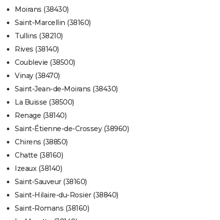
Moirans (38430)
Saint-Marcellin (38160)
Tullins (38210)
Rives (38140)
Coublevie (38500)
Vinay (38470)
Saint-Jean-de-Moirans (38430)
La Buisse (38500)
Renage (38140)
Saint-Étienne-de-Crossey (38960)
Chirens (38850)
Chatte (38160)
Izeaux (38140)
Saint-Sauveur (38160)
Saint-Hilaire-du-Rosier (38840)
Saint-Romans (38160)