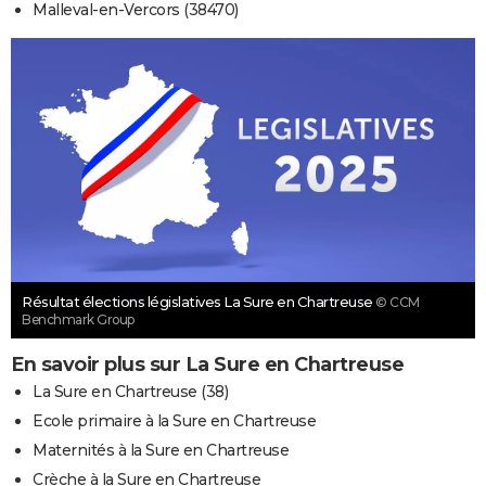
Malleval-en-Vercors (38470)
Résultat élections législatives La Sure en Chartreuse
© CCM
Benchmark Group
En savoir plus sur La Sure en Chartreuse
La Sure en Chartreuse (38)
Ecole primaire à la Sure en Chartreuse
Maternités à la Sure en Chartreuse
Crèche à la Sure en Chartreuse