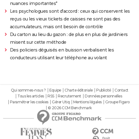
nuances importantes"
Les psychologues sont d'accord : ceux qui conservent les
reçus ou les vieux tickets de caisses ne sont pas des
accumulateurs, mais ont besoin de contrôle
Du carton au lieu du gazon : de plus en plus de jardiniers
misent sur cette méthode
Des policiers déguisés en buisson verbalisent les
conducteurs utilisant leur téléphone au volant
Qui sommes-nous ?
Equipe
Charte éditoriale
Publicité
Contact
Tous les articles
RSS
Recrutement
Données personnelles
Paramétrer les cookies
Gérer Utiq
Mentions légales
Groupe Figaro
© 2026 CCM Benchmark