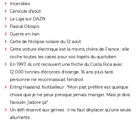
Incendies
Canicule d'août
La Liga sur DAZN
Pascal Obispo
Guerre en Iran
Carte de l'éclipse solaire du 12 août
Cette voiture électrique est la moins chère de France : elle
coche toutes les cases pour vos trajets du quotidien
En 1997, ils ont recouvert une friche du Costa Rica avec
12 000 tonnes d'écorces d'orange. 16 ans plus tard,
personne ne reconnaissait l'endroit
Erling Haaland, footballeur : "Mon plat préféré est quelque
chose que je ne peux presque jamais manger. Mais je dois
l'avouer, j'adore ça"
Un défi réservé aux génies : il ne faut déplacer qu'une seule
allumette