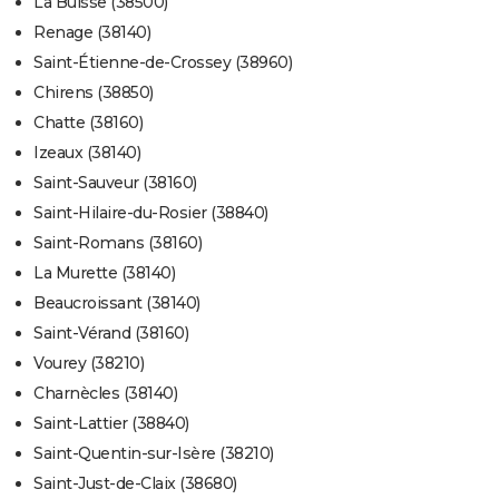
La Buisse (38500)
Renage (38140)
Saint-Étienne-de-Crossey (38960)
Chirens (38850)
Chatte (38160)
Izeaux (38140)
Saint-Sauveur (38160)
Saint-Hilaire-du-Rosier (38840)
Saint-Romans (38160)
La Murette (38140)
Beaucroissant (38140)
Saint-Vérand (38160)
Vourey (38210)
Charnècles (38140)
Saint-Lattier (38840)
Saint-Quentin-sur-Isère (38210)
Saint-Just-de-Claix (38680)