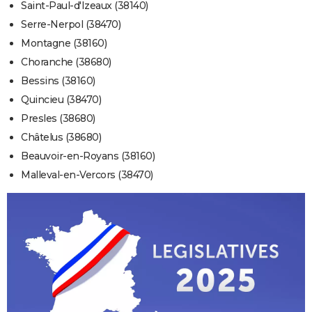
Saint-Paul-d'Izeaux (38140)
Serre-Nerpol (38470)
Montagne (38160)
Choranche (38680)
Bessins (38160)
Quincieu (38470)
Presles (38680)
Châtelus (38680)
Beauvoir-en-Royans (38160)
Malleval-en-Vercors (38470)