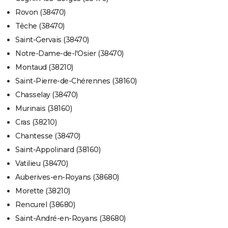
Rovon (38470)
Têche (38470)
Saint-Gervais (38470)
Notre-Dame-de-l'Osier (38470)
Montaud (38210)
Saint-Pierre-de-Chérennes (38160)
Chasselay (38470)
Murinais (38160)
Cras (38210)
Chantesse (38470)
Saint-Appolinard (38160)
Vatilieu (38470)
Auberives-en-Royans (38680)
Morette (38210)
Rencurel (38680)
Saint-André-en-Royans (38680)