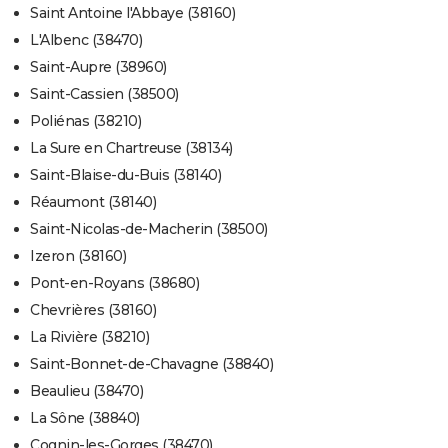
Saint Antoine l'Abbaye (38160)
L'Albenc (38470)
Saint-Aupre (38960)
Saint-Cassien (38500)
Poliénas (38210)
La Sure en Chartreuse (38134)
Saint-Blaise-du-Buis (38140)
Réaumont (38140)
Saint-Nicolas-de-Macherin (38500)
Izeron (38160)
Pont-en-Royans (38680)
Chevrières (38160)
La Rivière (38210)
Saint-Bonnet-de-Chavagne (38840)
Beaulieu (38470)
La Sône (38840)
Cognin-les-Gorges (38470)