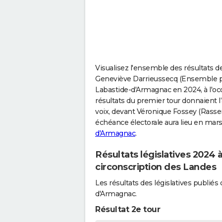
Visualisez l'ensemble des résultats d
Geneviève Darrieussecq (Ensemble pou
Labastide-d'Armagnac en 2024, à l'occ
résultats du premier tour donnaient 
voix, devant Véronique Fossey (Rasse
échéance électorale aura lieu en mar
d'Armagnac
.
Résultats législatives 2024
circonscription des Landes
Les résultats des législatives publi
d'Armagnac.
Résultat 2e tour