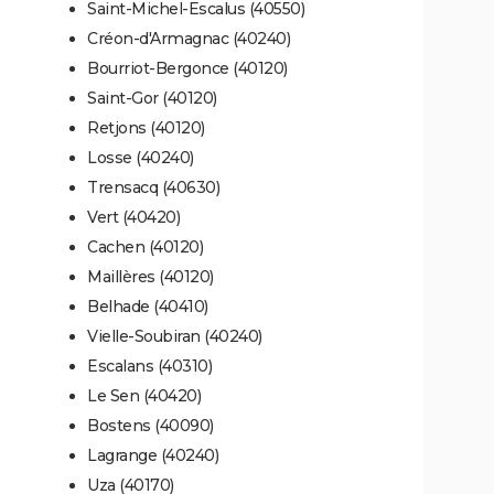
Saint-Michel-Escalus (40550)
Créon-d'Armagnac (40240)
Bourriot-Bergonce (40120)
Saint-Gor (40120)
Retjons (40120)
Losse (40240)
Trensacq (40630)
Vert (40420)
Cachen (40120)
Maillères (40120)
Belhade (40410)
Vielle-Soubiran (40240)
Escalans (40310)
Le Sen (40420)
Bostens (40090)
Lagrange (40240)
Uza (40170)