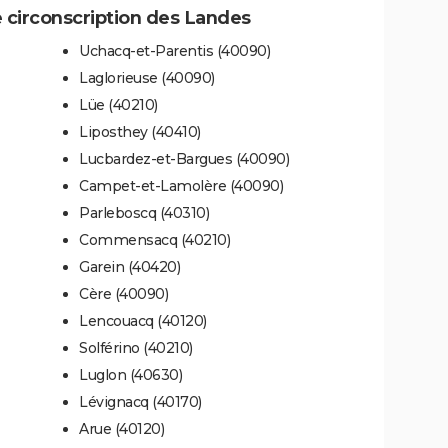
 circonscription des Landes
Uchacq-et-Parentis (40090)
Laglorieuse (40090)
Lüe (40210)
Liposthey (40410)
Lucbardez-et-Bargues (40090)
Campet-et-Lamolère (40090)
Parleboscq (40310)
Commensacq (40210)
Garein (40420)
Cère (40090)
Lencouacq (40120)
Solférino (40210)
Luglon (40630)
Lévignacq (40170)
Arue (40120)