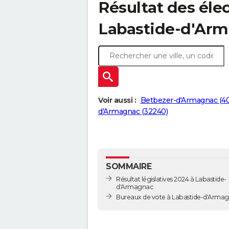
Résultat des élec
Labastide-d'Arm
Voir aussi :
Betbezer-d'Armagnac (4
d'Armagnac (32240)
SOMMAIRE
Résultat législatives 2024 à Labastide-
d'Armagnac
Bureaux de vote à Labastide-d'Ar