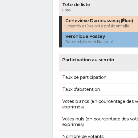
Tête de liste
Liste
Geneviève Darrieussecq (Élue)
Ensemble ! (Majorité présidentielle)
Véronique Fossey
Rassemblement National
Participation au scrutin
Taux de participation
Taux d'abstention
Votes blancs (en pourcentage des v
exprimés)
Votes nuls (en pourcentage des vot
exprimés)
Nombre de votants