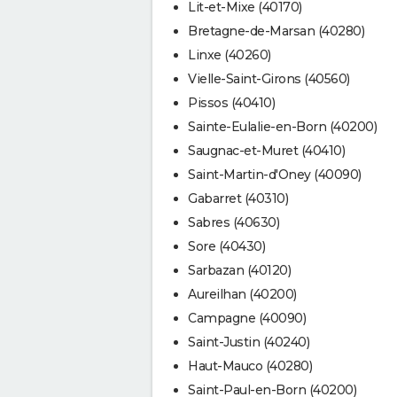
Lit-et-Mixe (40170)
Bretagne-de-Marsan (40280)
Linxe (40260)
Vielle-Saint-Girons (40560)
Pissos (40410)
Sainte-Eulalie-en-Born (40200)
Saugnac-et-Muret (40410)
Saint-Martin-d'Oney (40090)
Gabarret (40310)
Sabres (40630)
Sore (40430)
Sarbazan (40120)
Aureilhan (40200)
Campagne (40090)
Saint-Justin (40240)
Haut-Mauco (40280)
Saint-Paul-en-Born (40200)