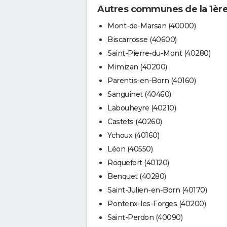
Autres communes de la 1ère
Mont-de-Marsan (40000)
Biscarrosse (40600)
Saint-Pierre-du-Mont (40280)
Mimizan (40200)
Parentis-en-Born (40160)
Sanguinet (40460)
Labouheyre (40210)
Castets (40260)
Ychoux (40160)
Léon (40550)
Roquefort (40120)
Benquet (40280)
Saint-Julien-en-Born (40170)
Pontenx-les-Forges (40200)
Saint-Perdon (40090)