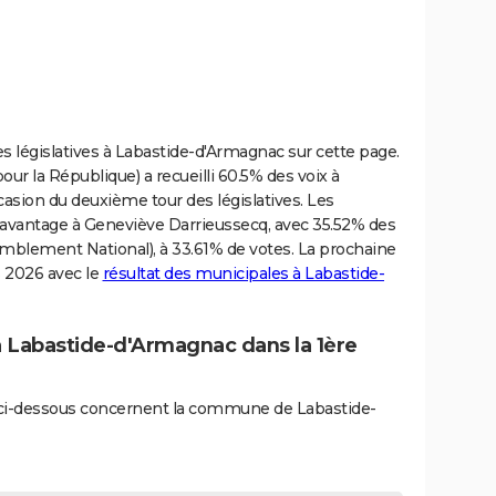
es législatives à Labastide-d'Armagnac sur cette page.
r la République) a recueilli 60.5% des voix à
asion du deuxième tour des législatives. Les
l’avantage à Geneviève Darrieussecq, avec 35.52% des
mblement National), à 33.61% de votes. La prochaine
s 2026 avec le
résultat des municipales à Labastide-
 à Labastide-d'Armagnac dans la 1ère
és ci-dessous concernent la commune de Labastide-