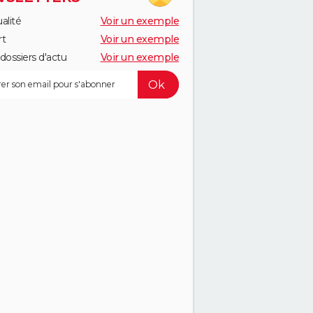
alité
Voir un exemple
rt
Voir un exemple
dossiers d'actu
Voir un exemple