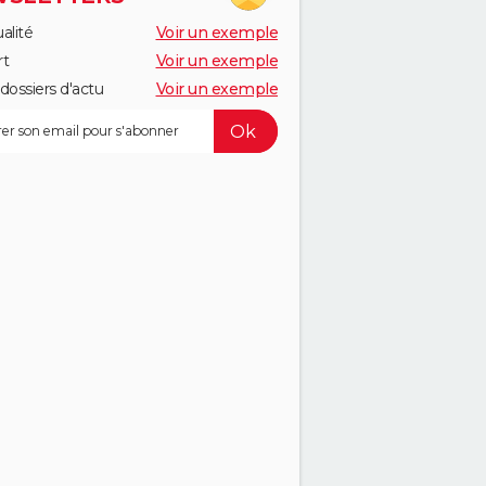
alité
Voir un exemple
rt
Voir un exemple
dossiers d'actu
Voir un exemple