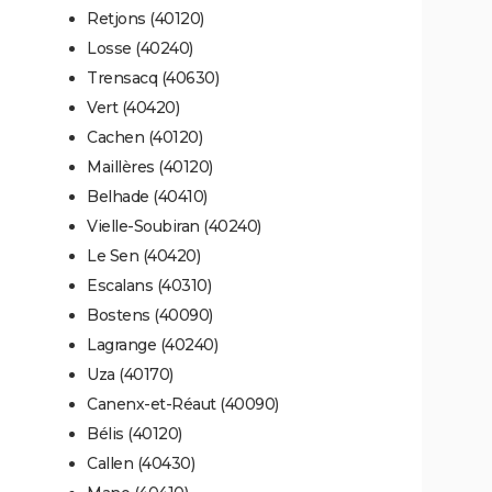
Retjons (40120)
Losse (40240)
Trensacq (40630)
Vert (40420)
Cachen (40120)
Maillères (40120)
Belhade (40410)
Vielle-Soubiran (40240)
Le Sen (40420)
Escalans (40310)
Bostens (40090)
Lagrange (40240)
Uza (40170)
Canenx-et-Réaut (40090)
Bélis (40120)
Callen (40430)