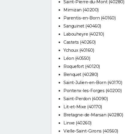
Saint-Pierre-du-Mont (40280)
Mimizan (40200)
Parentis-en-Born (40160)
Sanguinet (40460)
Labouheyre (40210)
Castets (40260)
Ychoux (40160)
Léon (40550)
Roquefort (40120)
Benquet (40280)
Saint-Julien-en-Born (40170)
Pontenx-les-Forges (40200)
Saint-Perdon (40090)
Lit-et-Mixe (40170)
Bretagne-de-Marsan (40280)
Linxe (40260)
Vielle-Saint-Girons (40560)