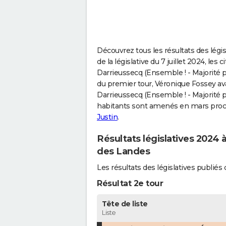
Découvrez tous les résultats des légis
de la législative du 7 juillet 2024, le
Darrieussecq (Ensemble ! - Majorité prés
du premier tour, Véronique Fossey ava
Darrieussecq (Ensemble ! - Majorité pr
habitants sont amenés en mars proch
Justin
.
Résultats législatives 2024 à
des Landes
Les résultats des législatives publié
Résultat 2e tour
Tête de liste
Liste