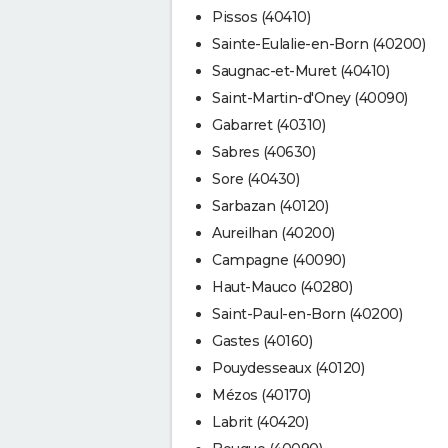
Pissos (40410)
Sainte-Eulalie-en-Born (40200)
Saugnac-et-Muret (40410)
Saint-Martin-d'Oney (40090)
Gabarret (40310)
Sabres (40630)
Sore (40430)
Sarbazan (40120)
Aureilhan (40200)
Campagne (40090)
Haut-Mauco (40280)
Saint-Paul-en-Born (40200)
Gastes (40160)
Pouydesseaux (40120)
Mézos (40170)
Labrit (40420)