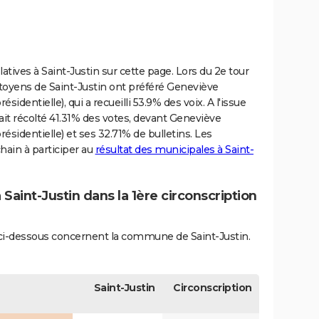
latives à Saint-Justin sur cette page. Lors du 2e tour
s citoyens de Saint-Justin ont préféré Geneviève
identielle), qui a recueilli 53.9% des voix. A l'issue
it récolté 41.31% des votes, devant Geneviève
ésidentielle) et ses 32.71% de bulletins. Les
ain à participer au
résultat des municipales à Saint-
 Saint-Justin dans la 1ère circonscription
s ci-dessous concernent la commune de Saint-Justin.
Saint-Justin
Circonscription