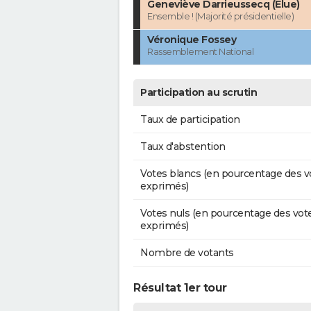
Geneviève Darrieussecq (Élue)
Ensemble ! (Majorité présidentielle)
Véronique Fossey
Rassemblement National
Participation au scrutin
Taux de participation
Taux d'abstention
Votes blancs (en pourcentage des v
exprimés)
Votes nuls (en pourcentage des vot
exprimés)
Nombre de votants
Résultat 1er tour