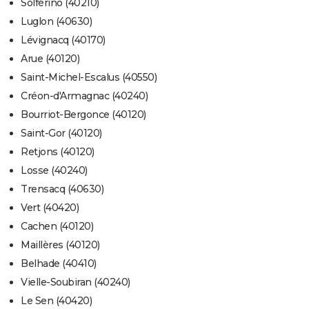
Solférino (40210)
Luglon (40630)
Lévignacq (40170)
Arue (40120)
Saint-Michel-Escalus (40550)
Créon-d'Armagnac (40240)
Bourriot-Bergonce (40120)
Saint-Gor (40120)
Retjons (40120)
Losse (40240)
Trensacq (40630)
Vert (40420)
Cachen (40120)
Maillères (40120)
Belhade (40410)
Vielle-Soubiran (40240)
Le Sen (40420)