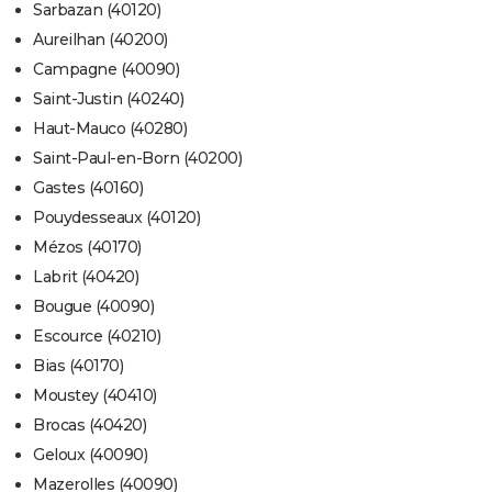
Sarbazan (40120)
Aureilhan (40200)
Campagne (40090)
Saint-Justin (40240)
Haut-Mauco (40280)
Saint-Paul-en-Born (40200)
Gastes (40160)
Pouydesseaux (40120)
Mézos (40170)
Labrit (40420)
Bougue (40090)
Escource (40210)
Bias (40170)
Moustey (40410)
Brocas (40420)
Geloux (40090)
Mazerolles (40090)