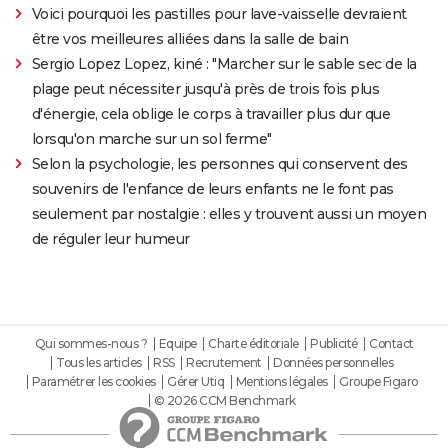
Voici pourquoi les pastilles pour lave-vaisselle devraient
être vos meilleures alliées dans la salle de bain
Sergio Lopez Lopez, kiné : "Marcher sur le sable sec de la
plage peut nécessiter jusqu'à près de trois fois plus
d'énergie, cela oblige le corps à travailler plus dur que
lorsqu'on marche sur un sol ferme"
Selon la psychologie, les personnes qui conservent des
souvenirs de l'enfance de leurs enfants ne le font pas
seulement par nostalgie : elles y trouvent aussi un moyen
de réguler leur humeur
Qui sommes-nous ?
Equipe
Charte éditoriale
Publicité
Contact
Tous les articles
RSS
Recrutement
Données personnelles
Paramétrer les cookies
Gérer Utiq
Mentions légales
Groupe Figaro
© 2026 CCM Benchmark