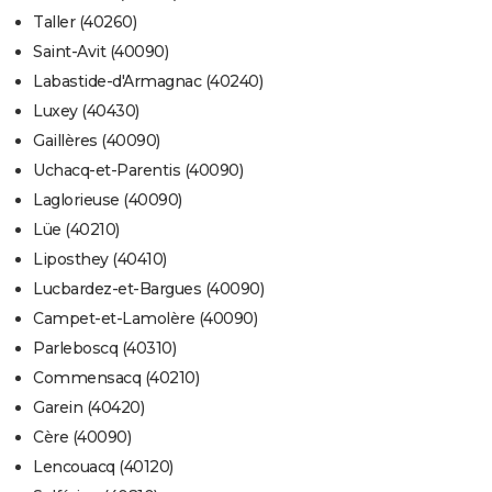
Taller (40260)
Saint-Avit (40090)
Labastide-d'Armagnac (40240)
Luxey (40430)
Gaillères (40090)
Uchacq-et-Parentis (40090)
Laglorieuse (40090)
Lüe (40210)
Liposthey (40410)
Lucbardez-et-Bargues (40090)
Campet-et-Lamolère (40090)
Parleboscq (40310)
Commensacq (40210)
Garein (40420)
Cère (40090)
Lencouacq (40120)