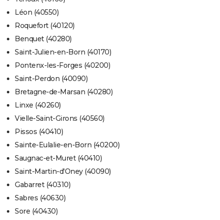
Léon (40550)
Roquefort (40120)
Benquet (40280)
Saint-Julien-en-Born (40170)
Pontenx-les-Forges (40200)
Saint-Perdon (40090)
Bretagne-de-Marsan (40280)
Linxe (40260)
Vielle-Saint-Girons (40560)
Pissos (40410)
Sainte-Eulalie-en-Born (40200)
Saugnac-et-Muret (40410)
Saint-Martin-d'Oney (40090)
Gabarret (40310)
Sabres (40630)
Sore (40430)