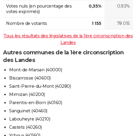
Votes nuls (en pourcentage des
0,35%
0,93%
votes exprimés)
Nombre de votants
1 155
78 015
Tous les résultats des législatives de la 1ère circonscription des
Landes
Autres communes de la 1ère circonscription
des Landes
Mont-de-Marsan (40000)
Biscarrosse (40600)
Saint-Pierre-du-Mont (40280)
Mimizan (40200)
Parentis-en-Born (40160)
Sanguinet (40460)
Labouheyre (40210)
Castets (40260)
Ychoux (40160)