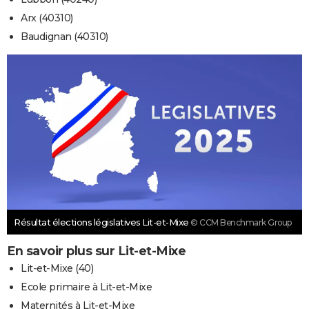
Arx (40310)
Baudignan (40310)
Résultat élections législatives Lit-et-Mixe
© CCM Benchmark Group
En savoir plus sur Lit-et-Mixe
Lit-et-Mixe (40)
Ecole primaire à Lit-et-Mixe
Maternités à Lit-et-Mixe