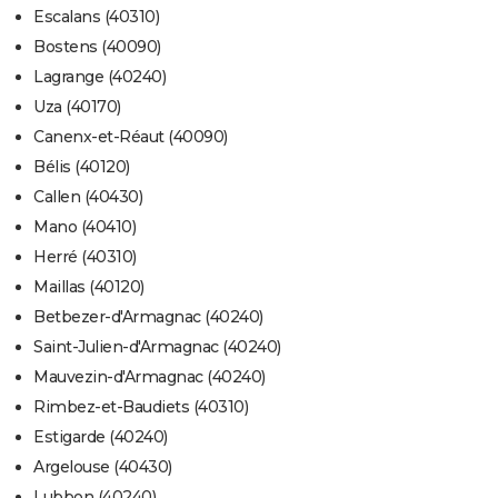
Escalans (40310)
Bostens (40090)
Lagrange (40240)
Uza (40170)
Canenx-et-Réaut (40090)
Bélis (40120)
Callen (40430)
Mano (40410)
Herré (40310)
Maillas (40120)
Betbezer-d'Armagnac (40240)
Saint-Julien-d'Armagnac (40240)
Mauvezin-d'Armagnac (40240)
Rimbez-et-Baudiets (40310)
Estigarde (40240)
Argelouse (40430)
Lubbon (40240)