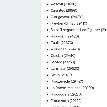
Roscoff (29680)
Carantec (29660)
Plougasnou (29630)
Pleyber-Christ (29410)
Saint-Thégonnec Loc-Eguiner (29
Plouvorn (29420)
Taulé (29670)
Plouénan (29420)
Guiclan (29410)
Santec (29250)
Lanmeur (29620)
Sizun (29450)
Plouzévédé (29440)
La Roche-Maurice (29800)
Plougoulm (29250)
Plouezoc'h (29252)