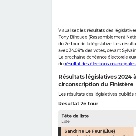
Visualisez les résultats des législati
Tony Bihouee (Rassemblement Nationa
du 2e tour de la législative. Les résul
avec 34.09% des votes, devant Sylvaine
La prochaine échéance électorale aura 
du
résultat des élections municipale
Résultats législatives 2024
circonscription du Finistère
Les résultats des législatives publi
Résultat 2e tour
Tête de liste
Liste
Sandrine Le Feur (Élue)