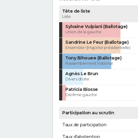
Tête de liste
Liste
Sylvaine Vulpiani (Ballotage)
Union de la gauche
Sandrine Le Feur (Ballotage)
Ensemble ! (Majorité présidentielle)
Tony Bihouee (Ballotage)
Rassemblement National
Agnès Le Brun
Divers droite
Patricia Blosse
Extrême gauche
Participation au scrutin
Taux de participation
Taux d'abstention