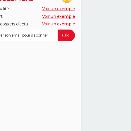
alité
Voir un exemple
rt
Voir un exemple
dossiers d'actu
Voir un exemple