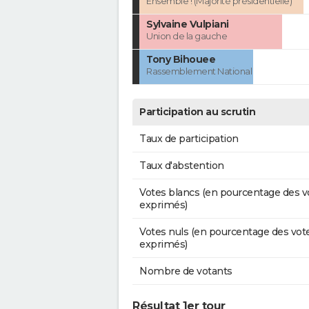
Ensemble ! (Majorité présidentielle)
Sylvaine Vulpiani
Union de la gauche
Tony Bihouee
Rassemblement National
Participation au scrutin
Taux de participation
Taux d'abstention
Votes blancs (en pourcentage des v
exprimés)
Votes nuls (en pourcentage des vot
exprimés)
Nombre de votants
Résultat 1er tour