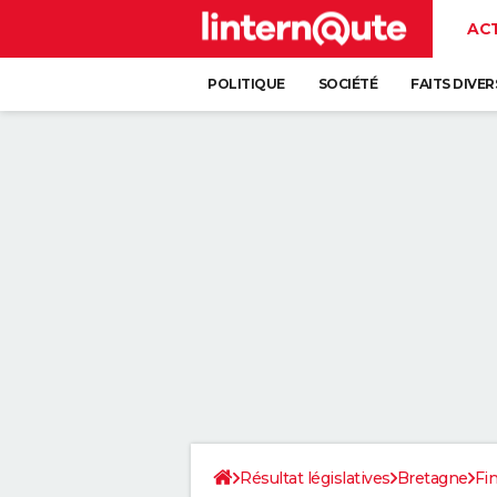
AC
POLITIQUE
SOCIÉTÉ
FAITS DIVER
Résultat législatives
Bretagne
Fin