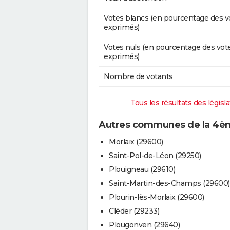
Votes blancs (en pourcentage des v
exprimés)
Votes nuls (en pourcentage des vot
exprimés)
Nombre de votants
Tous les résultats des législ
Autres communes de la 4ème
Morlaix (29600)
Saint-Pol-de-Léon (29250)
Plouigneau (29610)
Saint-Martin-des-Champs (29600)
Plourin-lès-Morlaix (29600)
Cléder (29233)
Plougonven (29640)