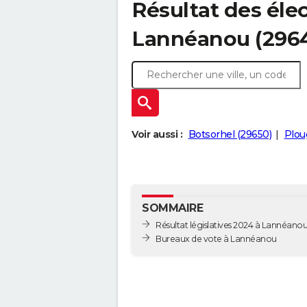
Résultat des élec
Lannéanou (296
Voir aussi :
Botsorhel (29650)
Plou
SOMMAIRE
Résultat législatives 2024 à Lannéano
Bureaux de vote à Lannéanou