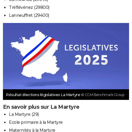
Tréflévénez (29800)
Lanneuffret (29400)
Résultat élections législatives La Martyre
© CCM Benchmark Group
En savoir plus sur La Martyre
La Martyre (29)
Ecole primaire à la Martyre
Maternités à la Martyre