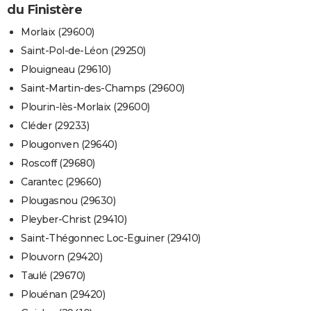
du Finistère
Morlaix (29600)
Saint-Pol-de-Léon (29250)
Plouigneau (29610)
Saint-Martin-des-Champs (29600)
Plourin-lès-Morlaix (29600)
Cléder (29233)
Plougonven (29640)
Roscoff (29680)
Carantec (29660)
Plougasnou (29630)
Pleyber-Christ (29410)
Saint-Thégonnec Loc-Eguiner (29410)
Plouvorn (29420)
Taulé (29670)
Plouénan (29420)