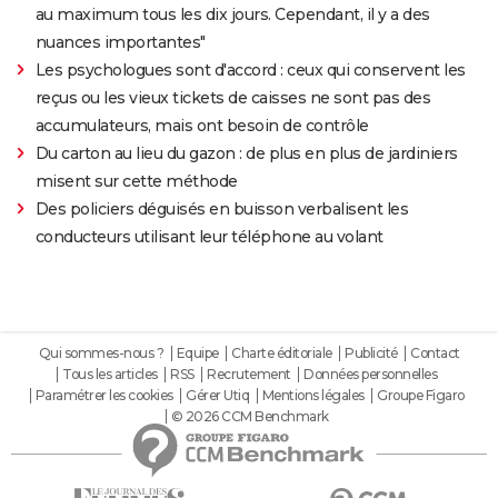
au maximum tous les dix jours. Cependant, il y a des
nuances importantes"
Les psychologues sont d'accord : ceux qui conservent les
reçus ou les vieux tickets de caisses ne sont pas des
accumulateurs, mais ont besoin de contrôle
Du carton au lieu du gazon : de plus en plus de jardiniers
misent sur cette méthode
Des policiers déguisés en buisson verbalisent les
conducteurs utilisant leur téléphone au volant
Qui sommes-nous ?
Equipe
Charte éditoriale
Publicité
Contact
Tous les articles
RSS
Recrutement
Données personnelles
Paramétrer les cookies
Gérer Utiq
Mentions légales
Groupe Figaro
© 2026 CCM Benchmark