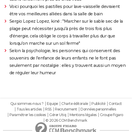
Voici pourquoi les pastilles pour lave-vaisselle devraient
être vos meilleures alliées dans la salle de bain
Sergio Lopez Lopez, kiné : "Marcher sur le sable sec de la
plage peut nécessiter jusqu'à près de trois fois plus
d'énergie, cela oblige le corps à travailler plus dur que
lorsqu'on marche sur un sol ferme"
Selon la psychologie, les personnes qui conservent des
souvenirs de l'enfance de leurs enfants ne le font pas
seulement par nostalgie : elles y trouvent aussi un moyen
de réguler leur humeur
Qui sommes-nous ?
Equipe
Charte éditoriale
Publicité
Contact
Tous les articles
RSS
Recrutement
Données personnelles
Paramétrer les cookies
Gérer Utiq
Mentions légales
Groupe Figaro
© 2026 CCM Benchmark