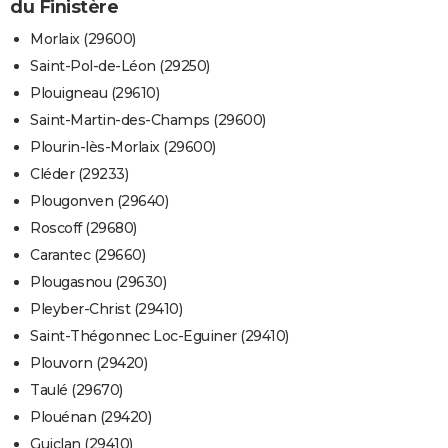
du Finistère
Morlaix (29600)
Saint-Pol-de-Léon (29250)
Plouigneau (29610)
Saint-Martin-des-Champs (29600)
Plourin-lès-Morlaix (29600)
Cléder (29233)
Plougonven (29640)
Roscoff (29680)
Carantec (29660)
Plougasnou (29630)
Pleyber-Christ (29410)
Saint-Thégonnec Loc-Eguiner (29410)
Plouvorn (29420)
Taulé (29670)
Plouénan (29420)
Guiclan (29410)