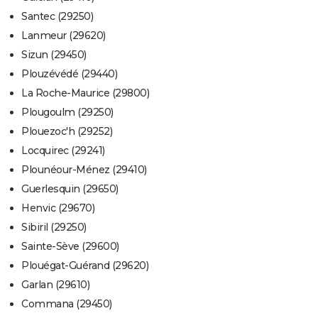
Santec (29250)
Lanmeur (29620)
Sizun (29450)
Plouzévédé (29440)
La Roche-Maurice (29800)
Plougoulm (29250)
Plouezoc'h (29252)
Locquirec (29241)
Plounéour-Ménez (29410)
Guerlesquin (29650)
Henvic (29670)
Sibiril (29250)
Sainte-Sève (29600)
Plouégat-Guérand (29620)
Garlan (29610)
Commana (29450)