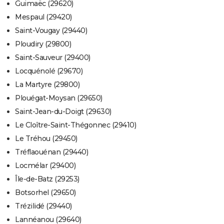
Guimaëc (29620)
Mespaul (29420)
Saint-Vougay (29440)
Ploudiry (29800)
Saint-Sauveur (29400)
Locquénolé (29670)
La Martyre (29800)
Plouégat-Moysan (29650)
Saint-Jean-du-Doigt (29630)
Le Cloître-Saint-Thégonnec (29410)
Le Tréhou (29450)
Tréflaouénan (29440)
Locmélar (29400)
Île-de-Batz (29253)
Botsorhel (29650)
Trézilidé (29440)
Lannéanou (29640)