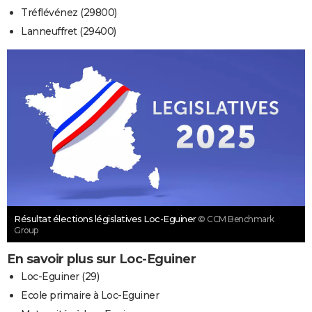
Tréflévénez (29800)
Lanneuffret (29400)
Résultat élections législatives Loc-Eguiner
© CCM Benchmark
Group
En savoir plus sur Loc-Eguiner
Loc-Eguiner (29)
Ecole primaire à Loc-Eguiner