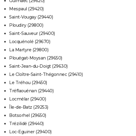
Guimaëc (29620)
Mespaul (29420)
Saint-Vougay (29440)
Ploudiry (29800)
Saint-Sauveur (29400)
Locquénolé (29670)
La Martyre (29800)
Plouégat-Moysan (29650)
Saint-Jean-du-Doigt (29630)
Le Cloître-Saint-Thégonnec (29410)
Le Tréhou (29450)
Tréflaouénan (29440)
Locmélar (29400)
Île-de-Batz (29253)
Botsorhel (29650)
Trézilidé (29440)
Loc-Eguiner (29400)