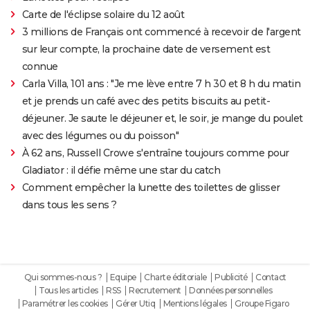
Carte de l'éclipse solaire du 12 août
3 millions de Français ont commencé à recevoir de l'argent
sur leur compte, la prochaine date de versement est
connue
Carla Villa, 101 ans : "Je me lève entre 7 h 30 et 8 h du matin
et je prends un café avec des petits biscuits au petit-
déjeuner. Je saute le déjeuner et, le soir, je mange du poulet
avec des légumes ou du poisson"
À 62 ans, Russell Crowe s'entraîne toujours comme pour
Gladiator : il défie même une star du catch
Comment empêcher la lunette des toilettes de glisser
dans tous les sens ?
Qui sommes-nous ?
Equipe
Charte éditoriale
Publicité
Contact
Tous les articles
RSS
Recrutement
Données personnelles
Paramétrer les cookies
Gérer Utiq
Mentions légales
Groupe Figaro