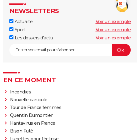
NEWSLETTERS
Actualité
Voir un exemple
Sport
Voir un exemple
Les dossiers d'actu
Voir un exemple
EN CE MOMENT
Incendies
Nouvelle canicule
Tour de France femmes
Quentin Dumontier
Hantavirus en France
Bison Futé
Lunettes pour l'éclipse