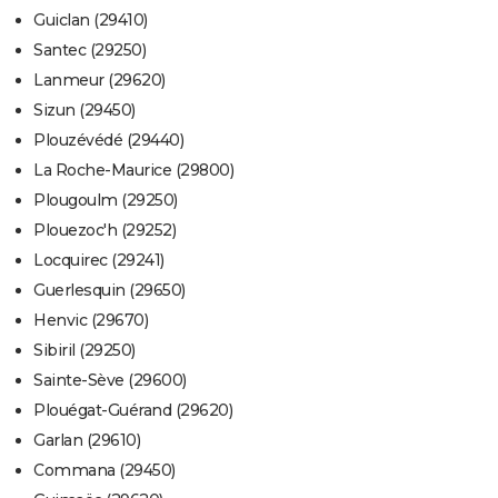
Guiclan (29410)
Santec (29250)
Lanmeur (29620)
Sizun (29450)
Plouzévédé (29440)
La Roche-Maurice (29800)
Plougoulm (29250)
Plouezoc'h (29252)
Locquirec (29241)
Guerlesquin (29650)
Henvic (29670)
Sibiril (29250)
Sainte-Sève (29600)
Plouégat-Guérand (29620)
Garlan (29610)
Commana (29450)