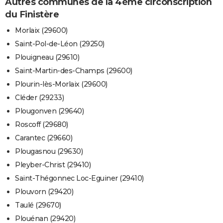
Autres communes de la 4ème circonscription
du Finistère
Morlaix (29600)
Saint-Pol-de-Léon (29250)
Plouigneau (29610)
Saint-Martin-des-Champs (29600)
Plourin-lès-Morlaix (29600)
Cléder (29233)
Plougonven (29640)
Roscoff (29680)
Carantec (29660)
Plougasnou (29630)
Pleyber-Christ (29410)
Saint-Thégonnec Loc-Eguiner (29410)
Plouvorn (29420)
Taulé (29670)
Plouénan (29420)