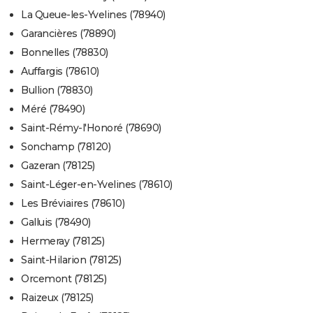
La Queue-les-Yvelines (78940)
Garancières (78890)
Bonnelles (78830)
Auffargis (78610)
Bullion (78830)
Méré (78490)
Saint-Rémy-l'Honoré (78690)
Sonchamp (78120)
Gazeran (78125)
Saint-Léger-en-Yvelines (78610)
Les Bréviaires (78610)
Galluis (78490)
Hermeray (78125)
Saint-Hilarion (78125)
Orcemont (78125)
Raizeux (78125)