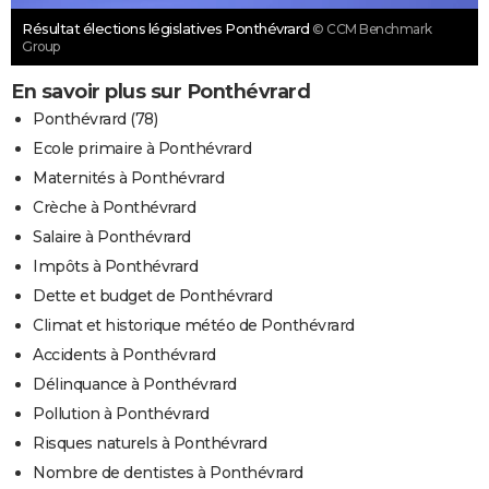
Résultat élections législatives Ponthévrard
© CCM Benchmark
Group
En savoir plus sur Ponthévrard
Ponthévrard (78)
Ecole primaire à Ponthévrard
Maternités à Ponthévrard
Crèche à Ponthévrard
Salaire à Ponthévrard
Impôts à Ponthévrard
Dette et budget de Ponthévrard
Climat et historique météo de Ponthévrard
Accidents à Ponthévrard
Délinquance à Ponthévrard
Pollution à Ponthévrard
Risques naturels à Ponthévrard
Nombre de dentistes à Ponthévrard