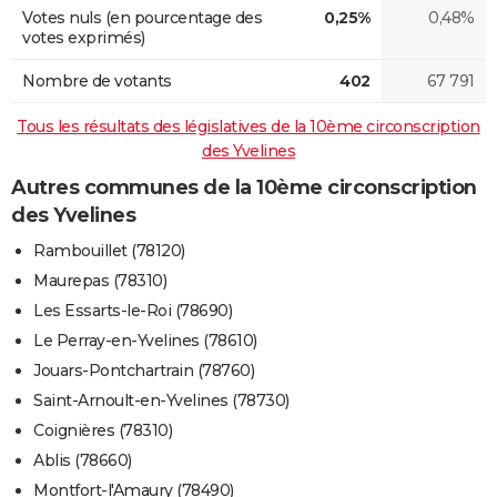
Votes nuls (en pourcentage des
0,25%
0,48%
votes exprimés)
Nombre de votants
402
67 791
Tous les résultats des législatives de la 10ème circonscription
des Yvelines
Autres communes de la 10ème circonscription
des Yvelines
Rambouillet (78120)
Maurepas (78310)
Les Essarts-le-Roi (78690)
Le Perray-en-Yvelines (78610)
Jouars-Pontchartrain (78760)
Saint-Arnoult-en-Yvelines (78730)
Coignières (78310)
Ablis (78660)
Montfort-l'Amaury (78490)