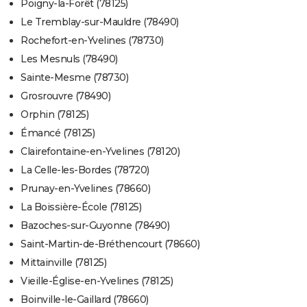
Poigny-la-Forêt (78125)
Le Tremblay-sur-Mauldre (78490)
Rochefort-en-Yvelines (78730)
Les Mesnuls (78490)
Sainte-Mesme (78730)
Grosrouvre (78490)
Orphin (78125)
Émancé (78125)
Clairefontaine-en-Yvelines (78120)
La Celle-les-Bordes (78720)
Prunay-en-Yvelines (78660)
La Boissière-École (78125)
Bazoches-sur-Guyonne (78490)
Saint-Martin-de-Bréthencourt (78660)
Mittainville (78125)
Vieille-Église-en-Yvelines (78125)
Boinville-le-Gaillard (78660)