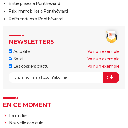
Entreprises à Ponthévrard
Prix immobilier à Ponthévrard
Référendum à Ponthévrard
NEWSLETTERS
Actualité
Voir un exemple
Sport
Voir un exemple
Les dossiers d'actu
Voir un exemple
EN CE MOMENT
Incendies
Nouvelle canicule