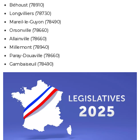
Béhoust (78910)
Longvilliers (78730)
Mareil-le-Guyon (78490)
Orsonville (78660)
Allainville (78660)
Millemont (78940)
Paray-Douaville (78660)
Gambaiseuil (78490)