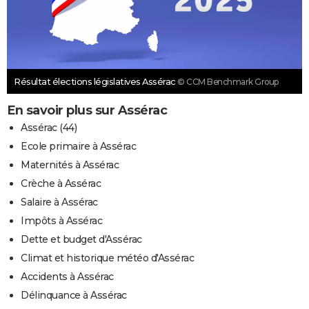
Résultat élections législatives Assérac
© CCM Benchmark Group
En savoir plus sur Assérac
Assérac (44)
Ecole primaire à Assérac
Maternités à Assérac
Crèche à Assérac
Salaire à Assérac
Impôts à Assérac
Dette et budget d'Assérac
Climat et historique météo d'Assérac
Accidents à Assérac
Délinquance à Assérac