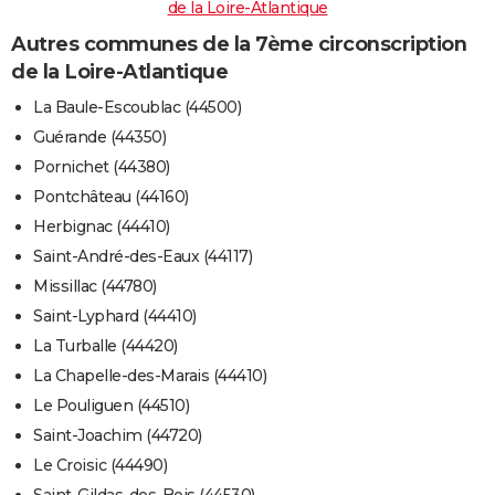
de la Loire-Atlantique
Autres communes de la 7ème circonscription
de la Loire-Atlantique
La Baule-Escoublac (44500)
Guérande (44350)
Pornichet (44380)
Pontchâteau (44160)
Herbignac (44410)
Saint-André-des-Eaux (44117)
Missillac (44780)
Saint-Lyphard (44410)
La Turballe (44420)
La Chapelle-des-Marais (44410)
Le Pouliguen (44510)
Saint-Joachim (44720)
Le Croisic (44490)