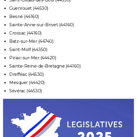
Saint-Gildas-des-Bois (44530)
Guenrouet (44530)
Besné (44160)
Sainte-Anne-sur-Brivet (44160)
Crossac (44160)
Batz-sur-Mer (44740)
Saint-Molf (44350)
Piriac-sur-Mer (44420)
Sainte-Reine-de-Bretagne (44160)
Drefféac (44530)
Mesquer (44420)
Sévérac (44530)