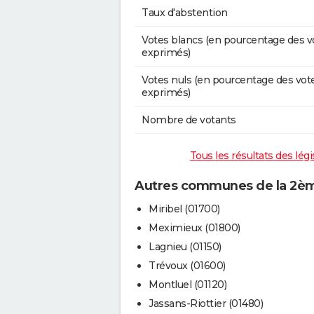
Taux d'abstention
Votes blancs (en pourcentage des v
exprimés)
Votes nuls (en pourcentage des vot
exprimés)
Nombre de votants
Tous les résultats des légi
Autres communes de la 2ème 
Miribel (01700)
Meximieux (01800)
Lagnieu (01150)
Trévoux (01600)
Montluel (01120)
Jassans-Riottier (01480)