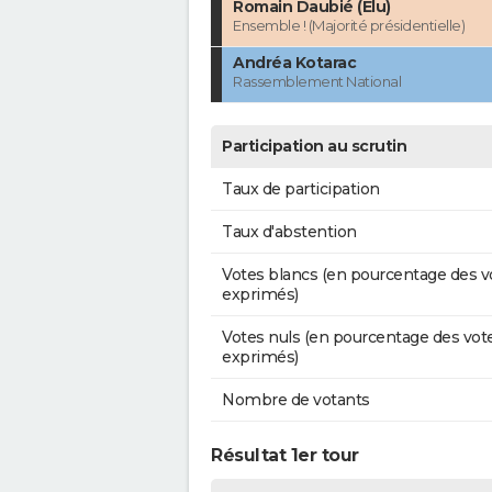
Romain Daubié (Élu)
Ensemble ! (Majorité présidentielle)
Andréa Kotarac
Rassemblement National
Participation au scrutin
Taux de participation
Taux d'abstention
Votes blancs (en pourcentage des v
exprimés)
Votes nuls (en pourcentage des vot
exprimés)
Nombre de votants
Résultat 1er tour