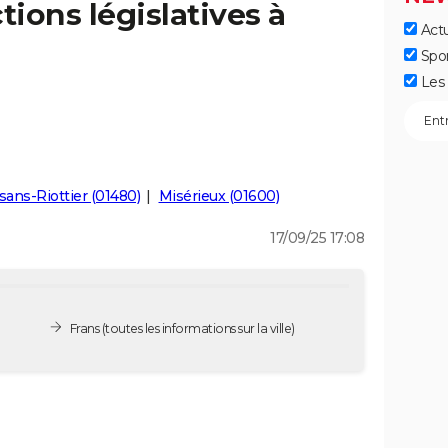
tions législatives à
Actu
Spo
Les 
sans-Riottier (01480)
Misérieux (01600)
17/09/25 17:08
Frans
(toutes les informations sur la ville)