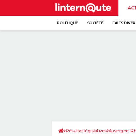
AC
POLITIQUE
SOCIÉTÉ
FAITS DIVER
Résultat législatives
Auvergne-Rh