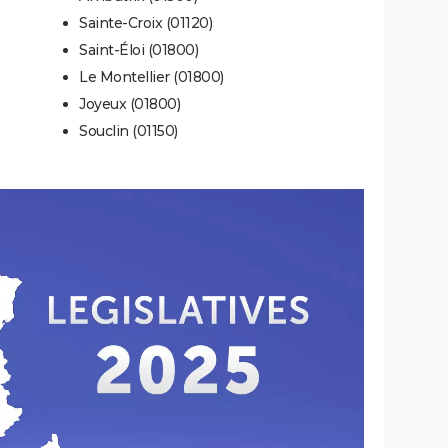
Sainte-Croix (01120)
Saint-Éloi (01800)
Le Montellier (01800)
Joyeux (01800)
Souclin (01150)