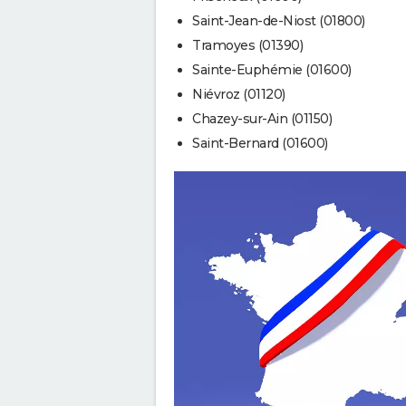
Saint-Jean-de-Niost (01800)
Tramoyes (01390)
Sainte-Euphémie (01600)
Niévroz (01120)
Chazey-sur-Ain (01150)
Saint-Bernard (01600)