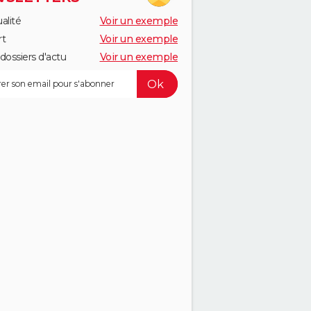
alité
Voir un exemple
rt
Voir un exemple
dossiers d'actu
Voir un exemple