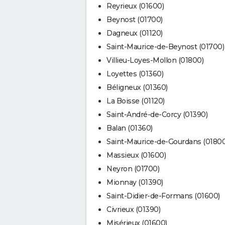
Reyrieux (01600)
Beynost (01700)
Dagneux (01120)
Saint-Maurice-de-Beynost (01700)
Villieu-Loyes-Mollon (01800)
Loyettes (01360)
Béligneux (01360)
La Boisse (01120)
Saint-André-de-Corcy (01390)
Balan (01360)
Saint-Maurice-de-Gourdans (01800
Massieux (01600)
Neyron (01700)
Mionnay (01390)
Saint-Didier-de-Formans (01600)
Civrieux (01390)
Misérieux (01600)