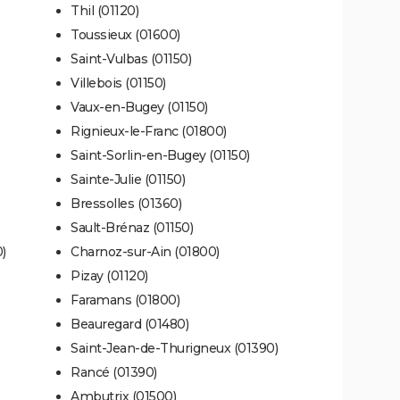
Thil (01120)
Toussieux (01600)
Saint-Vulbas (01150)
Villebois (01150)
Vaux-en-Bugey (01150)
Rignieux-le-Franc (01800)
Saint-Sorlin-en-Bugey (01150)
Sainte-Julie (01150)
Bressolles (01360)
Sault-Brénaz (01150)
)
Charnoz-sur-Ain (01800)
Pizay (01120)
Faramans (01800)
Beauregard (01480)
Saint-Jean-de-Thurigneux (01390)
Rancé (01390)
Ambutrix (01500)