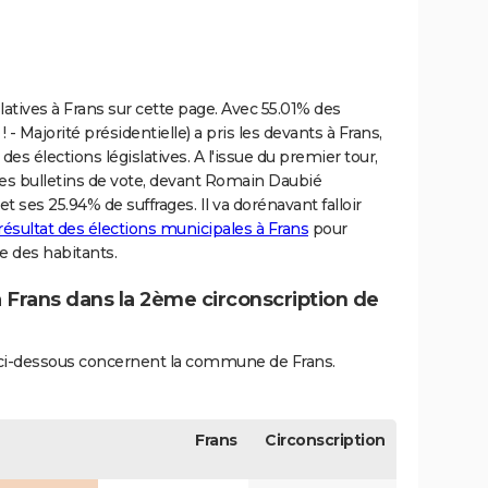
latives à Frans sur cette page. Avec 55.01% des
 Majorité présidentielle) a pris les devants à Frans,
es élections législatives. A l'issue du premier tour,
es bulletins de vote, devant Romain Daubié
et ses 25.94% de suffrages. Il va dorénavant falloir
résultat des élections municipales à Frans
pour
e des habitants.
à Frans dans la 2ème circonscription de
és ci-dessous concernent la commune de Frans.
Frans
Circonscription