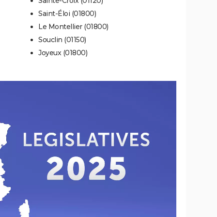
Sainte-Croix (01120)
Saint-Éloi (01800)
Le Montellier (01800)
Souclin (01150)
Joyeux (01800)