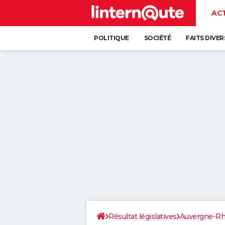
AC
POLITIQUE
SOCIÉTÉ
FAITS DIVER
Résultat législatives
Auvergne-Rh