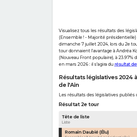
Visualisez tous les résultats des lég
(Ensemble ! - Majorité présidentielle)
dimanche 7 juillet 2024, lors du 2e to
tour donnaient l’avantage à Andréa K
(Nouveau Front populaire), à 23.97% d
en mars 2026 : il s'agira du
résultat d
Résultats législatives 2024 
de l'Ain
Les résultats des législatives publi
Résultat 2e tour
Tête de liste
Liste
Romain Daubié (Élu)