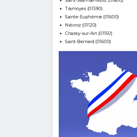
Saint-Jean-de-Niost (01800)
Tramoyes (01390)
Sainte-Euphémie (01600)
Niévroz (01120)
Chazey-sur-Ain (01150)
Saint-Bernard (01600)