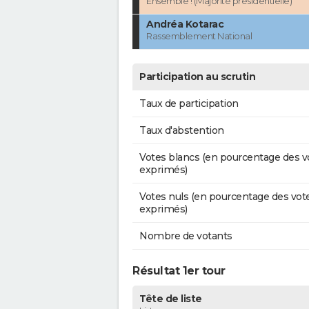
Ensemble ! (Majorité présidentielle)
Andréa Kotarac
Rassemblement National
Participation au scrutin
Taux de participation
Taux d'abstention
Votes blancs (en pourcentage des v
exprimés)
Votes nuls (en pourcentage des vot
exprimés)
Nombre de votants
Résultat 1er tour
Tête de liste