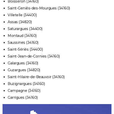
Boisseron (34160)
Saint-Geniès-des-Mourgues (34160)
Villetelle (34400)
Assas (34820)
Saturargues (34400)
Montaud (34160)
Saussines (34160)
Saint-Sériès (34400)
Saint-Jean-de-Cornies (34160)
Galargues (34160)
Guzargues (34820)
Saint-Hilaire-de-Beauvoir (34160)
Buzignargues (34160)
Campagne (34160)
Garrigues (34160)