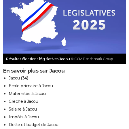
Résultat élections législatives Jacou
© CCM Benchmark Group
En savoir plus sur Jacou
Jacou (34)
Ecole primaire à Jacou
Maternités à Jacou
Crèche à Jacou
Salaire à Jacou
Impôts à Jacou
Dette et budget de Jacou