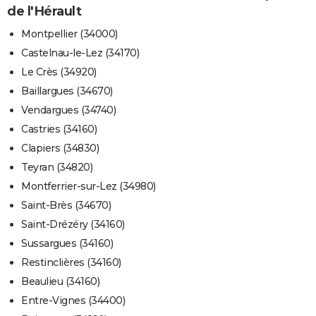
de l'Hérault
Montpellier (34000)
Castelnau-le-Lez (34170)
Le Crès (34920)
Baillargues (34670)
Vendargues (34740)
Castries (34160)
Clapiers (34830)
Teyran (34820)
Montferrier-sur-Lez (34980)
Saint-Brès (34670)
Saint-Drézéry (34160)
Sussargues (34160)
Restinclières (34160)
Beaulieu (34160)
Entre-Vignes (34400)