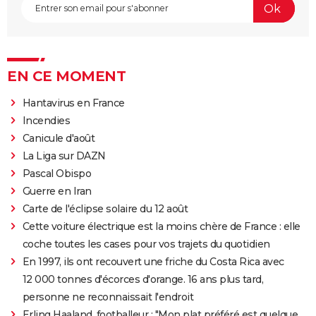
EN CE MOMENT
Hantavirus en France
Incendies
Canicule d'août
La Liga sur DAZN
Pascal Obispo
Guerre en Iran
Carte de l'éclipse solaire du 12 août
Cette voiture électrique est la moins chère de France : elle
coche toutes les cases pour vos trajets du quotidien
En 1997, ils ont recouvert une friche du Costa Rica avec
12 000 tonnes d'écorces d'orange. 16 ans plus tard,
personne ne reconnaissait l'endroit
Erling Haaland, footballeur : "Mon plat préféré est quelque