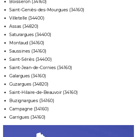
Boisseron (34160)
Saint-Geniès-des-Mourgues (34160)
Villetelle (34400)
Assas (34820)
Saturargues (34400)
Montaud (34160)
Saussines (34160)
Saint-Sériès (34400)
Saint-Jean-de-Cornies (34160)
Galargues (34160)
Guzargues (34820)
Saint-Hilaire-de-Beauvoir (34160)
Buzignargues (34160)
Campagne (34160)
Garrigues (34160)