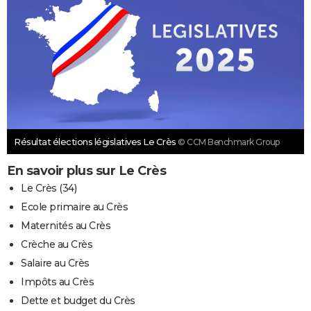
Résultat élections législatives Le Crès
© CCM Benchmark Group
En savoir plus sur Le Crès
Le Crès (34)
Ecole primaire au Crès
Maternités au Crès
Crèche au Crès
Salaire au Crès
Impôts au Crès
Dette et budget du Crès