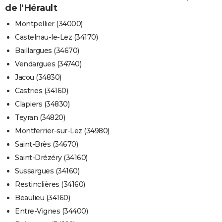
de l'Hérault
Montpellier (34000)
Castelnau-le-Lez (34170)
Baillargues (34670)
Vendargues (34740)
Jacou (34830)
Castries (34160)
Clapiers (34830)
Teyran (34820)
Montferrier-sur-Lez (34980)
Saint-Brès (34670)
Saint-Drézéry (34160)
Sussargues (34160)
Restinclières (34160)
Beaulieu (34160)
Entre-Vignes (34400)