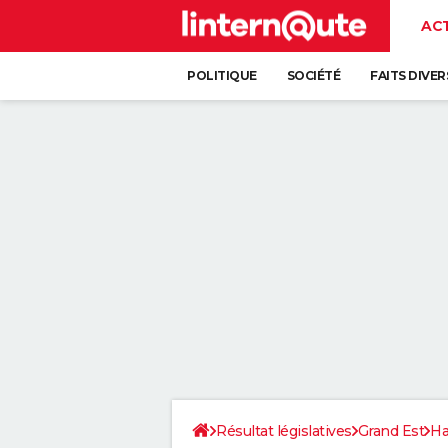
AC
POLITIQUE
SOCIÉTÉ
FAITS DIVER
Résultat législatives
Grand Est
Ha