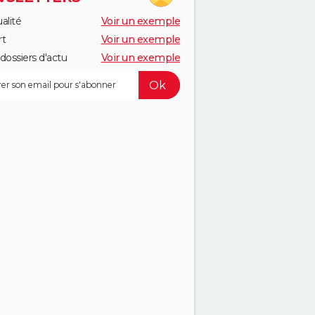
alité
Voir un exemple
rt
Voir un exemple
dossiers d'actu
Voir un exemple