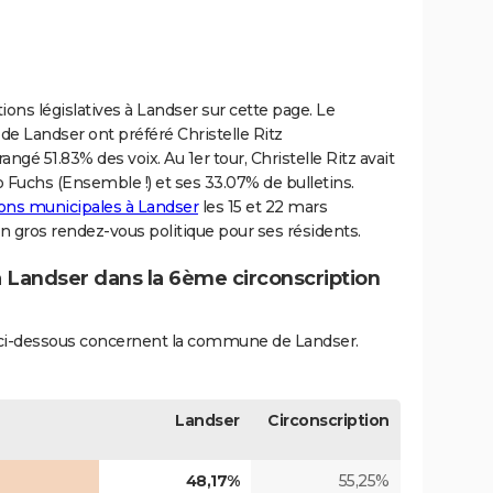
ions législatives à Landser sur cette page. Le
 de Landser ont préféré Christelle Ritz
gé 51.83% des voix. Au 1er tour, Christelle Ritz avait
 Fuchs (Ensemble !) et ses 33.07% de bulletins.
tions municipales à Landser
les 15 et 22 mars
n gros rendez-vous politique pour ses résidents.
à Landser dans la 6ème circonscription
és ci-dessous concernent la commune de Landser.
Landser
Circonscription
48,17%
55,25%