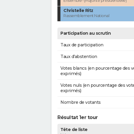
Ensemble ! (Majorité présidentielle)
Christelle Ritz
Rassemblement National
Participation au scrutin
Taux de participation
Taux d'abstention
Votes blancs (en pourcentage des v
exprimés)
Votes nuls (en pourcentage des vot
exprimés)
Nombre de votants
Résultat 1er tour
Tête de liste