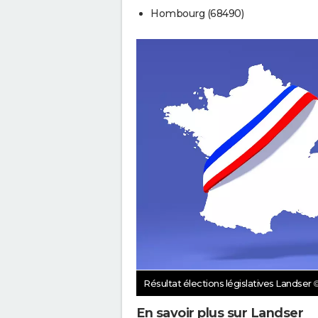
Hombourg (68490)
Résultat élections législatives Landser
©
En savoir plus sur Landser