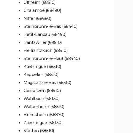
Uffheim (68510)
Chalampé (68490)
Niffer (68680)
Steinbrunn-le-Bas (68440)
Petit-Landau (68490)
Rantzwiller (68510)
Helfrantzkirch (68510)
Steinbrunn-le-Haut (68440)
Kœtzingue (68510)
Kappelen (68510)
Magstatt-le-Bas (68510)
Geispitzen (68510)
Wahlbach (68130)
Waltenheim (68510)
Brinckheim (68870)
Zaessingue (68130)
Stetten (68510)