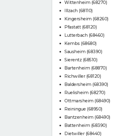
Wittenheim (68270)
Illzach (68110)
Kingersheim (68260)
Pfastatt (68120)
Lutterbach (68460)
Kembs (68680)
Sausheim (68390)
Sierentz (68510)
Bartenheim (68870)
Richwiller (68120)
Baldersheim (68390)
Ruelisheim (68270)
Ottmarsheim (68490)
Reiningue (68950)
Bantzenheim (68490)
Battenheim (68390)
Dietwiller (68440)