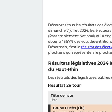
Découvrez tous les résultats des élect
dimanche 7 juillet 2024, les électeurs
(Rassemblement National), qui a engran
obtenu 46.57% des voix, devant Bruno
Désormais, c'est le
résultat des élec
prochains qui représentera le prochai
Résultats législatives 2024 
du Haut-Rhin
Les résultats des législatives publi
Résultat 2e tour
Tête de liste
Liste
Bruno Fuchs (Élu)