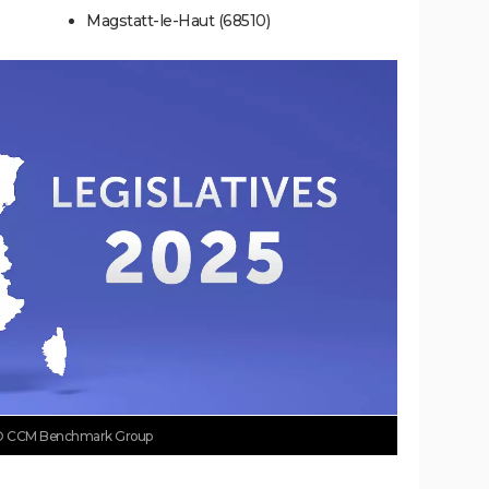
Magstatt-le-Haut (68510)
 CCM Benchmark Group