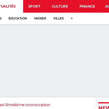
TUALITÉS
SPORT
CULTURE
FINANCE
A
S
EDUCATION
MONDE
VILLES
+
ut-Rhin
6ème circonscription
NEW