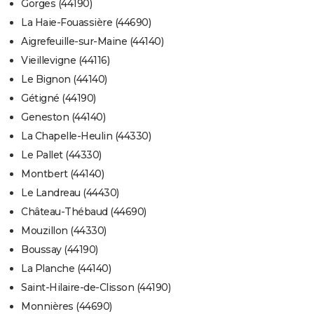
Gorges (44190)
La Haie-Fouassière (44690)
Aigrefeuille-sur-Maine (44140)
Vieillevigne (44116)
Le Bignon (44140)
Gétigné (44190)
Geneston (44140)
La Chapelle-Heulin (44330)
Le Pallet (44330)
Montbert (44140)
Le Landreau (44430)
Château-Thébaud (44690)
Mouzillon (44330)
Boussay (44190)
La Planche (44140)
Saint-Hilaire-de-Clisson (44190)
Monnières (44690)