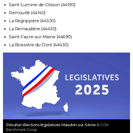
Saint-Lumine-de-Clisson (44190)
Remouillé (44140)
La Regrippière (44330)
La Remaudière (44430)
Saint-Fiacre-sur-Maine (44690)
La Boissière-du-Doré (44430)
Résultat élections législatives Maisdon-sur-Sèvre
© CCM
Benchmark Group