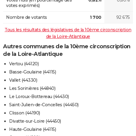
votes exprimés)
Nombre de votants
1 700
92 675
Tous les résultats des législatives de la 10ème circonscription
de la Loire-Atlantique
Autres communes de la 10ème circonscription
de la Loire-Atlantique
Vertou (44120)
Basse-Goulaine (44115)
Vallet (44330)
Les Sorinières (44840)
Le Loroux-Bottereau (44430)
Saint-Julien-de-Concelles (44450)
Clisson (44190)
Divatte-sur-Loire (44450)
Haute-Goulaine (44115)