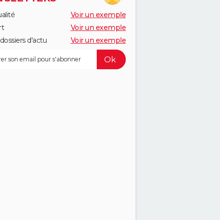
alité
Voir un exemple
rt
Voir un exemple
dossiers d'actu
Voir un exemple