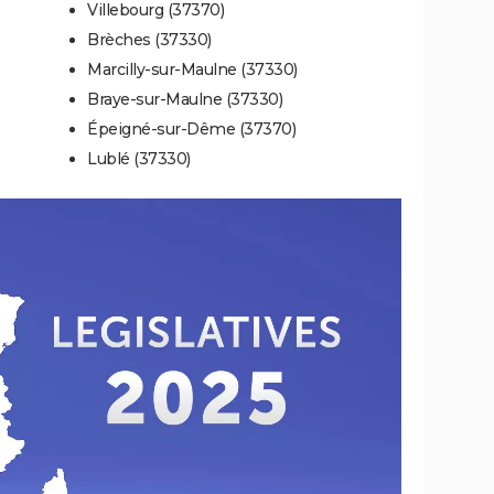
Villebourg (37370)
Brèches (37330)
Marcilly-sur-Maulne (37330)
Braye-sur-Maulne (37330)
Épeigné-sur-Dême (37370)
Lublé (37330)