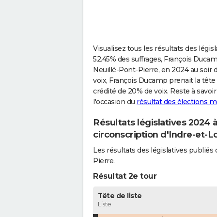
Visualisez tous les résultats des légis
52.45% des suffrages, François Ducam
Neuillé-Pont-Pierre, en 2024 au soir 
voix, François Ducamp prenait la tête
crédité de 20% de voix. Reste à savoi
l'occasion du
résultat des élections m
Résultats législatives 2024 
circonscription d'Indre-et-L
Les résultats des législatives publi
Pierre.
Résultat 2e tour
Tête de liste
Liste