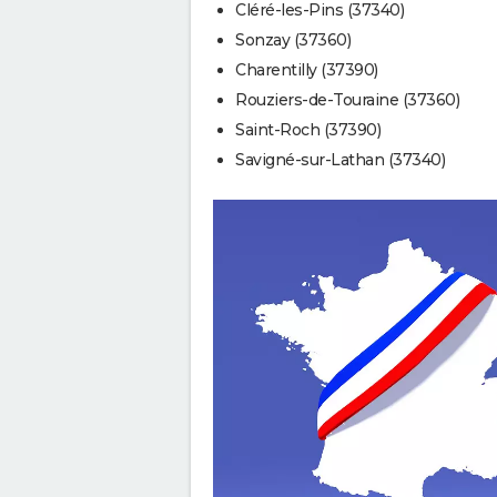
Cléré-les-Pins (37340)
Sonzay (37360)
Charentilly (37390)
Rouziers-de-Touraine (37360)
Saint-Roch (37390)
Savigné-sur-Lathan (37340)