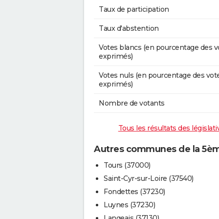
Taux de participation
Taux d'abstention
Votes blancs (en pourcentage des v
exprimés)
Votes nuls (en pourcentage des vot
exprimés)
Nombre de votants
Tous les résultats des législat
Autres communes de la 5ème
Tours (37000)
Saint-Cyr-sur-Loire (37540)
Fondettes (37230)
Luynes (37230)
Langeais (37130)