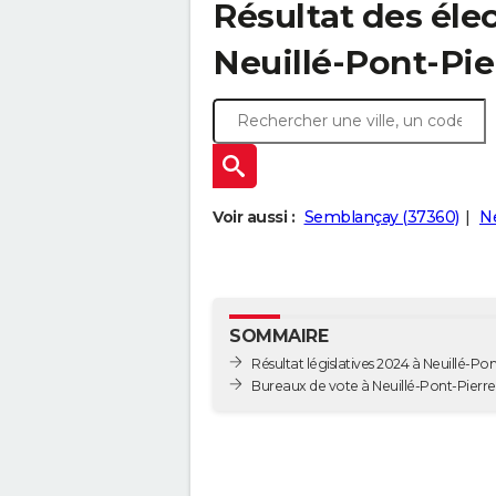
Résultat des élec
Neuillé-Pont-Pie
Voir aussi :
Semblançay (37360)
Ne
SOMMAIRE
Résultat législatives 2024 à Neuillé-Po
Bureaux de vote à Neuillé-Pont-Pierre