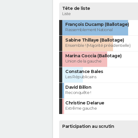
Tête de liste
Liste
François Ducamp (Ballotage)
Rassemblement National
Sabine Thillaye (Ballotage)
Ensemble ! (Majorité présidentielle)
Marina Coccia (Ballotage)
Union de la gauche
Constance Bales
Les Républicains
David Billon
Reconquête !
Christine Delarue
Extrême gauche
Participation au scrutin