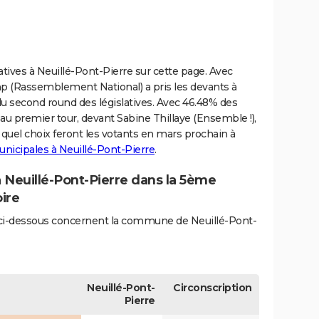
latives à Neuillé-Pont-Pierre sur cette page. Avec
p (Rassemblement National) a pris les devants à
du second round des législatives. Avec 46.48% des
 au premier tour, devant Sabine Thillaye (Ensemble !),
r quel choix feront les votants en mars prochain à
unicipales à Neuillé-Pont-Pierre
.
à Neuillé-Pont-Pierre dans la 5ème
oire
és ci-dessous concernent la commune de Neuillé-Pont-
Neuillé-Pont-
Circonscription
Pierre