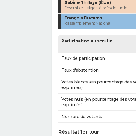
Sabine Thillaye (Élue)
Ensemble ! (Majorité présidentielle)
François Ducamp
Rassemblement National
Participation au scrutin
Taux de participation
Taux d'abstention
Votes blancs (en pourcentage des v
exprimés)
Votes nuls (en pourcentage des vot
exprimés)
Nombre de votants
Résultat 1er tour