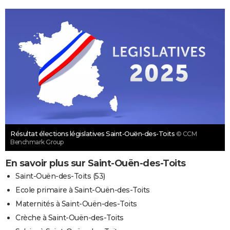
Résultat élections législatives Saint-Ouën-des-Toits
© CCM
Benchmark Group
En savoir plus sur Saint-Ouën-des-Toits
Saint-Ouën-des-Toits (53)
Ecole primaire à Saint-Ouën-des-Toits
Maternités à Saint-Ouën-des-Toits
Crèche à Saint-Ouën-des-Toits