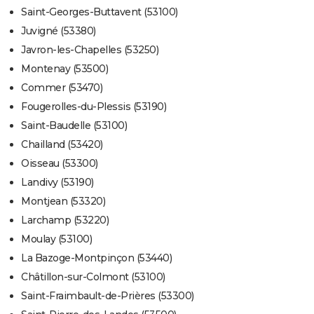
Saint-Georges-Buttavent (53100)
Juvigné (53380)
Javron-les-Chapelles (53250)
Montenay (53500)
Commer (53470)
Fougerolles-du-Plessis (53190)
Saint-Baudelle (53100)
Chailland (53420)
Oisseau (53300)
Landivy (53190)
Montjean (53320)
Larchamp (53220)
Moulay (53100)
La Bazoge-Montpinçon (53440)
Châtillon-sur-Colmont (53100)
Saint-Fraimbault-de-Prières (53300)