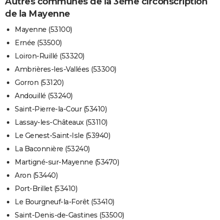
Autres communes de la 3ème circonscription
de la Mayenne
Mayenne (53100)
Ernée (53500)
Loiron-Ruillé (53320)
Ambrières-les-Vallées (53300)
Gorron (53120)
Andouillé (53240)
Saint-Pierre-la-Cour (53410)
Lassay-les-Châteaux (53110)
Le Genest-Saint-Isle (53940)
La Baconnière (53240)
Martigné-sur-Mayenne (53470)
Aron (53440)
Port-Brillet (53410)
Le Bourgneuf-la-Forêt (53410)
Saint-Denis-de-Gastines (53500)