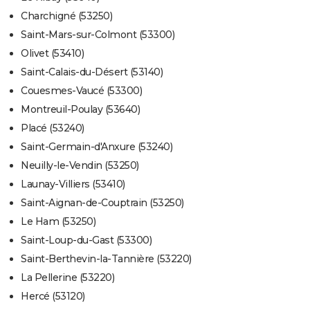
Charchigné (53250)
Saint-Mars-sur-Colmont (53300)
Olivet (53410)
Saint-Calais-du-Désert (53140)
Couesmes-Vaucé (53300)
Montreuil-Poulay (53640)
Placé (53240)
Saint-Germain-d'Anxure (53240)
Neuilly-le-Vendin (53250)
Launay-Villiers (53410)
Saint-Aignan-de-Couptrain (53250)
Le Ham (53250)
Saint-Loup-du-Gast (53300)
Saint-Berthevin-la-Tannière (53220)
La Pellerine (53220)
Hercé (53120)