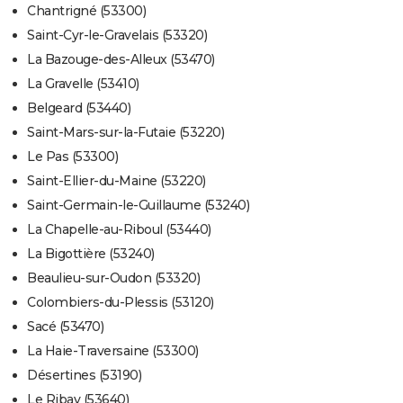
Chantrigné (53300)
Saint-Cyr-le-Gravelais (53320)
La Bazouge-des-Alleux (53470)
La Gravelle (53410)
Belgeard (53440)
Saint-Mars-sur-la-Futaie (53220)
Le Pas (53300)
Saint-Ellier-du-Maine (53220)
Saint-Germain-le-Guillaume (53240)
La Chapelle-au-Riboul (53440)
La Bigottière (53240)
Beaulieu-sur-Oudon (53320)
Colombiers-du-Plessis (53120)
Sacé (53470)
La Haie-Traversaine (53300)
Désertines (53190)
Le Ribay (53640)