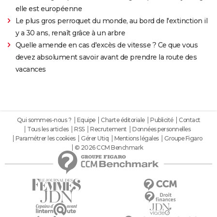
elle est européenne
Le plus gros perroquet du monde, au bord de l'extinction il
y a 30 ans, renaît grâce à un arbre
Quelle amende en cas d'excès de vitesse ? Ce que vous
devez absolument savoir avant de prendre la route des
vacances
Qui sommes-nous ?
Equipe
Charte éditoriale
Publicité
Contact
Tous les articles
RSS
Recrutement
Données personnelles
Paramétrer les cookies
Gérer Utiq
Mentions légales
Groupe Figaro
© 2026 CCM Benchmark