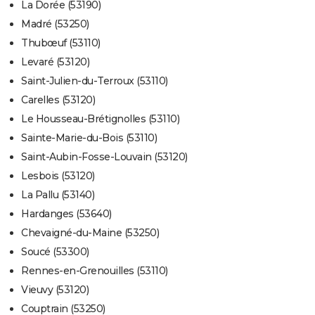
La Dorée (53190)
Madré (53250)
Thubœuf (53110)
Levaré (53120)
Saint-Julien-du-Terroux (53110)
Carelles (53120)
Le Housseau-Brétignolles (53110)
Sainte-Marie-du-Bois (53110)
Saint-Aubin-Fosse-Louvain (53120)
Lesbois (53120)
La Pallu (53140)
Hardanges (53640)
Chevaigné-du-Maine (53250)
Soucé (53300)
Rennes-en-Grenouilles (53110)
Vieuvy (53120)
Couptrain (53250)