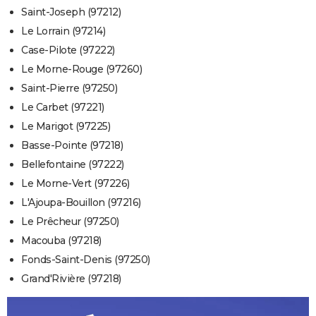
Saint-Joseph (97212)
Le Lorrain (97214)
Case-Pilote (97222)
Le Morne-Rouge (97260)
Saint-Pierre (97250)
Le Carbet (97221)
Le Marigot (97225)
Basse-Pointe (97218)
Bellefontaine (97222)
Le Morne-Vert (97226)
L'Ajoupa-Bouillon (97216)
Le Prêcheur (97250)
Macouba (97218)
Fonds-Saint-Denis (97250)
Grand'Rivière (97218)