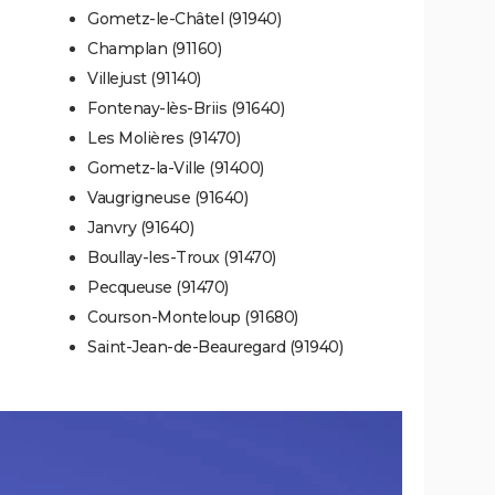
Gometz-le-Châtel (91940)
Champlan (91160)
Villejust (91140)
Fontenay-lès-Briis (91640)
Les Molières (91470)
Gometz-la-Ville (91400)
Vaugrigneuse (91640)
Janvry (91640)
Boullay-les-Troux (91470)
Pecqueuse (91470)
Courson-Monteloup (91680)
Saint-Jean-de-Beauregard (91940)