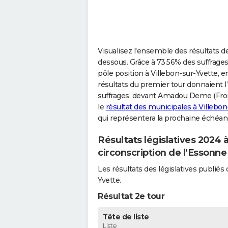
Visualisez l'ensemble des résultats des
dessous. Grâce à 73.56% des suffrages, 
pôle position à Villebon-sur-Yvette, e
résultats du premier tour donnaient l
suffrages, devant Amadou Deme (Front 
le
résultat des municipales à Villebon
qui représentera la prochaine échéanc
Résultats législatives 2024 
circonscription de l'Essonne
Les résultats des législatives publi
Yvette.
Résultat 2e tour
Tête de liste
Liste