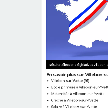
Résultat élections législatives Villebon
En savoir plus sur Villebon-s
Villebon-sur-Yvette (91)
Ecole primaire à Villebon-sur-Yvet
Maternités à Villebon-sur-Yvette
Crèche à Villebon-sur-Yvette
Salaire à Villebon-sur-Yvette