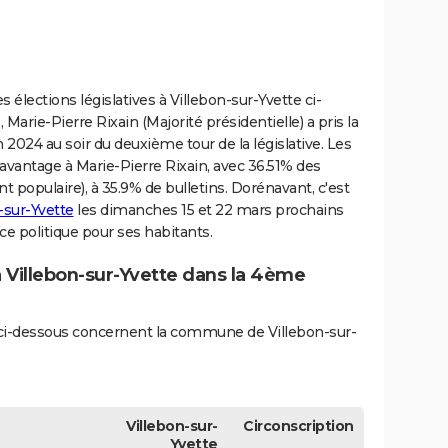
 élections législatives à Villebon-sur-Yvette ci-
Marie-Pierre Rixain (Majorité présidentielle) a pris la
n 2024 au soir du deuxième tour de la législative. Les
’avantage à Marie-Pierre Rixain, avec 36.51% des
populaire), à 35.9% de bulletins. Dorénavant, c'est
-sur-Yvette
les dimanches 15 et 22 mars prochains
e politique pour ses habitants.
à Villebon-sur-Yvette dans la 4ème
és ci-dessous concernent la commune de Villebon-sur-
Villebon-sur-
Circonscription
Yvette