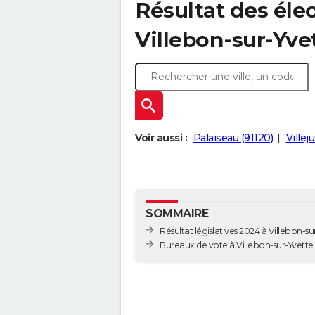
Résultat des élec
Villebon-sur-Yvet
Voir aussi :
Palaiseau (91120)
Villej
SOMMAIRE
Résultat législatives 2024 à Villebon-su
Bureaux de vote à Villebon-sur-Yvette