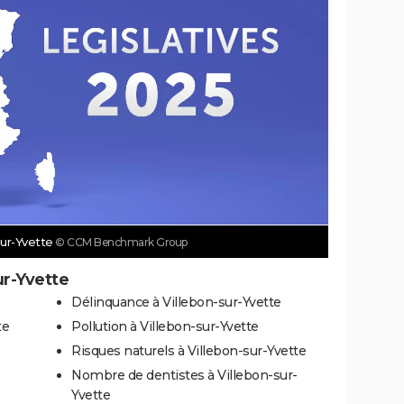
-sur-Yvette
© CCM Benchmark Group
ur-Yvette
Délinquance à Villebon-sur-Yvette
te
Pollution à Villebon-sur-Yvette
Risques naturels à Villebon-sur-Yvette
Nombre de dentistes à Villebon-sur-
Yvette