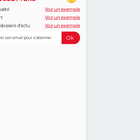
alité
Voir un exemple
rt
Voir un exemple
dossiers d'actu
Voir un exemple