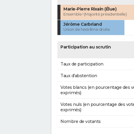
Marie-Pierre Rixain (Élue)
Ensemble ! (Majorité présidentielle)
Jérôme Carbriand
Union de l'extrême droite
Participation au scrutin
Taux de participation
Taux d'abstention
Votes blancs (en pourcentage des v
exprimés)
Votes nuls (en pourcentage des vot
exprimés)
Nombre de votants