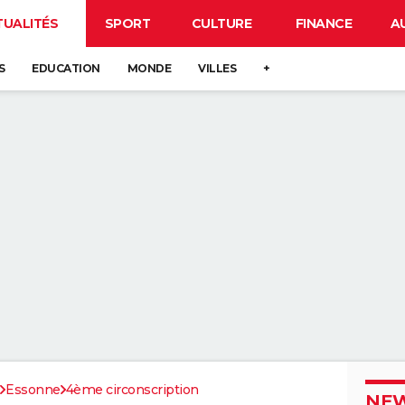
TUALITÉS
SPORT
CULTURE
FINANCE
A
S
EDUCATION
MONDE
VILLES
+
Essonne
4ème circonscription
NEW