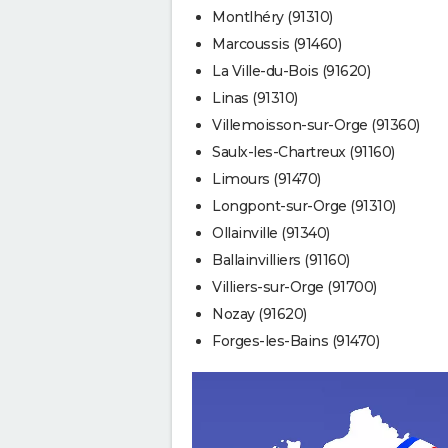
Montlhéry (91310)
Marcoussis (91460)
La Ville-du-Bois (91620)
Linas (91310)
Villemoisson-sur-Orge (91360)
Saulx-les-Chartreux (91160)
Limours (91470)
Longpont-sur-Orge (91310)
Ollainville (91340)
Ballainvilliers (91160)
Villiers-sur-Orge (91700)
Nozay (91620)
Forges-les-Bains (91470)