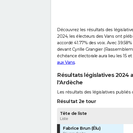
Découvrez les résultats des législativ
2024, les électeurs des Vans ont plébis
accordé 41.77% des voix. Avec 39.58% de
devant Cyrille Grangier (Rassemblemen
échéance électorale aura lieu les 15 
aux Vans
.
Résultats législatives 2024 
l'Ardèche
Les résultats des législatives publi
Résultat 2e tour
Tête de liste
Liste
Fabrice Brun (Élu)