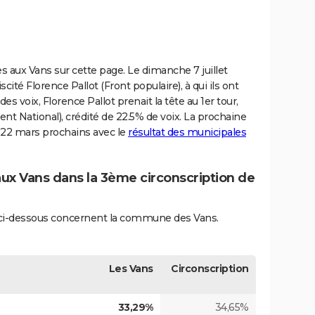
es aux Vans sur cette page. Le dimanche 7 juillet
cité Florence Pallot (Front populaire), à qui ils ont
s voix, Florence Pallot prenait la tête au 1er tour,
t National), crédité de 22.5% de voix. La prochaine
et 22 mars prochains avec le
résultat des municipales
aux Vans dans la 3ème circonscription de
és ci-dessous concernent la commune des Vans.
Les Vans
Circonscription
33,29%
34,65%