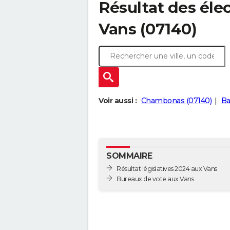
Résultat des élec
Vans (07140)
Voir aussi :
Chambonas (07140)
Ba
SOMMAIRE
Résultat législatives 2024 aux Vans
Bureaux de vote aux Vans