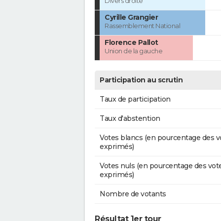
Divers droite
Cyrille Grangier
Rassemblement National
Florence Pallot
Union de la gauche
Participation au scrutin
Taux de participation
Taux d'abstention
Votes blancs (en pourcentage des v
exprimés)
Votes nuls (en pourcentage des vot
exprimés)
Nombre de votants
Résultat 1er tour