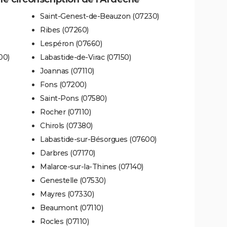
Saint-Genest-de-Beauzon (07230)
Ribes (07260)
Lespéron (07660)
00)
Labastide-de-Virac (07150)
Joannas (07110)
Fons (07200)
Saint-Pons (07580)
Rocher (07110)
Chirols (07380)
Labastide-sur-Bésorgues (07600)
Darbres (07170)
Malarce-sur-la-Thines (07140)
Genestelle (07530)
Mayres (07330)
Beaumont (07110)
Rocles (07110)