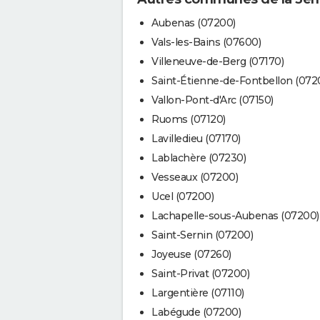
Aubenas (07200)
Vals-les-Bains (07600)
Villeneuve-de-Berg (07170)
Saint-Étienne-de-Fontbellon (072
Vallon-Pont-d'Arc (07150)
Ruoms (07120)
Lavilledieu (07170)
Lablachère (07230)
Vesseaux (07200)
Ucel (07200)
Lachapelle-sous-Aubenas (07200)
Saint-Sernin (07200)
Joyeuse (07260)
Saint-Privat (07200)
Largentière (07110)
Labégude (07200)