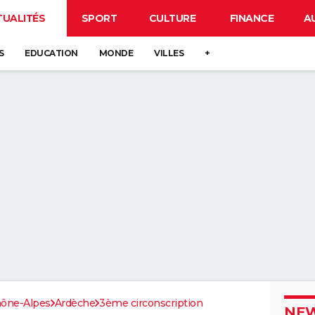
TUALITÉS
SPORT
CULTURE
FINANCE
A
S
EDUCATION
MONDE
VILLES
+
ône-Alpes
Ardèche
3ème circonscription
NEW