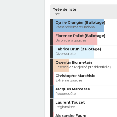
Tête de liste
Liste
Cyrille Grangier (Ballotage)
Rassemblement National
Florence Pallot (Ballotage)
Union de la gauche
Fabrice Brun (Ballotage)
Divers droite
Quentin Bonnetain
Ensemble ! (Majorité présidentielle)
Christophe Marchisio
Extrême gauche
Jacques Marcesse
Reconquête !
Laurent Touzet
Régionaliste
Alexandre Faure