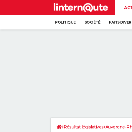
AC
POLITIQUE
SOCIÉTÉ
FAITS DIVER
Résultat législatives
Auvergne-Rh