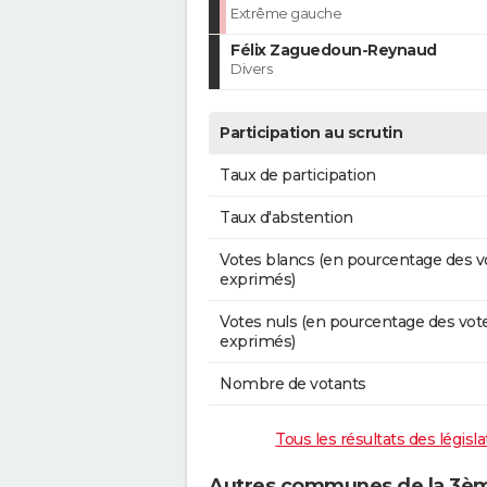
Extrême gauche
Félix Zaguedoun-Reynaud
Divers
Participation au scrutin
Taux de participation
Taux d'abstention
Votes blancs (en pourcentage des v
exprimés)
Votes nuls (en pourcentage des vot
exprimés)
Nombre de votants
Tous les résultats des législ
Autres communes de la 3ème