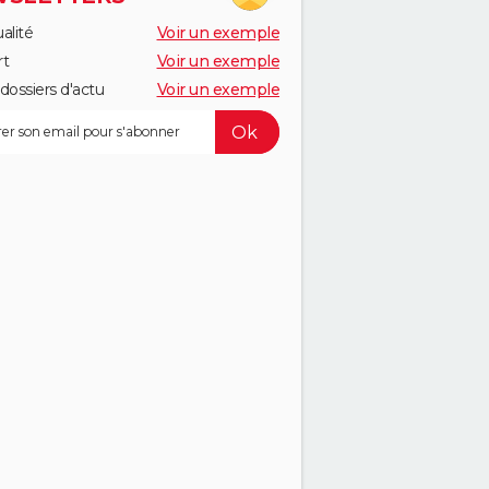
alité
Voir un exemple
rt
Voir un exemple
dossiers d'actu
Voir un exemple