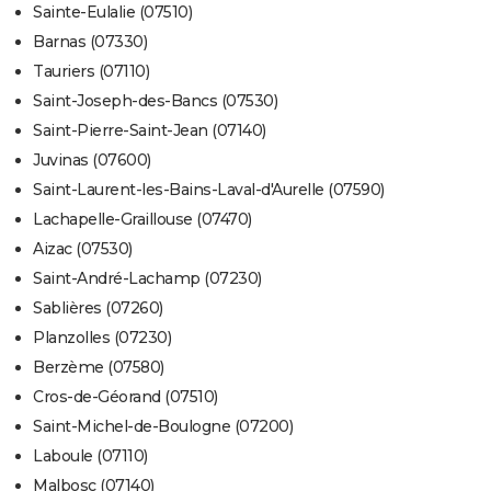
Sainte-Eulalie (07510)
Barnas (07330)
Tauriers (07110)
Saint-Joseph-des-Bancs (07530)
Saint-Pierre-Saint-Jean (07140)
Juvinas (07600)
Saint-Laurent-les-Bains-Laval-d'Aurelle (07590)
Lachapelle-Graillouse (07470)
Aizac (07530)
Saint-André-Lachamp (07230)
Sablières (07260)
Planzolles (07230)
Berzème (07580)
Cros-de-Géorand (07510)
Saint-Michel-de-Boulogne (07200)
Laboule (07110)
Malbosc (07140)