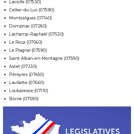
Laviolle (07530)
Cellier-du-Luc (07590)
Montselgues (07140)
Dompnac (07260)
Lachamp-Raphaël (07530)
Le Roux (07560)
Le Plagnal (07590)
Saint-Alban-en-Montagne (07590)
Astet (07330)
Péreyres (07450)
Lavillatte (07660)
Loubaresse (07110)
Borne (07590)