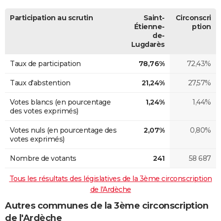
Participation au scrutin
Saint-
Circonscri
Étienne-
ption
de-
Lugdarès
Taux de participation
78,76%
72,43%
Taux d'abstention
21,24%
27,57%
Votes blancs (en pourcentage
1,24%
1,44%
des votes exprimés)
Votes nuls (en pourcentage des
2,07%
0,80%
votes exprimés)
Nombre de votants
241
58 687
Tous les résultats des législatives de la 3ème circonscription
de l'Ardèche
Autres communes de la 3ème circonscription
de l'Ardèche