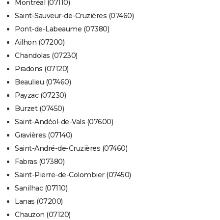
Montréal (07110)
Saint-Sauveur-de-Cruzières (07460)
Pont-de-Labeaume (07380)
Ailhon (07200)
Chandolas (07230)
Pradons (07120)
Beaulieu (07460)
Payzac (07230)
Burzet (07450)
Saint-Andéol-de-Vals (07600)
Gravières (07140)
Saint-André-de-Cruzières (07460)
Fabras (07380)
Saint-Pierre-de-Colombier (07450)
Sanilhac (07110)
Lanas (07200)
Chauzon (07120)