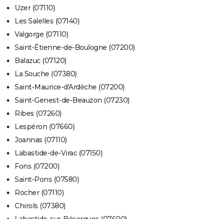
Uzer (07110)
Les Salelles (07140)
Valgorge (07110)
Saint-Étienne-de-Boulogne (07200)
Balazuc (07120)
La Souche (07380)
Saint-Maurice-d'Ardèche (07200)
Saint-Genest-de-Beauzon (07230)
Ribes (07260)
Lespéron (07660)
Joannas (07110)
Labastide-de-Virac (07150)
Fons (07200)
Saint-Pons (07580)
Rocher (07110)
Chirols (07380)