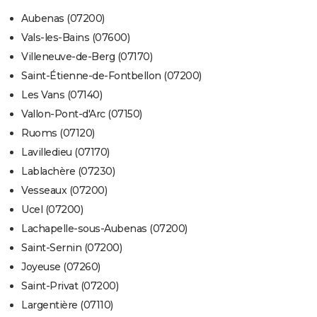
Aubenas (07200)
Vals-les-Bains (07600)
Villeneuve-de-Berg (07170)
Saint-Étienne-de-Fontbellon (07200)
Les Vans (07140)
Vallon-Pont-d'Arc (07150)
Ruoms (07120)
Lavilledieu (07170)
Lablachère (07230)
Vesseaux (07200)
Ucel (07200)
Lachapelle-sous-Aubenas (07200)
Saint-Sernin (07200)
Joyeuse (07260)
Saint-Privat (07200)
Largentière (07110)