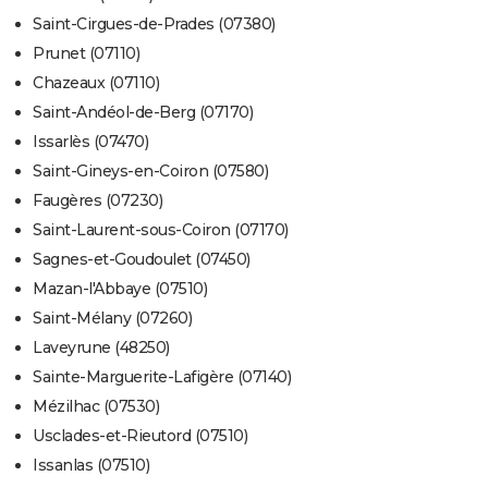
Saint-Cirgues-de-Prades (07380)
Prunet (07110)
Chazeaux (07110)
Saint-Andéol-de-Berg (07170)
Issarlès (07470)
Saint-Gineys-en-Coiron (07580)
Faugères (07230)
Saint-Laurent-sous-Coiron (07170)
Sagnes-et-Goudoulet (07450)
Mazan-l'Abbaye (07510)
Saint-Mélany (07260)
Laveyrune (48250)
Sainte-Marguerite-Lafigère (07140)
Mézilhac (07530)
Usclades-et-Rieutord (07510)
Issanlas (07510)