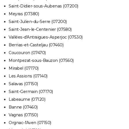
Saint-Didier-sous-Aubenas (07200)
Meyras (07380)
Saint-Julien-du-Serre (07200)
Saint-Jean-le-Centenier (07580)
Vallées-d'Antraigues-Asperjoc (07530)
Berrias-et-Casteljau (07460)
Coucouron (07470)
Montpezat-sous-Bauzon (07560)
Mirabel (07170)
Les Assions (07140)
Salavas (07150)
Saint-Germain (07170)
Labeaume (07120)
Banne (07460)
Vagnas (07150)
Orgnac-l'Aven (07150)