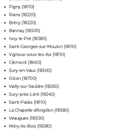
Pigny (18110)
Rians (18220)
Brécy (18220)
Bannay (18300)
Ivoy-le-Pré (18380)
Saint-Georges-sur-Moulon (18110)
Vignoux-sous-les-Aix (18110)
Clémont (18410)
Sury-en-Vaux (18300)
Oizon (18700)
Vailly-sur-Sauldre (18260)
Sury-près-Léré (18240)
Saint-Palais (18110)
La Chapelle-d'Angillon (18380)
Veaugues (18300)
Méry-ès-Bois (18380)