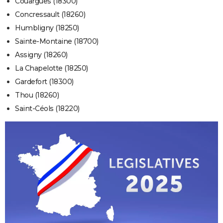
Couargues (18300)
Concressault (18260)
Humbligny (18250)
Sainte-Montaine (18700)
Assigny (18260)
La Chapelotte (18250)
Gardefort (18300)
Thou (18260)
Saint-Céols (18220)