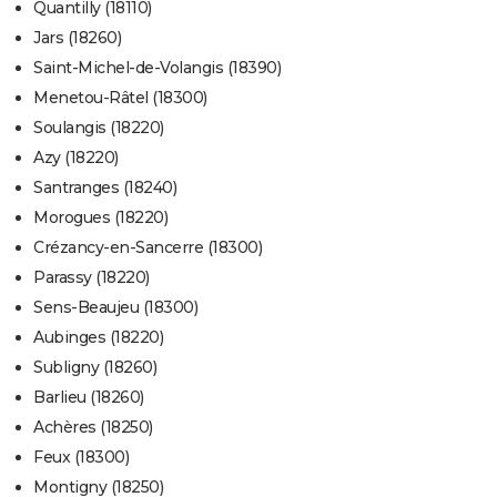
Quantilly (18110)
Jars (18260)
Saint-Michel-de-Volangis (18390)
Menetou-Râtel (18300)
Soulangis (18220)
Azy (18220)
Santranges (18240)
Morogues (18220)
Crézancy-en-Sancerre (18300)
Parassy (18220)
Sens-Beaujeu (18300)
Aubinges (18220)
Subligny (18260)
Barlieu (18260)
Achères (18250)
Feux (18300)
Montigny (18250)