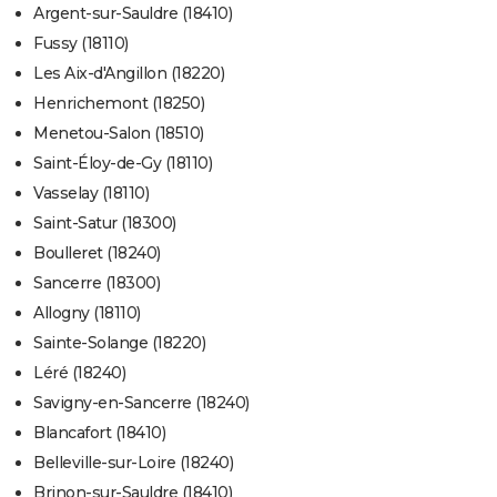
Argent-sur-Sauldre (18410)
Fussy (18110)
Les Aix-d'Angillon (18220)
Henrichemont (18250)
Menetou-Salon (18510)
Saint-Éloy-de-Gy (18110)
Vasselay (18110)
Saint-Satur (18300)
Boulleret (18240)
Sancerre (18300)
Allogny (18110)
Sainte-Solange (18220)
Léré (18240)
Savigny-en-Sancerre (18240)
Blancafort (18410)
Belleville-sur-Loire (18240)
Brinon-sur-Sauldre (18410)