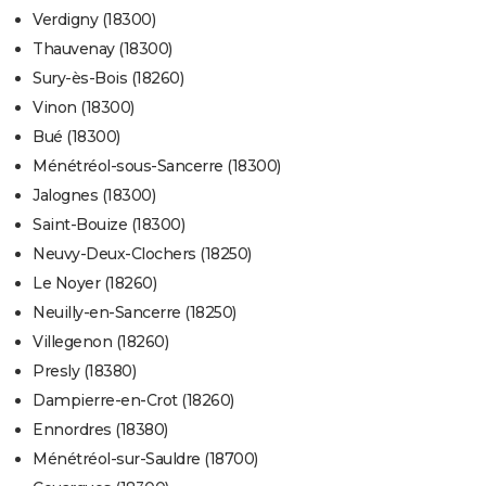
Verdigny (18300)
Thauvenay (18300)
Sury-ès-Bois (18260)
Vinon (18300)
Bué (18300)
Ménétréol-sous-Sancerre (18300)
Jalognes (18300)
Saint-Bouize (18300)
Neuvy-Deux-Clochers (18250)
Le Noyer (18260)
Neuilly-en-Sancerre (18250)
Villegenon (18260)
Presly (18380)
Dampierre-en-Crot (18260)
Ennordres (18380)
Ménétréol-sur-Sauldre (18700)