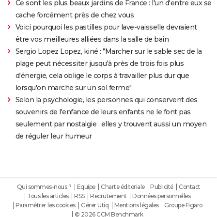
Ce sont les plus beaux jardins de France : l'un d'entre eux se
cache forcément près de chez vous
Voici pourquoi les pastilles pour lave-vaisselle devraient
être vos meilleures alliées dans la salle de bain
Sergio Lopez Lopez, kiné : "Marcher sur le sable sec de la
plage peut nécessiter jusqu'à près de trois fois plus
d'énergie, cela oblige le corps à travailler plus dur que
lorsqu'on marche sur un sol ferme"
Selon la psychologie, les personnes qui conservent des
souvenirs de l'enfance de leurs enfants ne le font pas
seulement par nostalgie : elles y trouvent aussi un moyen
de réguler leur humeur
Qui sommes-nous ?
Equipe
Charte éditoriale
Publicité
Contact
Tous les articles
RSS
Recrutement
Données personnelles
Paramétrer les cookies
Gérer Utiq
Mentions légales
Groupe Figaro
© 2026 CCM Benchmark