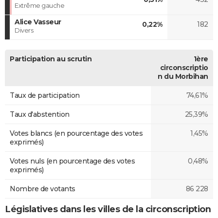
Extrême gauche
Alice Vasseur
0,22%
182
Divers
Participation au scrutin
1ère
circonscriptio
n du Morbihan
Taux de participation
74,61%
Taux d'abstention
25,39%
Votes blancs (en pourcentage des votes
1,45%
exprimés)
Votes nuls (en pourcentage des votes
0,48%
exprimés)
Nombre de votants
86 228
Législatives dans les villes de la circonscription