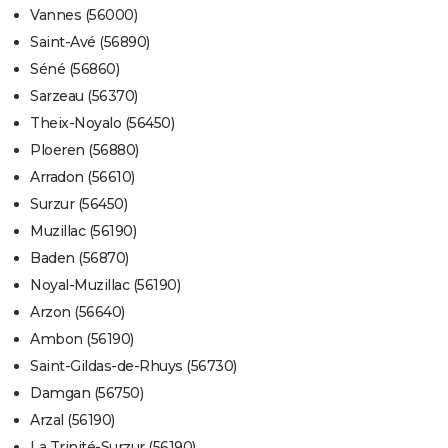
Vannes (56000)
Saint-Avé (56890)
Séné (56860)
Sarzeau (56370)
Theix-Noyalo (56450)
Ploeren (56880)
Arradon (56610)
Surzur (56450)
Muzillac (56190)
Baden (56870)
Noyal-Muzillac (56190)
Arzon (56640)
Ambon (56190)
Saint-Gildas-de-Rhuys (56730)
Damgan (56750)
Arzal (56190)
La Trinité-Surzur (56190)