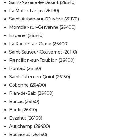
Saint-Nazaire-le-Désert (26340)
La Motte-Fanjas (26190)
Saint-Auban-sur-l'Ouvèze (26170)
Montclar-sur-Gervanne (26400)
Espenel (26340)
La Roche-sur-Grane (26400)
Saint-Sauveur-Gouvernet (26110)
Francillon-sur-Roubion (26400)
Pontaix (26150)
Saint-Julien-en-Quint (26150)
Cobonne (26400)
Plan-de-Baix (26400)
Barsac (26150)
Boulc (26410)
Eyzahut (26160)
Autichamp (26400)
Bouvières (26460)