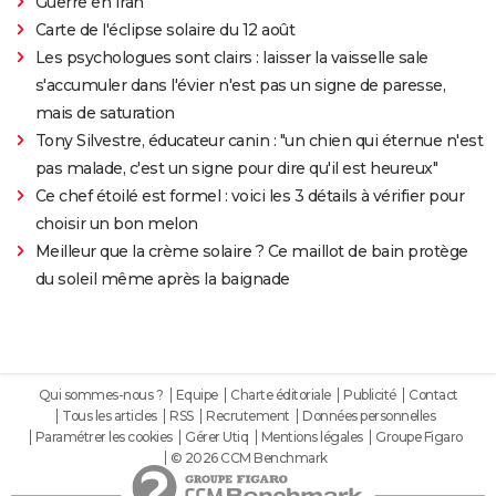
Guerre en Iran
Carte de l'éclipse solaire du 12 août
Les psychologues sont clairs : laisser la vaisselle sale
s'accumuler dans l'évier n'est pas un signe de paresse,
mais de saturation
Tony Silvestre, éducateur canin : "un chien qui éternue n'est
pas malade, c'est un signe pour dire qu'il est heureux"
Ce chef étoilé est formel : voici les 3 détails à vérifier pour
choisir un bon melon
Meilleur que la crème solaire ? Ce maillot de bain protège
du soleil même après la baignade
Qui sommes-nous ?
Equipe
Charte éditoriale
Publicité
Contact
Tous les articles
RSS
Recrutement
Données personnelles
Paramétrer les cookies
Gérer Utiq
Mentions légales
Groupe Figaro
© 2026 CCM Benchmark