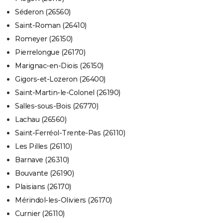
Séderon (26560)
Saint-Roman (26410)
Romeyer (26150)
Pierrelongue (26170)
Marignac-en-Diois (26150)
Gigors-et-Lozeron (26400)
Saint-Martin-le-Colonel (26190)
Salles-sous-Bois (26770)
Lachau (26560)
Saint-Ferréol-Trente-Pas (26110)
Les Pilles (26110)
Barnave (26310)
Bouvante (26190)
Plaisians (26170)
Mérindol-les-Oliviers (26170)
Curnier (26110)