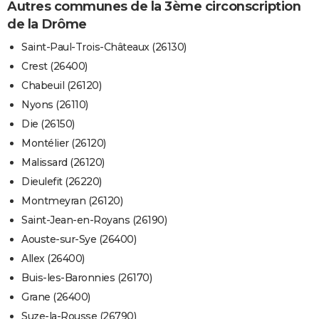
Autres communes de la 3ème circonscription
de la Drôme
Saint-Paul-Trois-Châteaux (26130)
Crest (26400)
Chabeuil (26120)
Nyons (26110)
Die (26150)
Montélier (26120)
Malissard (26120)
Dieulefit (26220)
Montmeyran (26120)
Saint-Jean-en-Royans (26190)
Aouste-sur-Sye (26400)
Allex (26400)
Buis-les-Baronnies (26170)
Grane (26400)
Suze-la-Rousse (26790)