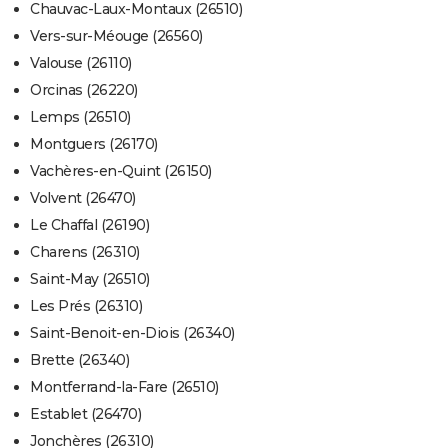
Chauvac-Laux-Montaux (26510)
Vers-sur-Méouge (26560)
Valouse (26110)
Orcinas (26220)
Lemps (26510)
Montguers (26170)
Vachères-en-Quint (26150)
Volvent (26470)
Le Chaffal (26190)
Charens (26310)
Saint-May (26510)
Les Prés (26310)
Saint-Benoit-en-Diois (26340)
Brette (26340)
Montferrand-la-Fare (26510)
Establet (26470)
Jonchères (26310)