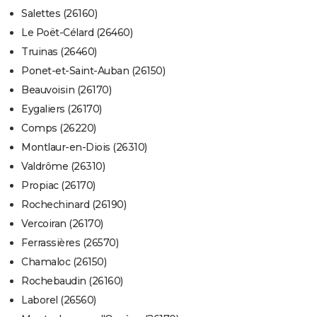
Salettes (26160)
Le Poët-Célard (26460)
Truinas (26460)
Ponet-et-Saint-Auban (26150)
Beauvoisin (26170)
Eygaliers (26170)
Comps (26220)
Montlaur-en-Diois (26310)
Valdrôme (26310)
Propiac (26170)
Rochechinard (26190)
Vercoiran (26170)
Ferrassières (26570)
Chamaloc (26150)
Rochebaudin (26160)
Laborel (26560)