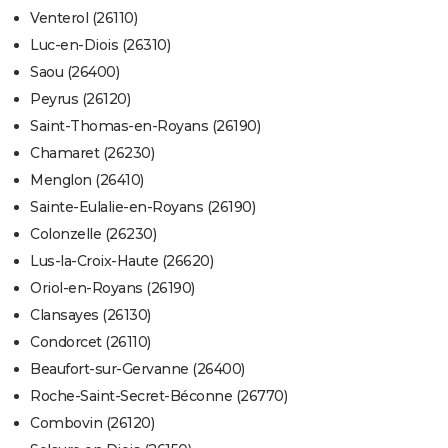
Venterol (26110)
Luc-en-Diois (26310)
Saou (26400)
Peyrus (26120)
Saint-Thomas-en-Royans (26190)
Chamaret (26230)
Menglon (26410)
Sainte-Eulalie-en-Royans (26190)
Colonzelle (26230)
Lus-la-Croix-Haute (26620)
Oriol-en-Royans (26190)
Clansayes (26130)
Condorcet (26110)
Beaufort-sur-Gervanne (26400)
Roche-Saint-Secret-Béconne (26770)
Combovin (26120)