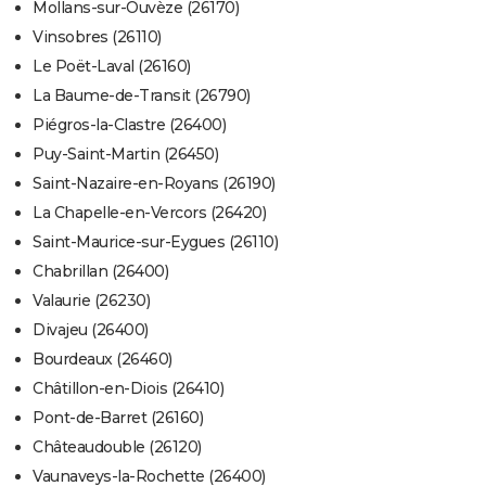
Mollans-sur-Ouvèze (26170)
Vinsobres (26110)
Le Poët-Laval (26160)
La Baume-de-Transit (26790)
Piégros-la-Clastre (26400)
Puy-Saint-Martin (26450)
Saint-Nazaire-en-Royans (26190)
La Chapelle-en-Vercors (26420)
Saint-Maurice-sur-Eygues (26110)
Chabrillan (26400)
Valaurie (26230)
Divajeu (26400)
Bourdeaux (26460)
Châtillon-en-Diois (26410)
Pont-de-Barret (26160)
Châteaudouble (26120)
Vaunaveys-la-Rochette (26400)