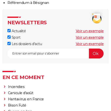
Référendum à Bésignan
NEWSLETTERS
Actualité
Voir un exemple
Sport
Voir un exemple
Les dossiers d'actu
Voir un exemple
EN CE MOMENT
Incendies
Canicule d'août
Hantavirus en France
Bison Futé