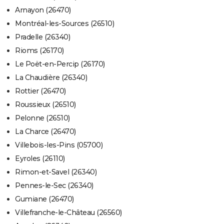
Arnayon (26470)
Montréal-les-Sources (26510)
Pradelle (26340)
Rioms (26170)
Le Poët-en-Percip (26170)
La Chaudière (26340)
Rottier (26470)
Roussieux (26510)
Pelonne (26510)
La Charce (26470)
Villebois-les-Pins (05700)
Eyroles (26110)
Rimon-et-Savel (26340)
Pennes-le-Sec (26340)
Gumiane (26470)
Villefranche-le-Château (26560)