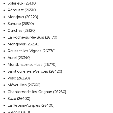
Solérieux (26130)
Rémuzat (26510)
Montjoux (26220)
Sahune (26510)
Ourches (26120)
La Roche-sur-le-Buis (26170)
Montjoyer (26230)
Rousset-les-Vignes (26770)
Aurel (26340)
Montbrison-sur-Lez (26770)
Saint-Julien-en-Vercors (26420)
Vesc (26220)
Mévouillon (26560)
Chantemerle-lès-Grignan (26230)
Suze (26400)
La Répara-Auriples (26400)
Piégon (26110)