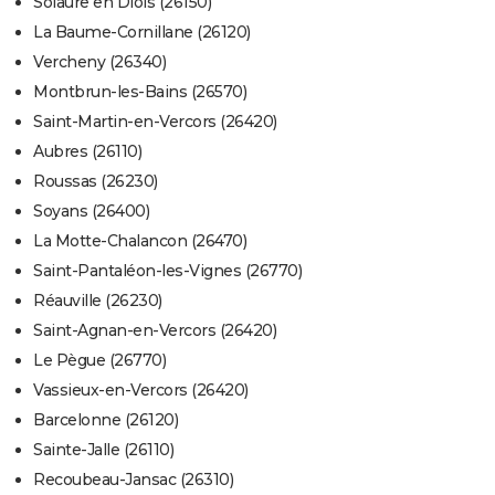
Solaure en Diois (26150)
La Baume-Cornillane (26120)
Vercheny (26340)
Montbrun-les-Bains (26570)
Saint-Martin-en-Vercors (26420)
Aubres (26110)
Roussas (26230)
Soyans (26400)
La Motte-Chalancon (26470)
Saint-Pantaléon-les-Vignes (26770)
Réauville (26230)
Saint-Agnan-en-Vercors (26420)
Le Pègue (26770)
Vassieux-en-Vercors (26420)
Barcelonne (26120)
Sainte-Jalle (26110)
Recoubeau-Jansac (26310)