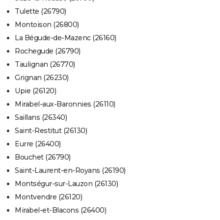
Tulette (26790)
Montoison (26800)
La Bégude-de-Mazenc (26160)
Rochegude (26790)
Taulignan (26770)
Grignan (26230)
Upie (26120)
Mirabel-aux-Baronnies (26110)
Saillans (26340)
Saint-Restitut (26130)
Eurre (26400)
Bouchet (26790)
Saint-Laurent-en-Royans (26190)
Montségur-sur-Lauzon (26130)
Montvendre (26120)
Mirabel-et-Blacons (26400)