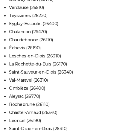
Verclause (26510)
Teyssières (26220)
Eygluy-Escoulin (26400)
Chalancon (26470)
Chaudebonne (26110)
Échevis (26190)
Lesches-en-Diois (26310)
La Rochette-du-Buis (26170)
Saint-Sauveur-en-Diois (26340)
Val-Maravel (26310)
Omblèze (26400)
Aleyrac (26770)
Rochebrune (26110)
Chastel-Arnaud (26340)
Léoncel (26190)
Saint-Dizier-en-Diois (26310)