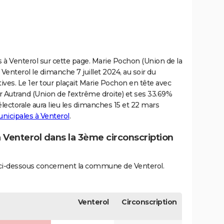
ves à Venterol sur cette page. Marie Pochon (Union de la
Venterol le dimanche 7 juillet 2024, au soir du
ives. Le 1er tour plaçait Marie Pochon en tête avec
 Autrand (Union de l'extrême droite) et ses 33.69%
lectorale aura lieu les dimanches 15 et 22 mars
unicipales à Venterol
.
à Venterol dans la 3ème circonscription
és ci-dessous concernent la commune de Venterol.
Venterol
Circonscription