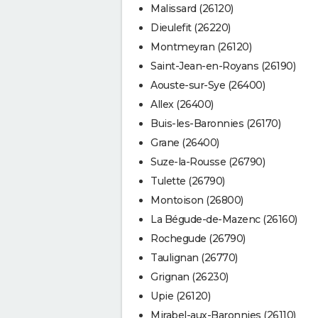
Malissard (26120)
Dieulefit (26220)
Montmeyran (26120)
Saint-Jean-en-Royans (26190)
Aouste-sur-Sye (26400)
Allex (26400)
Buis-les-Baronnies (26170)
Grane (26400)
Suze-la-Rousse (26790)
Tulette (26790)
Montoison (26800)
La Bégude-de-Mazenc (26160)
Rochegude (26790)
Taulignan (26770)
Grignan (26230)
Upie (26120)
Mirabel-aux-Baronnies (26110)