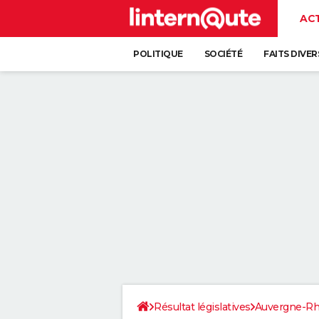
AC
POLITIQUE
SOCIÉTÉ
FAITS DIVER
Résultat législatives
Auvergne-Rh