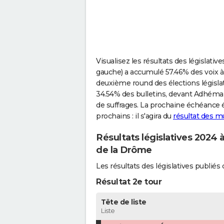
Visualisez les résultats des législati
gauche) a accumulé 57.46% des voix à 
deuxième round des élections législat
34.54% des bulletins, devant Adhémar
de suffrages. La prochaine échéance é
prochains : il s'agira du
résultat des m
Résultats législatives 2024 
de la Drôme
Les résultats des législatives publi
Résultat 2e tour
Tête de liste
Liste