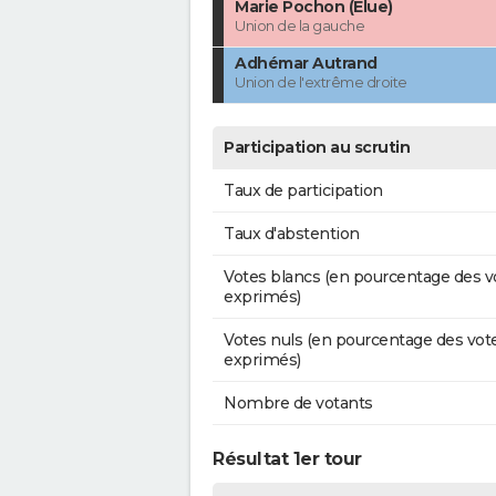
Marie Pochon (Élue)
Union de la gauche
Adhémar Autrand
Union de l'extrême droite
Participation au scrutin
Taux de participation
Taux d'abstention
Votes blancs (en pourcentage des v
exprimés)
Votes nuls (en pourcentage des vot
exprimés)
Nombre de votants
Résultat 1er tour