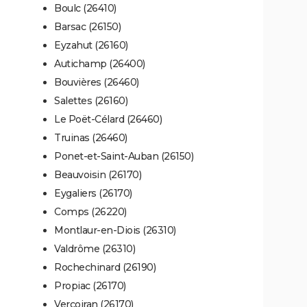
Boulc (26410)
Barsac (26150)
Eyzahut (26160)
Autichamp (26400)
Bouvières (26460)
Salettes (26160)
Le Poët-Célard (26460)
Truinas (26460)
Ponet-et-Saint-Auban (26150)
Beauvoisin (26170)
Eygaliers (26170)
Comps (26220)
Montlaur-en-Diois (26310)
Valdrôme (26310)
Rochechinard (26190)
Propiac (26170)
Vercoiran (26170)