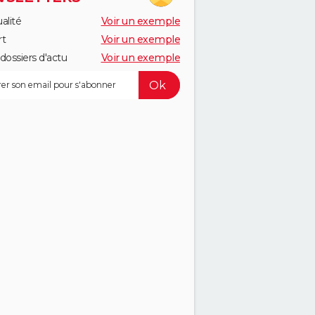
alité
Voir un exemple
rt
Voir un exemple
dossiers d'actu
Voir un exemple