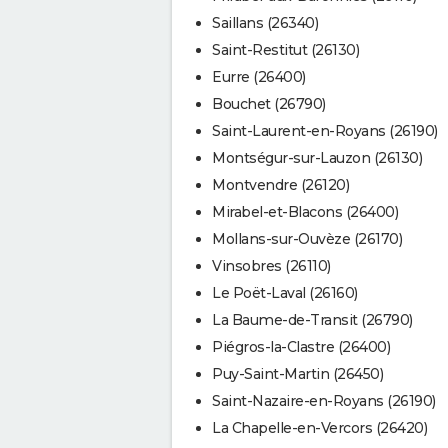
Saillans (26340)
Saint-Restitut (26130)
Eurre (26400)
Bouchet (26790)
Saint-Laurent-en-Royans (26190)
Montségur-sur-Lauzon (26130)
Montvendre (26120)
Mirabel-et-Blacons (26400)
Mollans-sur-Ouvèze (26170)
Vinsobres (26110)
Le Poët-Laval (26160)
La Baume-de-Transit (26790)
Piégros-la-Clastre (26400)
Puy-Saint-Martin (26450)
Saint-Nazaire-en-Royans (26190)
La Chapelle-en-Vercors (26420)