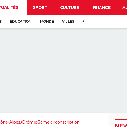
TUALITÉS
SPORT
CULTURE
FINANCE
A
S
EDUCATION
MONDE
VILLES
+
ône-Alpes
Drôme
3ème circonscription
NEW