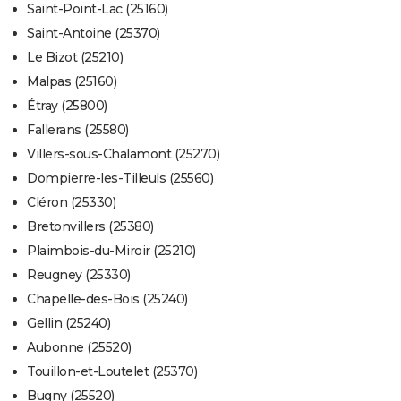
Saint-Point-Lac (25160)
Saint-Antoine (25370)
Le Bizot (25210)
Malpas (25160)
Étray (25800)
Fallerans (25580)
Villers-sous-Chalamont (25270)
Dompierre-les-Tilleuls (25560)
Cléron (25330)
Bretonvillers (25380)
Plaimbois-du-Miroir (25210)
Reugney (25330)
Chapelle-des-Bois (25240)
Gellin (25240)
Aubonne (25520)
Touillon-et-Loutelet (25370)
Bugny (25520)