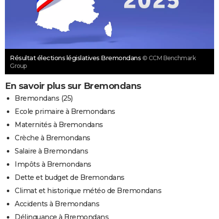
Résultat élections législatives Bremondans
© CCM Benchmark
Group
En savoir plus sur Bremondans
Bremondans (25)
Ecole primaire à Bremondans
Maternités à Bremondans
Crèche à Bremondans
Salaire à Bremondans
Impôts à Bremondans
Dette et budget de Bremondans
Climat et historique météo de Bremondans
Accidents à Bremondans
Délinquance à Bremondans