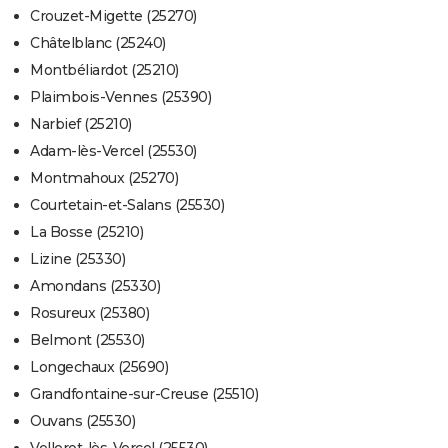
Crouzet-Migette (25270)
Châtelblanc (25240)
Montbéliardot (25210)
Plaimbois-Vennes (25390)
Narbief (25210)
Adam-lès-Vercel (25530)
Montmahoux (25270)
Courtetain-et-Salans (25530)
La Bosse (25210)
Lizine (25330)
Amondans (25330)
Rosureux (25380)
Belmont (25530)
Longechaux (25690)
Grandfontaine-sur-Creuse (25510)
Ouvans (25530)