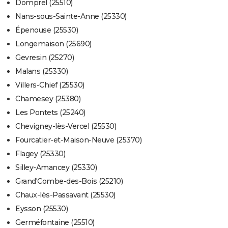
Domprel (25510)
Nans-sous-Sainte-Anne (25330)
Épenouse (25530)
Longemaison (25690)
Gevresin (25270)
Malans (25330)
Villers-Chief (25530)
Chamesey (25380)
Les Pontets (25240)
Chevigney-lès-Vercel (25530)
Fourcatier-et-Maison-Neuve (25370)
Flagey (25330)
Silley-Amancey (25330)
Grand'Combe-des-Bois (25210)
Chaux-lès-Passavant (25530)
Eysson (25530)
Germéfontaine (25510)