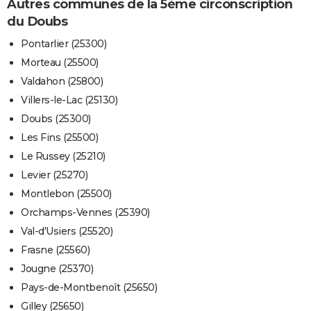
Autres communes de la 5ème circonscription
du Doubs
Pontarlier (25300)
Morteau (25500)
Valdahon (25800)
Villers-le-Lac (25130)
Doubs (25300)
Les Fins (25500)
Le Russey (25210)
Levier (25270)
Montlebon (25500)
Orchamps-Vennes (25390)
Val-d'Usiers (25520)
Frasne (25560)
Jougne (25370)
Pays-de-Montbenoît (25650)
Gilley (25650)