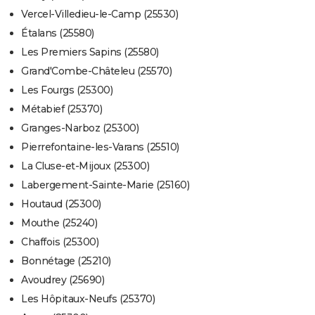
Vercel-Villedieu-le-Camp (25530)
Étalans (25580)
Les Premiers Sapins (25580)
Grand'Combe-Châteleu (25570)
Les Fourgs (25300)
Métabief (25370)
Granges-Narboz (25300)
Pierrefontaine-les-Varans (25510)
La Cluse-et-Mijoux (25300)
Labergement-Sainte-Marie (25160)
Houtaud (25300)
Mouthe (25240)
Chaffois (25300)
Bonnétage (25210)
Avoudrey (25690)
Les Hôpitaux-Neufs (25370)