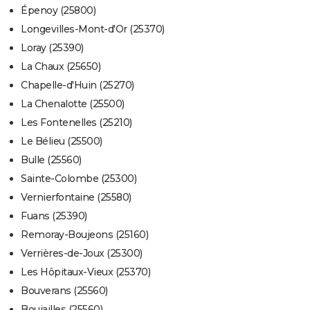
Épenoy (25800)
Longevilles-Mont-d'Or (25370)
Loray (25390)
La Chaux (25650)
Chapelle-d'Huin (25270)
La Chenalotte (25500)
Les Fontenelles (25210)
Le Bélieu (25500)
Bulle (25560)
Sainte-Colombe (25300)
Vernierfontaine (25580)
Fuans (25390)
Remoray-Boujeons (25160)
Verrières-de-Joux (25300)
Les Hôpitaux-Vieux (25370)
Bouverans (25560)
Boujailles (25560)