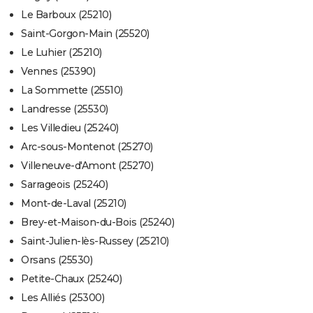
Le Barboux (25210)
Saint-Gorgon-Main (25520)
Le Luhier (25210)
Vennes (25390)
La Sommette (25510)
Landresse (25530)
Les Villedieu (25240)
Arc-sous-Montenot (25270)
Villeneuve-d'Amont (25270)
Sarrageois (25240)
Mont-de-Laval (25210)
Brey-et-Maison-du-Bois (25240)
Saint-Julien-lès-Russey (25210)
Orsans (25530)
Petite-Chaux (25240)
Les Alliés (25300)