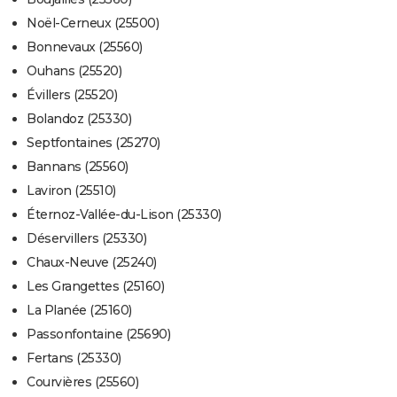
Noël-Cerneux (25500)
Bonnevaux (25560)
Ouhans (25520)
Évillers (25520)
Bolandoz (25330)
Septfontaines (25270)
Bannans (25560)
Laviron (25510)
Éternoz-Vallée-du-Lison (25330)
Déservillers (25330)
Chaux-Neuve (25240)
Les Grangettes (25160)
La Planée (25160)
Passonfontaine (25690)
Fertans (25330)
Courvières (25560)