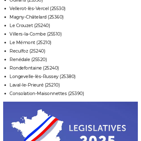
Ouvans (25530)
Vellerot-lès-Vercel (25530)
Magny-Châtelard (25360)
Le Crouzet (25240)
Villers-la-Combe (25510)
Le Mémont (25210)
Reculfoz (25240)
Renédale (25520)
Rondefontaine (25240)
Longevelle-lès-Russey (25380)
Laval-le-Prieuré (25210)
Consolation-Maisonnettes (25390)