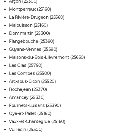
Arçon (25300)
Montperreux (25160)
La Rivière-Drugeon (25560)
Malbuisson (25160)
Dommartin (25300)
Flangebouche (25390)
Guyans-Vennes (25390)
Maisons-du-Bois-Lièvremont (25650)
Les Gras (25790)
Les Combes (25500)
Arc-sous-Cicon (25520)
Rochejean (25370)
Amancey (25330)
Fournets-Luisans (25390)
Oye-et-Pallet (25160)
Vaux-et-Chantegrue (25160)
Vuillecin (25300)