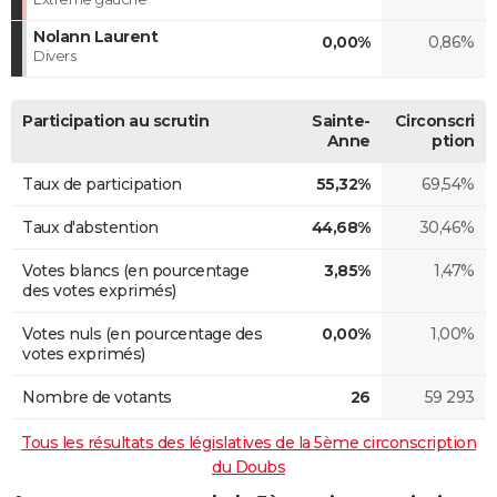
Nolann Laurent
0,00%
0,86%
Divers
Participation au scrutin
Sainte-
Circonscri
Anne
ption
Taux de participation
55,32%
69,54%
Taux d'abstention
44,68%
30,46%
Votes blancs (en pourcentage
3,85%
1,47%
des votes exprimés)
Votes nuls (en pourcentage des
0,00%
1,00%
votes exprimés)
Nombre de votants
26
59 293
Tous les résultats des législatives de la 5ème circonscription
du Doubs