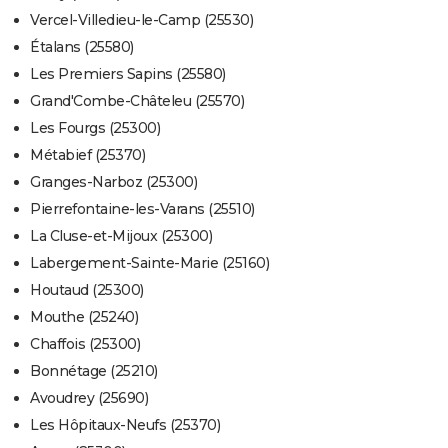
Vercel-Villedieu-le-Camp (25530)
Étalans (25580)
Les Premiers Sapins (25580)
Grand'Combe-Châteleu (25570)
Les Fourgs (25300)
Métabief (25370)
Granges-Narboz (25300)
Pierrefontaine-les-Varans (25510)
La Cluse-et-Mijoux (25300)
Labergement-Sainte-Marie (25160)
Houtaud (25300)
Mouthe (25240)
Chaffois (25300)
Bonnétage (25210)
Avoudrey (25690)
Les Hôpitaux-Neufs (25370)