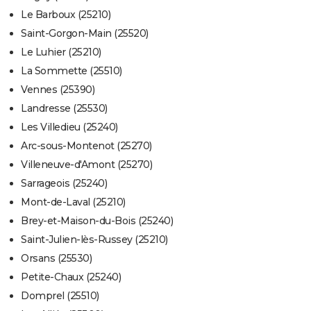
Le Barboux (25210)
Saint-Gorgon-Main (25520)
Le Luhier (25210)
La Sommette (25510)
Vennes (25390)
Landresse (25530)
Les Villedieu (25240)
Arc-sous-Montenot (25270)
Villeneuve-d'Amont (25270)
Sarrageois (25240)
Mont-de-Laval (25210)
Brey-et-Maison-du-Bois (25240)
Saint-Julien-lès-Russey (25210)
Orsans (25530)
Petite-Chaux (25240)
Domprel (25510)