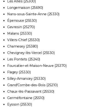
Les Alliés (25300)
Longemaison (25690)
Nans-sous-Sainte-Anne (25330)
Épenouse (25530)
Gevresin (25270)
Malans (25330)
Villers-Chief (25530)
Chamesey (25380)
Chevigney-lès-Vercel (25530)
Les Pontets (25240)
Fourcatier-et-Maison-Neuve (25370)
Flagey (25330)
Silley-Amancey (25330)
Grand'Combe-des-Bois (25210)
Chaux-lès-Passavant (25530)
Germéfontaine (25510)
Eysson (25530)