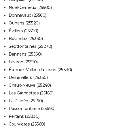
Noël-Cerneux (25500)
Bonnevaux (25560)
Ouhans (25520)
Évillers (25520)
Bolandoz (25330)
Septfontaines (25270)
Bannans (25560)
Laviron (25510)
Éternoz-Vallée-du-Lison (25330)
Déservillers (25330)
Chaux-Neuve (25240)
Les Grangettes (25160)
La Planée (25160)
Passonfontaine (25690)
Fertans (25330)
Courvières (25560)