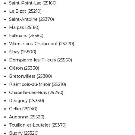
Saint-Point-Lac (25160)
Le Bizot (25210)
Saint-Antoine (25370)
Malpas (25160)
Fallerans (25580)
Villers-sous-Chalamont (25270)
Étray (25800)
Dompierre-les-Tilleuls (25560)
Cléron (25330)
Bretonvillers (25380)
Plaimbois-du-Miroir (25210)
Chapelle-des-Bois (25240)
Reugney (25330)
Gellin (25240)
Aubonne (25520)
Touillon-et-Loutelet (25370)
Bugny (25520)