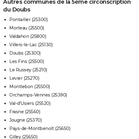
Autres communes de la 5ème circonscription
du Doubs
Pontarlier (25300)
Morteau (25500)
Valdahon (25800)
Villers-le-Lac (25130)
Doubs (25300)
Les Fins (25500)
Le Russey (25210)
Levier (25270)
Montlebon (25500)
Orchamps-Vennes (25390)
Val-d'Usiers (25520)
Frasne (25560)
Jougne (25370)
Pays-de-Montbenoît (25650)
Gilley (25650)