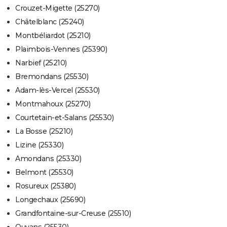
Crouzet-Migette (25270)
Châtelblanc (25240)
Montbéliardot (25210)
Plaimbois-Vennes (25390)
Narbief (25210)
Bremondans (25530)
Adam-lès-Vercel (25530)
Montmahoux (25270)
Courtetain-et-Salans (25530)
La Bosse (25210)
Lizine (25330)
Amondans (25330)
Belmont (25530)
Rosureux (25380)
Longechaux (25690)
Grandfontaine-sur-Creuse (25510)