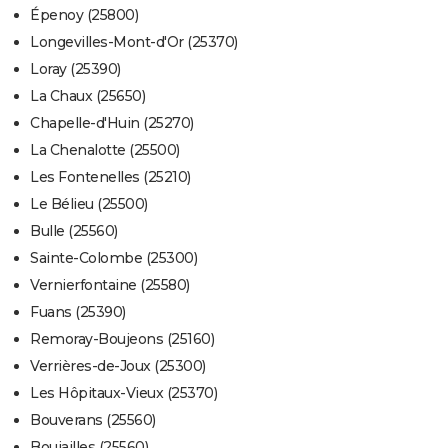
Épenoy (25800)
Longevilles-Mont-d'Or (25370)
Loray (25390)
La Chaux (25650)
Chapelle-d'Huin (25270)
La Chenalotte (25500)
Les Fontenelles (25210)
Le Bélieu (25500)
Bulle (25560)
Sainte-Colombe (25300)
Vernierfontaine (25580)
Fuans (25390)
Remoray-Boujeons (25160)
Verrières-de-Joux (25300)
Les Hôpitaux-Vieux (25370)
Bouverans (25560)
Boujailles (25560)