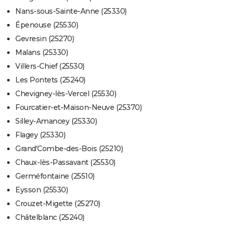
Nans-sous-Sainte-Anne (25330)
Épenouse (25530)
Gevresin (25270)
Malans (25330)
Villers-Chief (25530)
Les Pontets (25240)
Chevigney-lès-Vercel (25530)
Fourcatier-et-Maison-Neuve (25370)
Silley-Amancey (25330)
Flagey (25330)
Grand'Combe-des-Bois (25210)
Chaux-lès-Passavant (25530)
Germéfontaine (25510)
Eysson (25530)
Crouzet-Migette (25270)
Châtelblanc (25240)