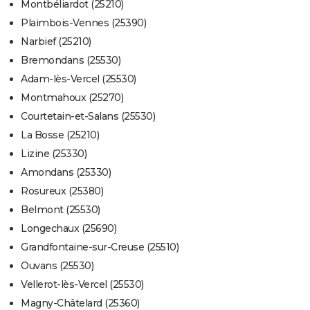
Montbéliardot (25210)
Plaimbois-Vennes (25390)
Narbief (25210)
Bremondans (25530)
Adam-lès-Vercel (25530)
Montmahoux (25270)
Courtetain-et-Salans (25530)
La Bosse (25210)
Lizine (25330)
Amondans (25330)
Rosureux (25380)
Belmont (25530)
Longechaux (25690)
Grandfontaine-sur-Creuse (25510)
Ouvans (25530)
Vellerot-lès-Vercel (25530)
Magny-Châtelard (25360)