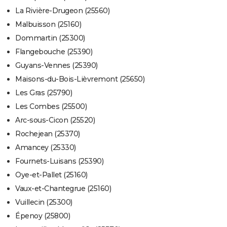
La Rivière-Drugeon (25560)
Malbuisson (25160)
Dommartin (25300)
Flangebouche (25390)
Guyans-Vennes (25390)
Maisons-du-Bois-Lièvremont (25650)
Les Gras (25790)
Les Combes (25500)
Arc-sous-Cicon (25520)
Rochejean (25370)
Amancey (25330)
Fournets-Luisans (25390)
Oye-et-Pallet (25160)
Vaux-et-Chantegrue (25160)
Vuillecin (25300)
Épenoy (25800)