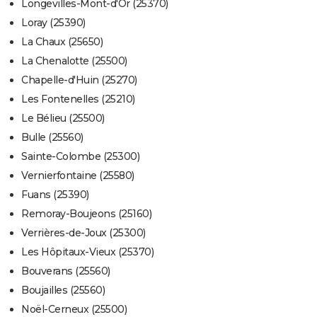
Longevilles-Mont-d'Or (25370)
Loray (25390)
La Chaux (25650)
La Chenalotte (25500)
Chapelle-d'Huin (25270)
Les Fontenelles (25210)
Le Bélieu (25500)
Bulle (25560)
Sainte-Colombe (25300)
Vernierfontaine (25580)
Fuans (25390)
Remoray-Boujeons (25160)
Verrières-de-Joux (25300)
Les Hôpitaux-Vieux (25370)
Bouverans (25560)
Boujailles (25560)
Noël-Cerneux (25500)