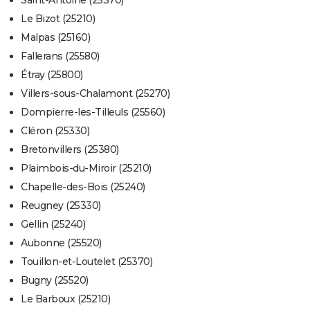
Saint-Antoine (25370)
Le Bizot (25210)
Malpas (25160)
Fallerans (25580)
Étray (25800)
Villers-sous-Chalamont (25270)
Dompierre-les-Tilleuls (25560)
Cléron (25330)
Bretonvillers (25380)
Plaimbois-du-Miroir (25210)
Chapelle-des-Bois (25240)
Reugney (25330)
Gellin (25240)
Aubonne (25520)
Touillon-et-Loutelet (25370)
Bugny (25520)
Le Barboux (25210)