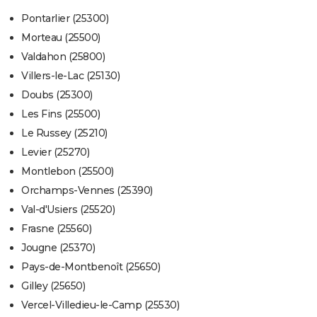
Pontarlier (25300)
Morteau (25500)
Valdahon (25800)
Villers-le-Lac (25130)
Doubs (25300)
Les Fins (25500)
Le Russey (25210)
Levier (25270)
Montlebon (25500)
Orchamps-Vennes (25390)
Val-d'Usiers (25520)
Frasne (25560)
Jougne (25370)
Pays-de-Montbenoît (25650)
Gilley (25650)
Vercel-Villedieu-le-Camp (25530)