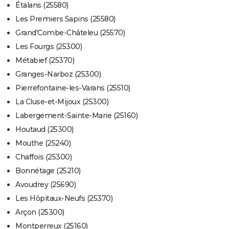
Étalans (25580)
Les Premiers Sapins (25580)
Grand'Combe-Châteleu (25570)
Les Fourgs (25300)
Métabief (25370)
Granges-Narboz (25300)
Pierrefontaine-les-Varans (25510)
La Cluse-et-Mijoux (25300)
Labergement-Sainte-Marie (25160)
Houtaud (25300)
Mouthe (25240)
Chaffois (25300)
Bonnétage (25210)
Avoudrey (25690)
Les Hôpitaux-Neufs (25370)
Arçon (25300)
Montperreux (25160)