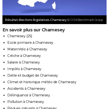
Résultat élections législatives Chamesey
© CCM Benchmark Group
En savoir plus sur Chamesey
Chamesey (25)
Ecole primaire à Chamesey
Maternités à Chamesey
Crèche à Chamesey
Salaire à Chamesey
Impôts à Chamesey
Dette et budget de Chamesey
Climat et historique météo de Chamesey
Accidents à Chamesey
Délinquance à Chamesey
Pollution à Chamesey
Risques naturels à Chamesey