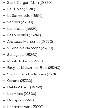
Saint-Gorgon-Main (25520)
Le Luhier (25210)
La Sommette (25510)
Vennes (25390)
Landresse (25530)
Les Villedieu (25240)
Arc-sous-Montenot (25270)
Villeneuve-d'Amont (25270)
Sarrageois (25240)
Mont-de-Laval (25210)
Brey-et-Maison-du-Bois (25240)
Saint-Julien-lès-Russey (25210)
Orsans (25530)
Petite-Chaux (25240)
Les Alliés (25300)
Domprel (25510)
Longemaison (25690)