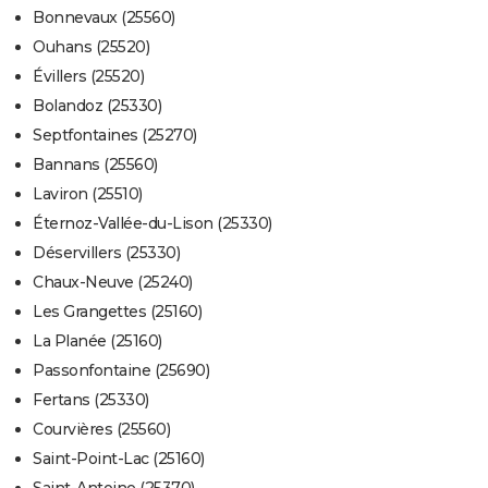
Bonnevaux (25560)
Ouhans (25520)
Évillers (25520)
Bolandoz (25330)
Septfontaines (25270)
Bannans (25560)
Laviron (25510)
Éternoz-Vallée-du-Lison (25330)
Déservillers (25330)
Chaux-Neuve (25240)
Les Grangettes (25160)
La Planée (25160)
Passonfontaine (25690)
Fertans (25330)
Courvières (25560)
Saint-Point-Lac (25160)