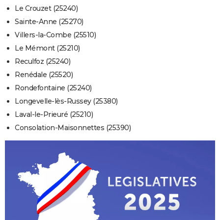
Le Crouzet (25240)
Sainte-Anne (25270)
Villers-la-Combe (25510)
Le Mémont (25210)
Reculfoz (25240)
Renédale (25520)
Rondefontaine (25240)
Longevelle-lès-Russey (25380)
Laval-le-Prieuré (25210)
Consolation-Maisonnettes (25390)